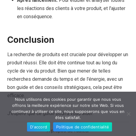
Après lancement:
Pour étudier et analyser toutes
les réactions des clients à votre produit, et l'ajuster
en conséquence.
Conclusion
La recherche de produits est cruciale pour développer un
produit réussi. Elle doit être continue tout au long du
cycle de vie du produit. Bien que mener de telles
recherches demande du temps et de l'énergie, avec un
bon guide et des conseils stratégiques, cela peut être
efficace.
Nous utilisons des cookies pour garantir que nous vous
offrons la meilleure expérience sur notre site Web. Si vous
continuez à utiliser ce site, nous supposerons que vous en
J'espère que ce guide pourra vous aider.
êtes satisfait.
D'accord
Politique de confidentialité
A propos de l'auteur