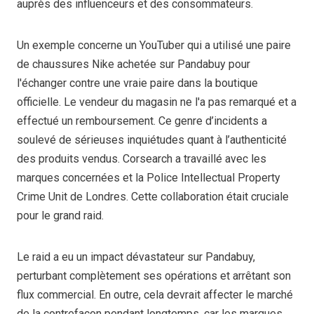
auprès des influenceurs et des consommateurs.
Un exemple concerne un YouTuber qui a utilisé une paire
de chaussures Nike achetée sur Pandabuy pour
l'échanger contre une vraie paire dans la boutique
officielle. Le vendeur du magasin ne l'a pas remarqué et a
effectué un remboursement. Ce genre d’incidents a
soulevé de sérieuses inquiétudes quant à l’authenticité
des produits vendus. Corsearch a travaillé avec les
marques concernées et la Police Intellectual Property
Crime Unit de Londres. Cette collaboration était cruciale
pour le grand raid.
Le raid a eu un impact dévastateur sur Pandabuy,
perturbant complètement ses opérations et arrêtant son
flux commercial. En outre, cela devrait affecter le marché
de la contrefaçon pendant longtemps, car les marques