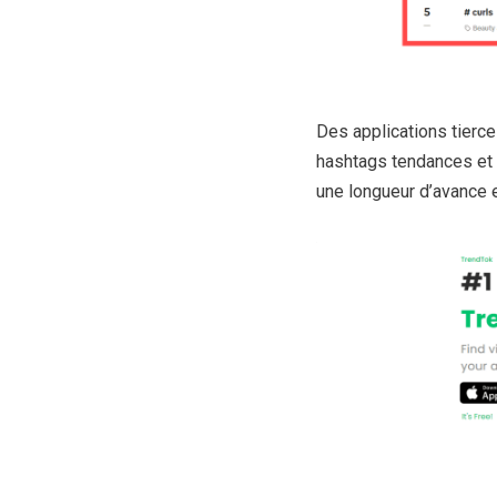
Des applications tierc
hashtags tendances et f
une longueur d’avance e