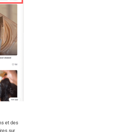
ons et des
ires sur