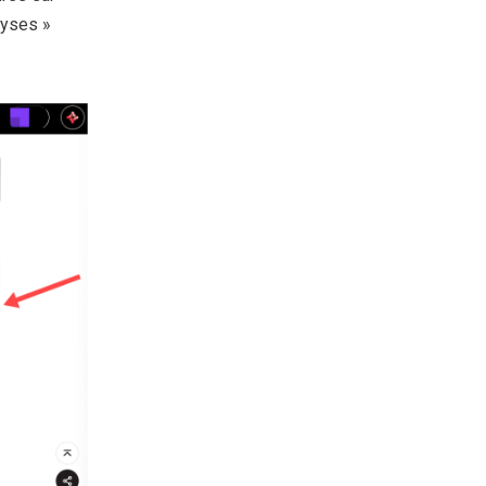
lyses »