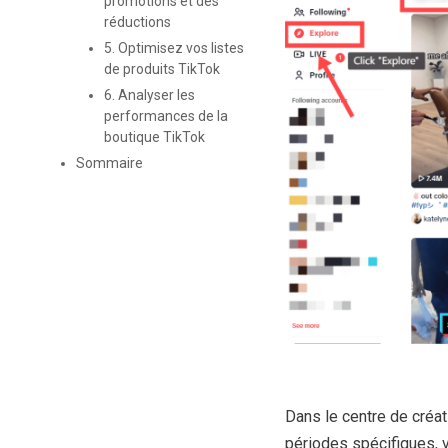
promotions et des
réductions
5. Optimisez vos listes
de produits TikTok
6. Analyser les
performances de la
boutique TikTok
Sommaire
Dans le centre de créa
périodes spécifiques, 