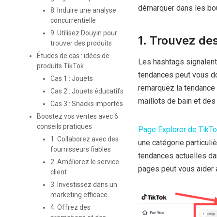
démarquer dans les bou
8. Induire une analyse
concurrentielle
9. Utilisez Douyin pour
1. Trouvez de
trouver des produits
Études de cas : idées de
Les hashtags signalent
produits TikTok
tendances peut vous do
Cas 1 : Jouets
remarquez la tendance 
Cas 2 : Jouets éducatifs
maillots de bain et des 
Cas 3 : Snacks importés
Boostez vos ventes avec 6
conseils pratiques
Page Explorer de TikT
1. Collaborez avec des
une catégorie particuli
fournisseurs fiables
tendances actuelles da
2. Améliorez le service
pages peut vous aider à
client
3. Investissez dans un
marketing efficace
4. Offrez des