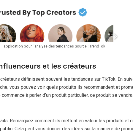
application pour l'analyse des tendances Source : TrendTok
influenceurs et les créateurs
 créateurs définissent souvent les tendances sur TikTok. En suiv
iche, vous pouvez voir quels produits ils recommandent et prome
e commence à parler d’un produit particulier, ce produit se vendra
tails. Remarquez comment ils mettent en valeur les produits et 
 public. Cela peut vous donner des idées sur la manière de prom