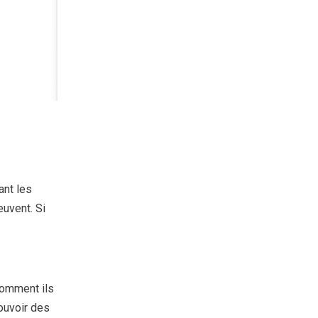
ant les
uvent. Si
comment ils
ouvoir des