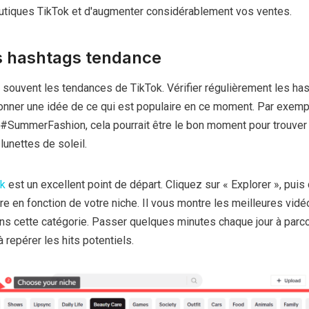
tiques TikTok et d'augmenter considérablement vos ventes.
s hashtags tendance
 souvent les tendances de TikTok. Vérifier régulièrement les ha
nner une idée de ce qui est populaire en ce moment. Par exempl
#SummerFashion, cela pourrait être le bon moment pour trouver
lunettes de soleil.
ok
est un excellent point de départ. Cliquez sur « Explorer », puis
ère en fonction de votre niche. Il vous montre les meilleures vidé
ns cette catégorie. Passer quelques minutes chaque jour à parco
 repérer les hits potentiels.