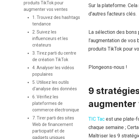
produits TikTok pour
Sur la plateforme. Cela
augmenter vos ventes
d’autres facteurs clés.
1. Trouvez des hashtags
tendance
La sélection des bons 
2. Suivez les
influenceurs et les
l’augmentation de vos b
créateurs
produits TikTok pour vo
3. Tirez parti du centre
de création TikTok
Plongeons-nous !
4. Analyser les vidéos
populaires
5. Utilisez les outils
9 stratégie
d'analyse des données
6. Vérifiez les
augmenter 
plateformes de
commerce électronique
7. Tirer parti des sites
TIC Tac
est une plate-f
Web de financement
chaque semaine ; Certai
participatif et de
Maîtriser les 9 stratég
gadgets uniques