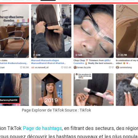
Page Explorer de TikTok Source : TikTok
tion TikTok
Page de hashtags
, en filtrant des secteurs, des régi
vous pouvez découvrir les hashtags nouveaux et les plus popula