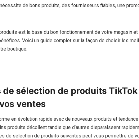
 nécessite de bons produits, des fournisseurs fiables, une promo
produits est la base du bon fonctionnement de votre magasin et
énéfices. Voici un guide complet sur la façon de choisir les meil
tre boutique.
s de sélection de produits TikTok
vos ventes
orme en évolution rapide avec de nouveaux produits et tendanc
ns produits décollent tandis que d’autres disparaissent rapidem
ies de sélection de produits suivantes peut vous permettre de v