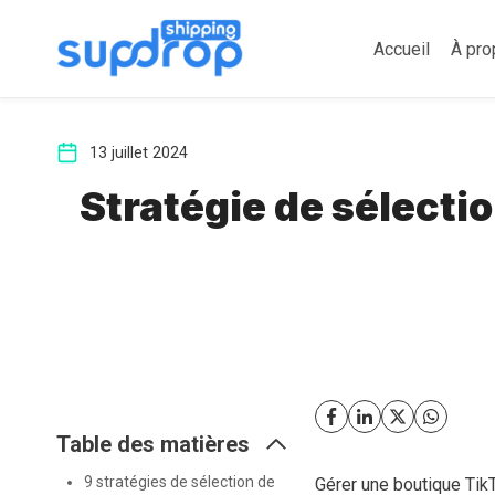
Aller
au
Accueil
À pro
contenu
13 juillet 2024
Stratégie de sélecti
Table des matières
9 stratégies de sélection de
Gérer une boutique Ti