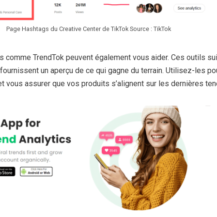
Page Hashtags du Creative Center de TikTok Source : TikTok
es comme TrendTok peuvent également vous aider. Ces outils sui
ournissent un aperçu de ce qui gagne du terrain. Utilisez-les po
t vous assurer que vos produits s’alignent sur les dernières te