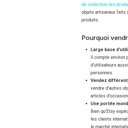
de collection, les produ
objets artisanaux faits
produits.
Pourquoi vendr
Large base d'util
Il compte environ 
d’utilisateurs auss
personnes.
Vendez différents
vendre d'autres obj
articles d'occasio
Une portée mondi
Bien qu'Etsy expéd
les clients interna
le marché internati