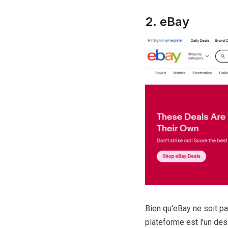
2.
eBay
Bien qu'eBay ne soit pa
plateforme est l'un des