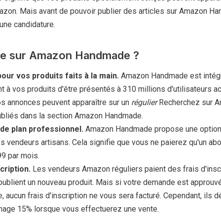
mazon. Mais avant de pouvoir publier des articles sur Amazon H
une candidature.
re sur Amazon Handmade ?
our vos produits faits à la main.
Amazon Handmade est intégr
 à vos produits d'être présentés à 310 millions d'utilisateurs ac
os annonces peuvent apparaître sur un
régulier
Recherchez sur 
ubliés dans la section Amazon Handmade.
de plan professionnel.
Amazon Handmade propose une option 
s vendeurs artisans. Cela signifie que vous ne paierez qu'un a
,99 par mois.
cription.
Les vendeurs Amazon réguliers paient des frais d'insc
 publient un nouveau produit. Mais si votre demande est approuv
ucun frais d'inscription ne vous sera facturé. Cependant, ils d
inage 15% lorsque vous effectuerez une vente.