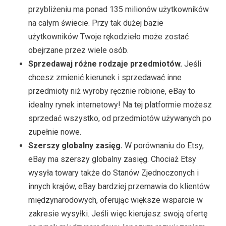
przybliżeniu ma ponad 135 milionów użytkowników
na całym świecie. Przy tak dużej bazie
użytkowników Twoje rękodzieło może zostać
obejrzane przez wiele osób.
Sprzedawaj różne rodzaje przedmiotów.
Jeśli
chcesz zmienić kierunek i sprzedawać inne
przedmioty niż wyroby ręcznie robione, eBay to
idealny rynek internetowy! Na tej platformie możesz
sprzedać wszystko, od przedmiotów używanych po
zupełnie nowe.
Szerszy globalny zasięg.
W porównaniu do Etsy,
eBay ma szerszy globalny zasięg. Chociaż Etsy
wysyła towary także do Stanów Zjednoczonych i
innych krajów, eBay bardziej przemawia do klientów
międzynarodowych, oferując większe wsparcie w
zakresie wysyłki. Jeśli więc kierujesz swoją ofertę