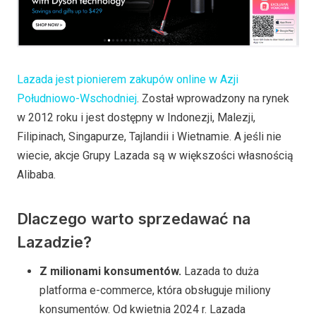
Lazada jest pionierem zakupów online w Azji
Południowo-Wschodniej
. Został wprowadzony na rynek
w 2012 roku i jest dostępny w Indonezji, Malezji,
Filipinach, Singapurze, Tajlandii i Wietnamie. A jeśli nie
wiecie, akcje Grupy Lazada są w większości własnością
Alibaba.
Dlaczego warto sprzedawać na
Lazadzie?
Z milionami konsumentów.
Lazada to duża
platforma e-commerce, która obsługuje miliony
konsumentów. Od kwietnia 2024 r. Lazada