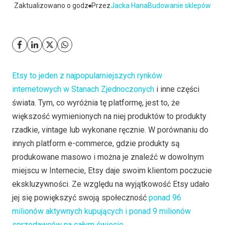
Zaktualizowano o godz
Przez
Jacka Hana
Budowanie sklepów
Etsy to jeden z najpopularniejszych rynków
internetowych w Stanach Zjednoczonych
i inne części
świata. Tym, co wyróżnia tę platformę, jest to, że
większość wymienionych na niej produktów to produkty
rzadkie, vintage lub wykonane ręcznie. W porównaniu do
innych platform e-commerce, gdzie produkty są
produkowane masowo i można je znaleźć w dowolnym
miejscu w Internecie, Etsy daje swoim klientom poczucie
ekskluzywności. Ze względu na wyjątkowość Etsy udało
jej się powiększyć swoją społeczność
ponad 96
milionów aktywnych kupujących i ponad 9 milionów
sprzedawców na całym świecie
.