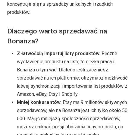
koncentruje się na sprzedaży unikalnych i rzadkich
produktów.
Dlaczego warto sprzedawać na
Bonanza?
Z łatwością importuj listy produktów.
Ręczne
wystawienie produktu na listę to ciężka praca i
Bonanza o tym wie. Dlatego jeśli zaczniesz
sprzedawać na ich platformie, otrzymasz możliwość
łatwej synchronizacji i importowania list produktów z
Amazon, eBay, Etsy i Shopify.
Mniej konkurentów.
Etsy ma 9 milionów aktywnych
sprzedawców, ale na Bonanza jest ich tylko około 50
000. Mając mniejszą społeczność sprzedawców,
możesz uniknąć presji obniżania ceny produktu, co
pozwala uzyskać wyższą marżę zysku.