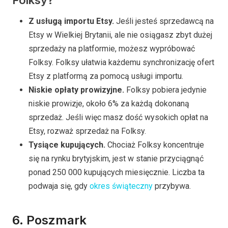
Folksy?
Z usługą importu Etsy.
Jeśli jesteś sprzedawcą na
Etsy w Wielkiej Brytanii, ale nie osiągasz zbyt dużej
sprzedaży na platformie, możesz wypróbować
Folksy. Folksy ułatwia każdemu synchronizację ofert
Etsy z platformą za pomocą usługi importu.
Niskie opłaty prowizyjne.
Folksy pobiera jedynie
niskie prowizje, około 6% za każdą dokonaną
sprzedaż. Jeśli więc masz dość wysokich opłat na
Etsy, rozważ sprzedaż na Folksy.
Tysiące kupujących.
Chociaż Folksy koncentruje
się na rynku brytyjskim, jest w stanie przyciągnąć
ponad 250 000 kupujących miesięcznie. Liczba ta
podwaja się, gdy
okres świąteczny
przybywa.
6. Poszmark