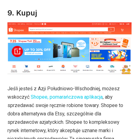
9.
Kupuj
Jeśli jesteś z Azji Południowo-Wschodniej, możesz
wskoczyć
Shopee, pomarańczowa aplikacja
, aby
sprzedawać swoje ręcznie robione towary. Shopee to
dobra alternatywa dla Etsy, szczególnie dla
sprzedawców azjatyckich. Shopee to kompleksowy
rynek internetowy, który akceptuje uznane marki i
niezależnych sprzedawców. Ta singapurska firma