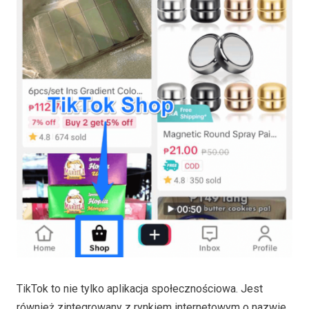
TikTok to nie tylko aplikacja społecznościowa. Jest
również zintegrowany z rynkiem internetowym o nazwie