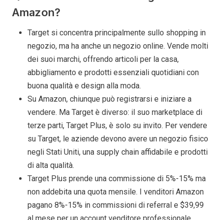
Amazon?
Target si concentra principalmente sullo shopping in
negozio, ma ha anche un negozio online. Vende molti
dei suoi marchi, offrendo articoli per la casa,
abbigliamento e prodotti essenziali quotidiani con
buona qualità e design alla moda.
Su Amazon, chiunque può registrarsi e iniziare a
vendere. Ma Target è diverso: il suo marketplace di
terze parti, Target Plus, è solo su invito. Per vendere
su Target, le aziende devono avere un negozio fisico
negli Stati Uniti, una supply chain affidabile e prodotti
di alta qualità.
Target Plus prende una commissione di 5%-15% ma
non addebita una quota mensile. I venditori Amazon
pagano 8%-15% in commissioni di referral e $39,99
al mese per un account venditore professionale.