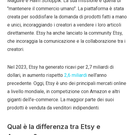
Maguire e Haim Schoppik. La sua missione è quella di
"mantenere il commercio umano". La piattaforma è stata
creata per soddisfare la domanda di prodotti fatti a mano
e unici, incoraggiando i creatori a vendere i loro articoli
direttamente. Etsy ha anche lanciato la community Etsy,
che incoraggia la comunicazione e la collaborazione tra i
creatori.
Nel 2023, Etsy ha generato ricavi per 2,7 miliardi di
dollari, in aumento rispetto
2,6 miliardi
nell'anno
precedente. Oggi, Etsy è uno dei principali mercati online
a livello mondiale, in competizione con Amazon e altri
giganti dell'e-commerce. La maggior parte dei suoi
prodotti è venduta da venditori indipendenti.
Qual è la differenza tra Etsy e