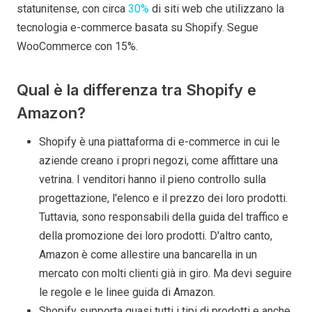
statunitense, con circa
30%
di siti web che utilizzano la
tecnologia e-commerce basata su Shopify. Segue
WooCommerce con 15%.
Qual è la differenza tra Shopify e
Amazon?
Shopify è una piattaforma di e-commerce in cui le
aziende creano i propri negozi, come affittare una
vetrina. I venditori hanno il pieno controllo sulla
progettazione, l'elenco e il prezzo dei loro prodotti.
Tuttavia, sono responsabili della guida del traffico e
della promozione dei loro prodotti. D'altro canto,
Amazon è come allestire una bancarella in un
mercato con molti clienti già in giro. Ma devi seguire
le regole e le linee guida di Amazon.
Shopify supporta quasi tutti i tipi di prodotti e anche