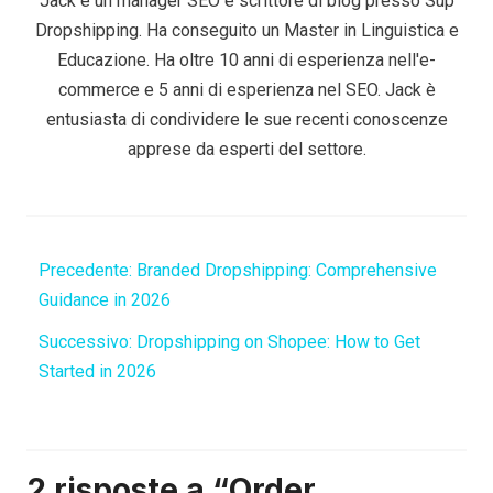
Jack è un manager SEO e scrittore di blog presso Sup
Dropshipping. Ha conseguito un Master in Linguistica e
Educazione. Ha oltre 10 anni di esperienza nell'e-
commerce e 5 anni di esperienza nel SEO. Jack è
entusiasta di condividere le sue recenti conoscenze
apprese da esperti del settore.
Precedente:
Branded Dropshipping: Comprehensive
Guidance in 2026
Successivo:
Dropshipping on Shopee: How to Get
Started in 2026
2 risposte a “Order