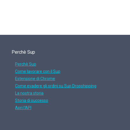
Perchè Sup
Perchè Sup
Come lavorare con il Sup
Estensione di Chrome
Come evadere gli ordini su Sup Dropshipping
La nostra storia
Storia di successo
Apri l'API