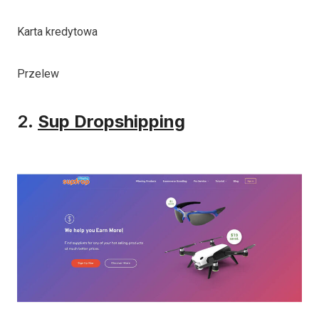
Karta kredytowa
Przelew
2.
Sup Dropshipping