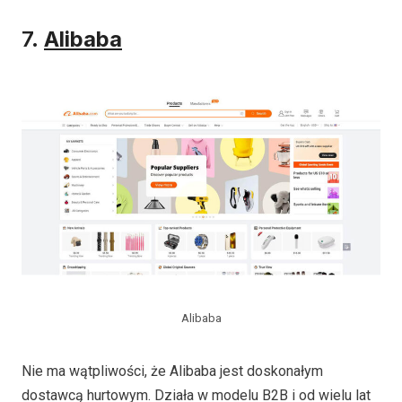
7.
Alibaba
Alibaba
Nie ma wątpliwości, że Alibaba jest doskonałym
dostawcą hurtowym. Działa w modelu B2B i od wielu lat