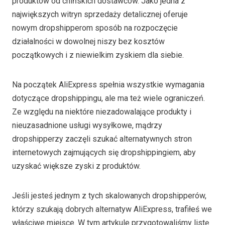
produktów od chińskich dostawców. Jako jedna z
największych witryn sprzedaży detalicznej oferuje
nowym dropshipperom sposób na rozpoczęcie
działalności w dowolnej niszy bez kosztów
początkowych i z niewielkim zyskiem dla siebie.
Na początek AliExpress spełnia wszystkie wymagania
dotyczące dropshippingu, ale ma też wiele ograniczeń.
Ze względu na niektóre niezadowalające produkty i
nieuzasadnione usługi wysyłkowe, mądrzy
dropshipperzy zaczęli szukać alternatywnych stron
internetowych zajmujących się dropshippingiem, aby
uzyskać większe zyski z produktów.
Jeśli jesteś jednym z tych skalowanych dropshipperów,
którzy szukają dobrych alternatyw AliExpress, trafiłeś we
właściwe miejsce. W tym artykule przygotowaliśmy listę