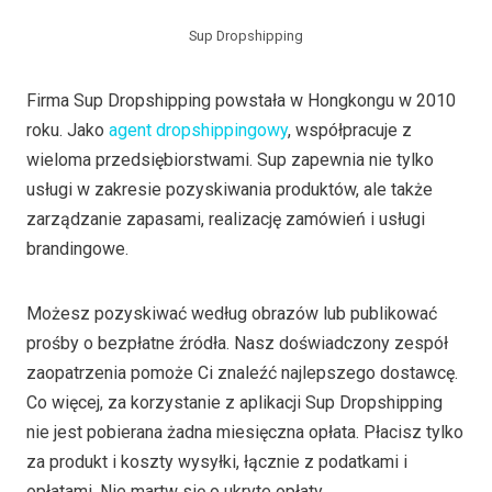
Sup Dropshipping
Firma Sup Dropshipping powstała w Hongkongu w 2010
roku. Jako
agent dropshippingowy
, współpracuje z
wieloma przedsiębiorstwami. Sup zapewnia nie tylko
usługi w zakresie pozyskiwania produktów, ale także
zarządzanie zapasami, realizację zamówień i usługi
brandingowe.
Możesz pozyskiwać według obrazów lub publikować
prośby o bezpłatne źródła. Nasz doświadczony zespół
zaopatrzenia pomoże Ci znaleźć najlepszego dostawcę.
Co więcej, za korzystanie z aplikacji Sup Dropshipping
nie jest pobierana żadna miesięczna opłata. Płacisz tylko
za produkt i koszty wysyłki, łącznie z podatkami i
opłatami. Nie martw się o ukryte opłaty.