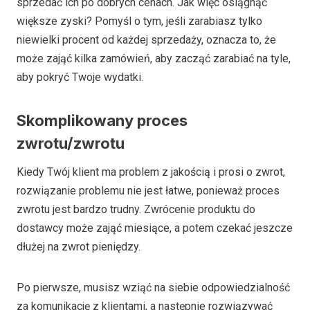
sprzedać ich po dobrych cenach. Jak więc osiągnąć
większe zyski? Pomyśl o tym, jeśli zarabiasz tylko
niewielki procent od każdej sprzedaży, oznacza to, że
może zająć kilka zamówień, aby zacząć zarabiać na tyle,
aby pokryć Twoje wydatki.
Skomplikowany proces
zwrotu/zwrotu
Kiedy Twój klient ma problem z jakością i prosi o zwrot,
rozwiązanie problemu nie jest łatwe, ponieważ proces
zwrotu jest bardzo trudny. Zwrócenie produktu do
dostawcy może zająć miesiące, a potem czekać jeszcze
dłużej na zwrot pieniędzy.
Po pierwsze, musisz wziąć na siebie odpowiedzialność
za komunikację z klientami, a następnie rozwiązywać