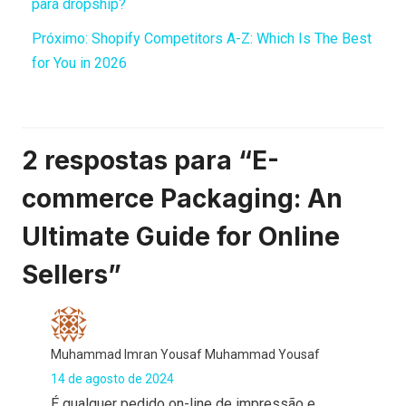
para dropship?
Próximo:
Shopify Competitors A-Z: Which Is The Best
for You in 2026
2 respostas para “E-
commerce Packaging: An
Ultimate Guide for Online
Sellers”
Muhammad Imran Yousaf Muhammad Yousaf
14 de agosto de 2024
É qualquer pedido on-line de impressão e