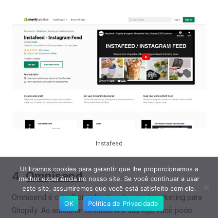
Instafeed
Utilizamos cookies para garantir que lhe proporcionamos a
4.
Omnisend
melhor experiência no nosso site. Se você continuar a usar
este site, assumiremos que você está satisfeito com ele.
Omnisend é o melhor aplicativo de email marketing para
OK
Política de Privacidade
Shopify. Ao adicionar Omnisend à sua loja, você pode