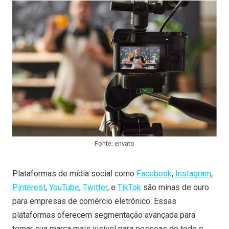
Fonte: envato
Plataformas de mídia social como
Facebook
,
Instagram
,
Pinterest
,
YouTube
,
Twitter
, e
TikTok
são minas de ouro
para empresas de comércio eletrônico. Essas
plataformas oferecem segmentação avançada para
tornar sua marca mais visível para pessoas de todo o