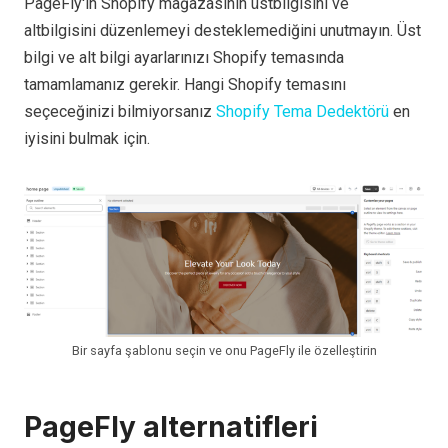
PageFly'ın Shopify mağazasının üstbilgisini ve
altbilgisini düzenlemeyi desteklemediğini unutmayın. Üst
bilgi ve alt bilgi ayarlarınızı Shopify temasında
tamamlamanız gerekir. Hangi Shopify temasını
seçeceğinizi bilmiyorsanız
Shopify Tema Dedektörü
en
iyisini bulmak için.
Bir sayfa şablonu seçin ve onu PageFly ile özelleştirin
PageFly alternatifleri