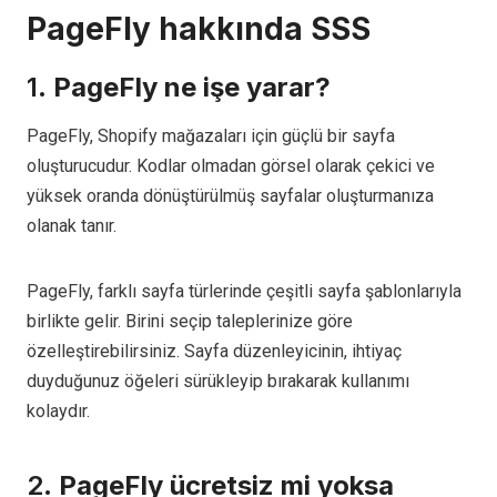
PageFly hakkında SSS
1.
PageFly ne işe yarar?
PageFly, Shopify mağazaları için güçlü bir sayfa
oluşturucudur. Kodlar olmadan görsel olarak çekici ve
yüksek oranda dönüştürülmüş sayfalar oluşturmanıza
olanak tanır.
PageFly, farklı sayfa türlerinde çeşitli sayfa şablonlarıyla
birlikte gelir. Birini seçip taleplerinize göre
özelleştirebilirsiniz. Sayfa düzenleyicinin, ihtiyaç
duyduğunuz öğeleri sürükleyip bırakarak kullanımı
kolaydır.
2.
PageFly ücretsiz mi yoksa