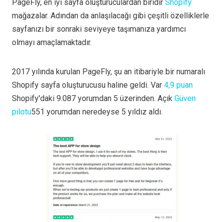
PageFly, en iyi sayfa oluşturuculardan biridir
Shopify
mağazalar. Adından da anlaşılacağı gibi çeşitli özelliklerle
sayfanızı bir sonraki seviyeye taşımanıza yardımcı
olmayı amaçlamaktadır.
2017 yılında kurulan PageFly, şu an itibariyle bir numaralı
Shopify sayfa oluşturucusu haline geldi. Var
4,9 puan
Shopify'daki 9.087 yorumdan 5 üzerinden. Açık
Güven
pilotu
551 yorumdan neredeyse 5 yıldız aldı.