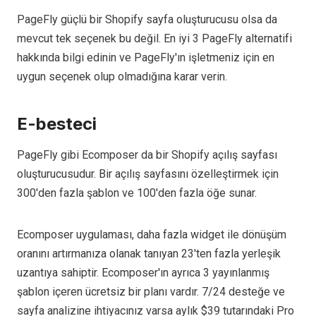
PageFly güçlü bir Shopify sayfa oluşturucusu olsa da
mevcut tek seçenek bu değil. En iyi 3 PageFly alternatifi
hakkında bilgi edinin ve PageFly'ın işletmeniz için en
uygun seçenek olup olmadığına karar verin.
E-besteci
PageFly gibi Ecomposer da bir Shopify açılış sayfası
oluşturucusudur. Bir açılış sayfasını özelleştirmek için
300'den fazla şablon ve 100'den fazla öğe sunar.
Ecomposer uygulaması, daha fazla widget ile dönüşüm
oranını artırmanıza olanak tanıyan 23'ten fazla yerleşik
uzantıya sahiptir. Ecomposer'ın ayrıca 3 yayınlanmış
şablon içeren ücretsiz bir planı vardır. 7/24 desteğe ve
sayfa analizine ihtiyacınız varsa aylık $39 tutarındaki Pro