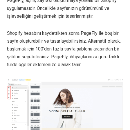
PageFly, açılış sayfası oluşturmaya yönelik bir Shopify
uygulamasıdır. Öncelikle sayfanızın görünümünü ve
işlevselliğini geliştirmek için tasarlanmıştır.
Shopify hesabını kaydettikten sonra PageFly ile boş bir
sayfa oluşturabilir ve tasarlayabilirsiniz. Alternatif olarak,
başlamak için 100'den fazla sayfa şablonu arasından bir
şablon seçebilirsiniz. PageFly, ihtiyaçlarınıza göre farklı
türde öğeler eklemenize olanak tanır.