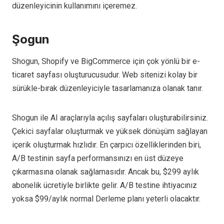
düzenleyicinin kullanımını içeremez.
Şogun
Shogun, Shopify ve BigCommerce için çok yönlü bir e-
ticaret sayfası oluşturucusudur. Web sitenizi kolay bir
sürükle-bırak düzenleyiciyle tasarlamanıza olanak tanır.
Shogun ile AI araçlarıyla açılış sayfaları oluşturabilirsiniz.
Çekici sayfalar oluşturmak ve yüksek dönüşüm sağlayan
içerik oluşturmak hızlıdır. En çarpıcı özelliklerinden biri,
A/B testinin sayfa performansınızı en üst düzeye
çıkarmasına olanak sağlamasıdır. Ancak bu, $299 aylık
abonelik ücretiyle birlikte gelir. A/B testine ihtiyacınız
yoksa $99/aylık normal Derleme planı yeterli olacaktır.