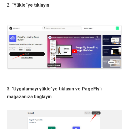
2.
“Yükle”ye tıklayın
3.
"Uygulamayı yükle"ye tıklayın ve PageFly'ı
mağazanıza bağlayın