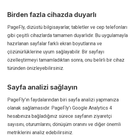
Birden fazla cihazda duyarlı
PageFly, dizüstü bilgisayarlar, tabletler ve cep telefonları
gibi çeşitli cihazlarda tamamen duyarlıdır. Bu uygulamayla
hazırlanan sayfalar farklı ekran boyutlarına ve
çözünürlüklerine uyum sağlayabilir. Bir sayfayı
özelleştirmeyi tamamladıktan sonra, onu belirli bir cihaz
türünden önizleyebilirsiniz.
Sayfa analizi sağlayın
PageFly'ın faydalarından biri sayfa analizi yapmanıza
olanak sağlamasıdır. PageFly'ı Google Analytics 4
hesabınıza bağladığınız sürece sayfanın ziyaretçi
sayısını, oturumlarını, dönüşüm oranını ve diğer önemli
metriklerini analiz edebilirsiniz.