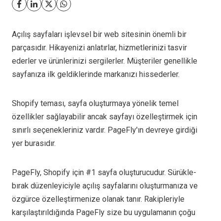
Açılış sayfaları işlevsel bir web sitesinin önemli bir
parçasıdır. Hikayenizi anlatırlar, hizmetlerinizi tasvir
ederler ve ürünlerinizi sergilerler. Müşteriler genellikle
sayfanıza ilk geldiklerinde markanızı hissederler.
Shopify teması, sayfa oluşturmaya yönelik temel
özellikler sağlayabilir ancak sayfayı özelleştirmek için
sınırlı seçenekleriniz vardır. PageFly'ın devreye girdiği
yer burasıdır.
PageFly, Shopify için #1 sayfa oluşturucudur. Sürükle-
bırak düzenleyiciyle açılış sayfalarını oluşturmanıza ve
özgürce özelleştirmenize olanak tanır. Rakipleriyle
karşılaştırıldığında PageFly size bu uygulamanın çoğu