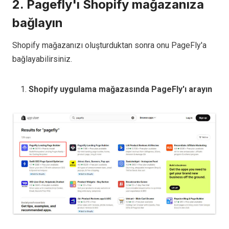
2. Pagefly'ı Shopify mağazanıza
bağlayın
Shopify mağazanızı oluşturduktan sonra onu PageFly'a
bağlayabilirsiniz.
Shopify uygulama mağazasında PageFly'ı arayın