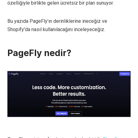
özelliğiyle birlikte gelen ücretsiz bir plan sunuyor.
Bu yazıda PageFly'ın derinliklerine ineceğiz ve
Shopify'da nasıl kullanılacağını inceleyeceğiz.
PageFly nedir?