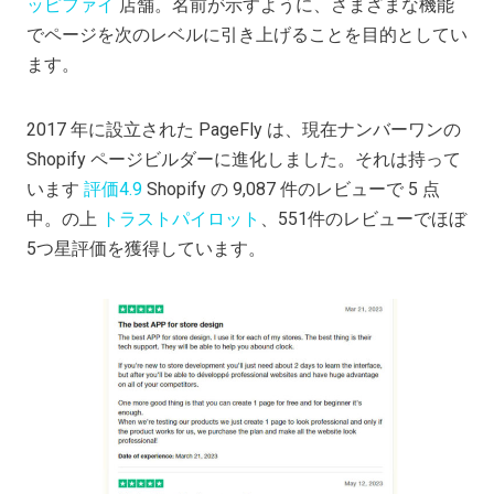
ッピファイ
店舗。名前が示すように、さまざまな機能
でページを次のレベルに引き上げることを目的としてい
ます。
2017 年に設立された PageFly は、現在ナンバーワンの
Shopify ページビルダーに進化しました。それは持って
います
評価4.9
Shopify の 9,087 件のレビューで 5 点
中。の上
トラストパイロット
、551件のレビューでほぼ
5つ星評価を獲得しています。