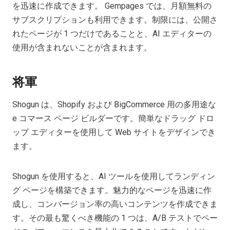
を迅速に作成できます。 Gempages では、月額無料の
サブスクリプションも利用できます。制限には、公開さ
れたページが 1 つだけであることと、AI エディターの
使用が含まれないことが含まれます。
将軍
Shogun は、Shopify および BigCommerce 用の多用途な
e コマース ページ ビルダーです。簡単なドラッグ ドロ
ップ エディターを使用して Web サイトをデザインでき
ます。
Shogun を使用すると、AI ツールを使用してランディン
グ ページを構築できます。魅力的なページを迅速に作
成し、コンバージョン率の高いコンテンツを作成できま
す。その最も驚くべき機能の 1 つは、A/B テストでペー