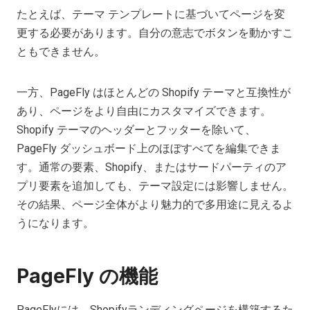
たとえば、テーマ テンプレートに基づいてページを変
更する必要があります。自分の意志でボタンを動かすこ
ともできません。
一方、PageFly はほとんどの Shopify テーマと互換性が
あり、ページをより自由にカスタマイズできます。
Shopify テーマのヘッダーとフッターを除いて、
PageFly ダッシュボード上のほぼすべてを編集できま
す。通常の要素、Shopify、またはサードパーティのア
プリ要素を追加しても、テーマ設定には影響しません。
その結果、ページ全体がより魅力的で多用途に見えるよ
うになります。
PageFly の機能
PageFlyには、Shopifyランディングページを構築するた