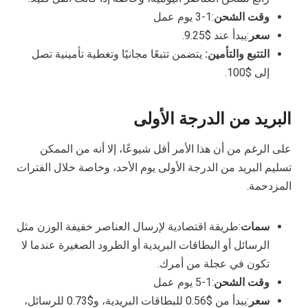
وقت الشحن
:1-3 يوم عمل
سعر
:يبدأ عند $9.25.
التتبع والتأمين:
يتضمن تتبعًا مجانيًا وتغطية تأمينية تصل
إلى $100.
البريد من الدرجة الأولى
على الرغم من أن هذا الأمر أقل شيوعًا، إلا أنه من الممكن
تسليم البريد من الدرجة الأولى يوم الأحد، وخاصة خلال الفترات
المزدحمة.
سمات
:طريقة اقتصادية لإرسال العناصر خفيفة الوزن مثل
الرسائل أو البطاقات البريدية أو الطرود الصغيرة عندما لا
تكون في عجلة من أمرك.
وقت الشحن
:1-5 يوم عمل
سعر
:يبدأ من $0.56 للبطاقات البريدية، و$0.73 للرسائل،