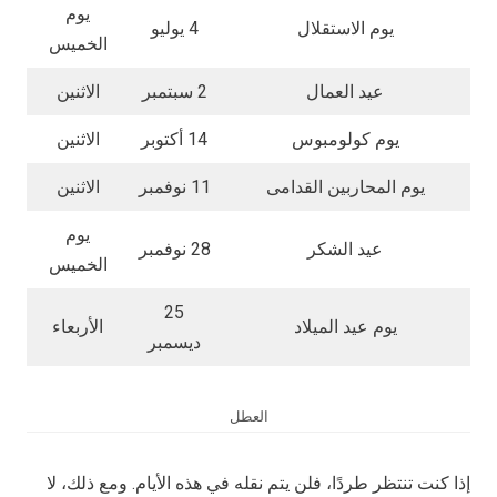
يوم
يوم الاستقلال
4 يوليو
الخميس
عيد العمال
2 سبتمبر
الاثنين
يوم كولومبوس
14 أكتوبر
الاثنين
يوم المحاربين القدامى
11 نوفمبر
الاثنين
يوم
عيد الشكر
28 نوفمبر
الخميس
25
يوم عيد الميلاد
الأربعاء
ديسمبر
العطل
إذا كنت تنتظر طردًا، فلن يتم نقله في هذه الأيام. ومع ذلك، لا