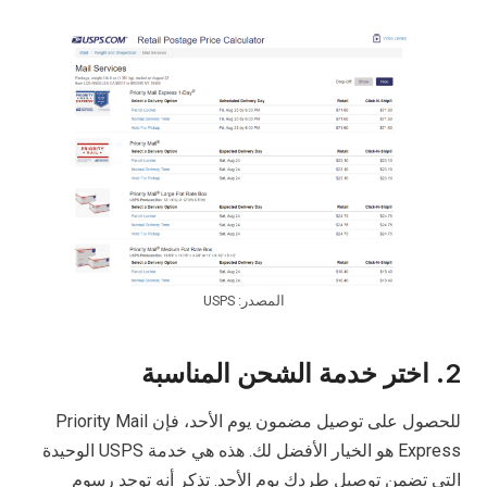
المصدر: USPS
2. اختر خدمة الشحن المناسبة
للحصول على توصيل مضمون يوم الأحد، فإن Priority Mail
Express هو الخيار الأفضل لك. هذه هي خدمة USPS الوحيدة
التي تضمن توصيل طردك يوم الأحد. تذكر أنه توجد رسوم