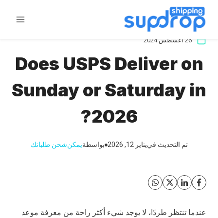
خطى
لى
لمحتوى
26 أغسطس 2024
Does USPS Deliver on
Sunday or Saturday in
2026?
تم التحديث في
يناير 12, 2026
بواسطة
يمكن
شحن طلباتك
عندما تنتظر طردًا، لا يوجد شيء أكثر راحة من معرفة موعد