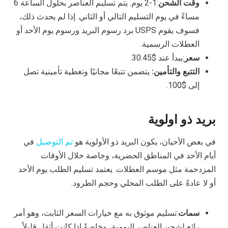
وقت الشحن
:1-2 يوم. يتم تسليم العناصر بحلول الساعة 6
مساءً في يوم التسليم التالي أو الثاني. إذا لم يحدث ذلك،
فسوف يقوم USPS برد رسوم البريد ورسوم يوم الأحد أو
العطلات الرسمية.
سعر
:يبدأ عند $30.45.
التتبع والتأمين:
يتضمن تتبعًا مجانيًا وتغطية تأمينية تصل
إلى $100.
بريد ذو اولوية
في بعض الأحيان، يكون البريد ذو الأولوية هو
تم التوصيل
في
أيام الأحد في المناطق الحضرية، وخاصة خلال الأوقات
المزدحمة مثل موسم العطلات. يعتمد تسليم الطلب يوم الأحد
أو لا عادةً على الطلب المحلي وحجم الطرود.
سمات
:تسليم موثوق به مع خيارات السعر الثابت، وهو أمر
رائع لشحن العناصر اليومية، وخاصةً إذا كانت أثقل قليلاً.