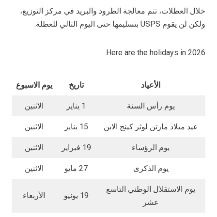
خلال العطلات، تتم معالجة الطرود والبريد في مركز التوزيع،
ولكن لن يقوم USPS بتسليمها حتى اليوم التالي للعطلة.
Here are the holidays in 2026.
الأعياد
تاريخ
يوم الاسبوع
يوم رأس السنة
1 يناير
الاثنين
عيد ميلاد مارتن لوثر كينج الابن
15 يناير
الاثنين
يوم الرؤساء
19 فبراير
الاثنين
يوم الذكرى
27 مايو
الاثنين
يوم الاستقلال الوطني التاسع
19 يونيو
الأربعاء
عشر