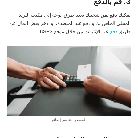
3. قم بالدفع
يمكنك دفع ثمن شحنتك بعدة طرق. توجه إلى مكتب البريد
المحلي الخاص بك وادفع عند المنضدة، أو ادخر بعض المال عن
طريق
دفع
عبر الإنترنت من خلال موقع USPS.
المصدر: عناصر إنفاتو