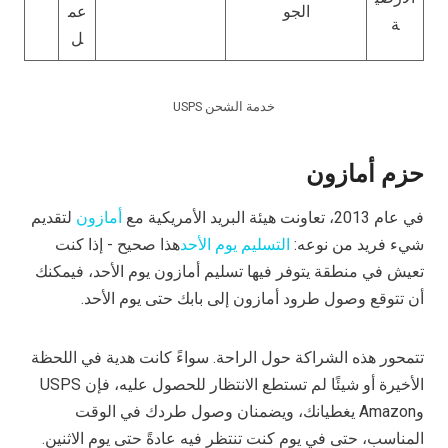
الجو
عم
ة
ل
خدمة الشحن USPS
حزم أمازون
في عام 2013، تعاونت هيئة البريد الأمريكية مع
أمازون
لتقديم
شيء فريد من نوعه:
التسليم يوم الأحد
هذا صحيح - إذا كنت
تعيش في منطقة يتوفر فيها تسليم أمازون يوم الأحد، فيمكنك
أن تتوقع وصول طرود أمازون إلى بابك حتى يوم الأحد.
تتمحور هذه الشراكة حول الراحة. سواءً كانت هدية في اللحظة
الأخيرة أو شيئًا لم تستطع الانتظار للحصول عليه، فإن USPS
وAmazon يغطيانك، ويضمنان وصول طردك في الوقت
المناسب، حتى في يوم كنت تنتظر فيه عادةً حتى يوم الاثنين.