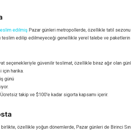
a
eslim edilmiş
Pazar günleri metropollerde, özellikle tatil sezonu
teslim edilip edilmeyeceği genellikle yerel talebe ve paketleri
iyat seçenekleriyle güvenilir teslimat, özellikle biraz ağır olan gün
 için harika.
 iş günü
ıyor.
Ücretsiz takip ve $100'e kadar sigorta kapsamı içerir.
osta
birlikte, özellikle yoğun dönemlerde, Pazar günleri de Birinci Sın