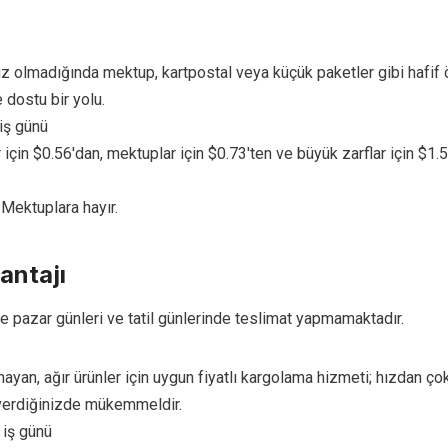
iz olmadığında mektup, kartpostal veya küçük paketler gibi hafif 
dostu bir yolu.
 iş günü
r için $0.56'dan, mektuplar için $0.73'ten ve büyük zarflar için $1.
Mektuplara hayır.
antajı
pazar günleri ve tatil günlerinde teslimat yapmamaktadır.
lmayan, ağır ürünler için uygun fiyatlı kargolama hizmeti; hızdan ço
verdiğinizde mükemmeldir.
 iş günü