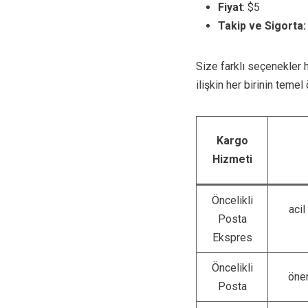
Fiyat
: $5
Takip ve Sigorta:
Size farklı seçenekler 
ilişkin her birinin temel
Kargo
Hizmeti
Öncelikli
acil
Posta
Ekspres
Öncelikli
önem
Posta