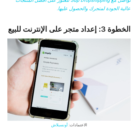
تواصل مع Sup Dropshipping للعثور على أفضل المنتجات
عالية الجودة لمتجرك والحصول عليها.
الخطوة 3: إعداد متجر على الإنترنت للبيع
الاعتمادات:
أونسبلاش