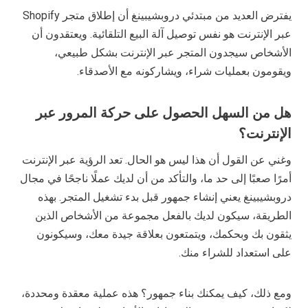
يفترض العديد من مبتدئي دروبشيبينغ أن إطلاق متجر Shopify
عبر الإنترنت هو نفس توصيل آلة البيع التلقائية. ويعتقدون أن
الأشخاص سيجدون المتجر عبر الإنترنت بشكل طبيعي،
ويقومون بعمليات شراء، ويشاركونه مع الأصدقاء.
هل من السهل الحصول على حركة المرور عبر
الإنترنت؟
وغني عن القول أن هذا ليس هو الحال. تعد الرؤية عبر الإنترنت
أمرًا صعبًا إلى حد ما، والتأكد من أن لديك عملًا ناجحًا في مجال
دروبشيبينغ يعني إنشاء جمهور قبل بدء تشغيل المتجر. بهذه
الطريقة، سيكون لديك بالفعل مجموعة من الأشخاص الذين
يثقون بك وبحكمك، ويتمتعون بعلاقة جيدة معك، وسيكونون
على استعداد للشراء منك.
ومع ذلك، كيف يمكنك بناء جمهور؟ هذه عملية معقدة ومحددة،