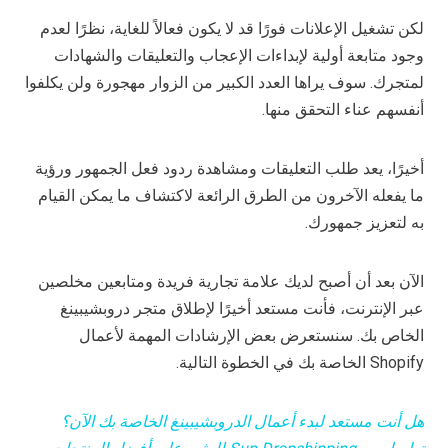
لكن تشغيل الإعلانات فورًا قد لا يكون فعالاً للغاية، نظرًا لعدم
وجود متابعة أولية لإبداءات الإعجاب والتعليقات والشهادات
لمتجرك. سوف يراها العدد الكبير من الزوار مهجورة ولن يكلفوا
أنفسهم عناء التحقق منها.
أخيرًا، يعد طلب التعليقات ومشاهدة ردود فعل الجمهور ورؤية
ما يفعله الآخرون من الطرق الرائعة لاكتشاف ما يمكن القيام
به لتعزيز جمهورك.
الآن بعد أن أصبح لديك علامة تجارية فريدة ومتابعين مخلصين
عبر الإنترنت، فأنت مستعد أخيرًا لإطلاق متجر دروبشيبينغ
الخاص بك. سنستعرض بعض الإرشادات المهمة لأعمال
Shopify الخاصة بك في الخطوة التالية.
هل أنت مستعد لبدء أعمال الدروبشيبينغ الخاصة بك الآن؟