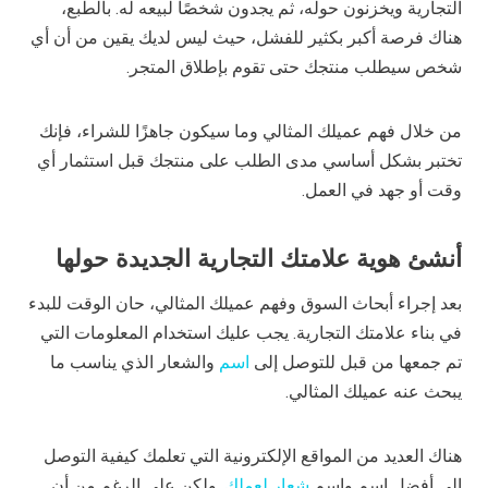
التجارية ويخزنون حوله، ثم يجدون شخصًا لبيعه له. بالطبع،
هناك فرصة أكبر بكثير للفشل، حيث ليس لديك يقين من أن أي
شخص سيطلب منتجك حتى تقوم بإطلاق المتجر.
من خلال فهم عميلك المثالي وما سيكون جاهزًا للشراء، فإنك
تختبر بشكل أساسي مدى الطلب على منتجك قبل استثمار أي
وقت أو جهد في العمل.
أنشئ هوية علامتك التجارية الجديدة حولها
بعد إجراء أبحاث السوق وفهم عميلك المثالي، حان الوقت للبدء
في بناء علامتك التجارية. يجب عليك استخدام المعلومات التي
تم جمعها من قبل للتوصل إلى
اسم
والشعار الذي يناسب ما
يبحث عنه عميلك المثالي.
هناك العديد من المواقع الإلكترونية التي تعلمك كيفية التوصل
إلى أفضل اسم واسم
شعار لعملك
. ولكن على الرغم من أن