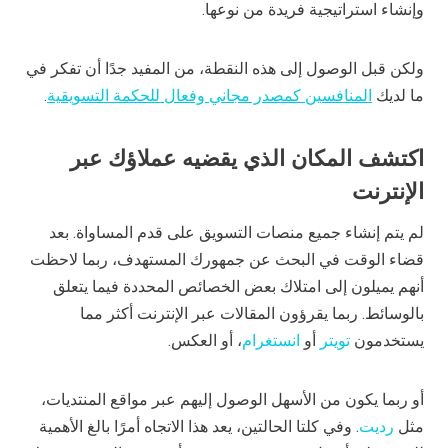
وإنشاء استراتيجية فريدة من نوعها.
ولكن قبل الوصول إلى هذه النقطة، من المفيد جدًا أن تفكر في
ما لديك
المنافسين كمصدر مجاني وفعال للحكمة التسويقية
.
اكتشف المكان الذي يقضيه عملاؤك عبر
الإنترنت
لم يتم إنشاء جميع منصات التسويق على قدم المساواة. بعد
قضاء الوقت في البحث عن جمهورك المستهدف، ربما لاحظت
أنهم يميلون إلى امتلاك بعض الخصائص المحددة فيما يتعلق
بالوسائط. ربما يقرؤون المقالات عبر الإنترنت أكثر مما
يستخدمون
تويتر
أو
انستغرام
، أو العكس.
أو ربما يكون من الأسهل الوصول إليهم عبر مواقع المنتديات،
مثل
رديت
. وفي كلتا الحالتين، يعد هذا الاتجاه أمرًا بالغ الأهمية