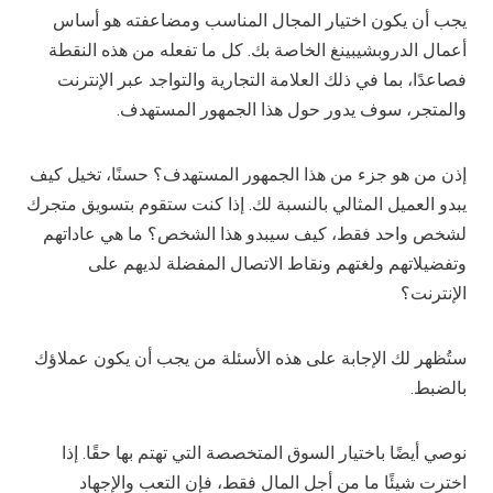
يجب أن يكون اختيار المجال المناسب ومضاعفته هو أساس
أعمال الدروبشيبينغ الخاصة بك. كل ما تفعله من هذه النقطة
فصاعدًا، بما في ذلك العلامة التجارية والتواجد عبر الإنترنت
والمتجر، سوف يدور حول هذا الجمهور المستهدف.
إذن من هو جزء من هذا الجمهور المستهدف؟ حسنًا، تخيل كيف
يبدو العميل المثالي بالنسبة لك. إذا كنت ستقوم بتسويق متجرك
لشخص واحد فقط، كيف سيبدو هذا الشخص؟ ما هي عاداتهم
وتفضيلاتهم ولغتهم ونقاط الاتصال المفضلة لديهم على
الإنترنت؟
ستُظهر لك الإجابة على هذه الأسئلة من يجب أن يكون عملاؤك
بالضبط.
نوصي أيضًا باختيار السوق المتخصصة التي تهتم بها حقًا. إذا
اخترت شيئًا ما من أجل المال فقط، فإن التعب والإجهاد