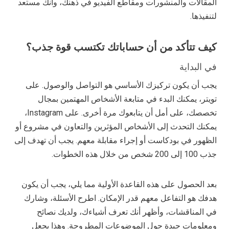
المقالات والمنشورات ومقاطع الفيديو في ذهنك، وأنك مستعد
لتنفيذها.
كيف تتأكد من أن حساباتك تكتسب قوة جذب؟
في البداية
يجب أن يكون تركيزك الأساسي هو التواصل والوصول. على
تويتر، يمكنك البدء في متابعة الأشخاص المهتمين بمجال
تخصصك، على أمل أن يتابعوك مرة أخرى. على Instagram،
يمكنك التحدث إلى الأشخاص المؤثرين والتعاون في مشروع أو
الظهور في بودكاست أو إجراء مقابلة معهم. يجب أن تهدف إلى
جذب 100 إلى 200 شخص من خلال هذه الخطوات.
بعد الحصول على هذه القاعدة الأولية مما يلي، يجب أن يكون
هدفك هو التفاعل معهم قدر الإمكان. اطرح الأسئلة، وشارك
في المناقشات، وأظهر أنك تعرف أشياءك، ولديك نصائح
ومعلومات جيدة حول الموضوعات المطروحة. وهذا يجعل