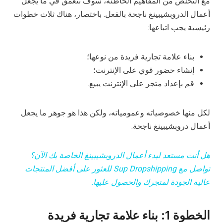
مع التخلص من المفاهيم الخاطئة، سوف نتعمق في ما يجعل
أعمال الدروبشيبينغ ناجحة بالفعل. باختصار، هناك ثلاث خطوات
رئيسية يجب اتباعها:
بناء علامة تجارية فريدة من نوعها؛
إنشاء حضور قوي على الإنترنت؛
قم بإعداد متجر على الإنترنت يبيع.
لكل منها خصوصياته وعمومياته، ولكن هذا هو جوهر ما يجعل
أعمال دروبشيبينغ ناجحة.
هل أنت مستعد لبدء أعمال الدروبشيبينغ الخاصة بك الآن؟
تواصل مع Sup Dropshipping للعثور على أفضل المنتجات
عالية الجودة لمتجرك والحصول عليها.
الخطوة 1: بناء علامة تجارية فريدة