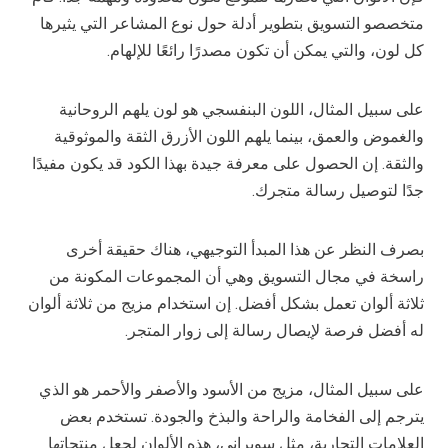
متخصصو التسويق بتطوير أدلة حول نوع المشاعر التي يثيرها
كل لون، والتي يمكن أن تكون مصدرًا رائعًا للإلهام.
على سبيل المثال، اللون البنفسجي هو لون يلهم الروحانية
والغموض والعمق، بينما يلهم اللون الأزرق الثقة والموثوقية
والثقة. إن الحصول على معرفة جيدة بهذا الكود قد يكون مفيدًا
جدًا لتوصيل رسالة متجرك.
بصرف النظر عن هذا المبدأ التوجيهي، هناك حقيقة أخرى
راسخة في مجال التسويق وهي أن المجموعات المكونة من
ثلاثة ألوان تعمل بشكل أفضل. إن استخدام مزيج من ثلاثة ألوان
له أفضل فرصة لإيصال رسالة إلى زوار المتجر.
على سبيل المثال، مزيج من الأسود والأصفر والأحمر هو الذي
يترجم إلى الفخامة والراحة والبذخ والجودة. تستخدم بعض
العلامات التجارية، مثل سوبراني، هذه الألوان لجعل منتجاتها