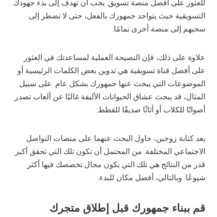
للعثور على أفضل منصة تسويق. يجب أن تهدف إلى بدء جهودك
التسويقية حيث يتواجد جمهورك بالفعل، حتى لا تضطر إلى
سحبهم إلى منصة أخرى تمامًا.
علاوة على ذلك، فإن النصيحة العملية لمساعدتك في العثور
على أفضل قناة تسويقية هي تدوين بعض الكلمات الرئيسية أو
الموضوعات التي يبحث عنها جمهورك بشكل عام. على سبيل
المثال، قد يبحث عشاق الحيوانات الأليفة غالبًا عن ألعاب تصدر
أصواتًا للكلاب أو أثاثًا صديقًا للقطط.
بعد كتابة زوجين، حاول البحث عنهما على منصات التواصل
الاجتماعي المختلفة. من المحتمل أن تكون تلك التي تحقق أكبر
قدر من النتائج هي تلك التي يكون مجال تخصصك فيها أكثر
شيوعًا. وبالتالي، أفضل مكان للبدء.
قم ببناء جمهورك قبل إطلاق متجرك