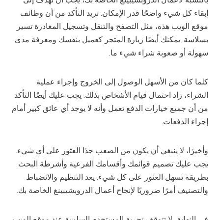
إبقاء كل شيء واضحًا قدر الإمكان. تريد التأكد من أن وظائف
موقع الويب هذه، مثل التصفح والتنقل وتسجيل المغادرة تسير
بسلاسة. يمكنك أيضًا زيارة المتجر كعميل بنفسك ومعرفة مدى
سهولة أو صعوبة شراء شيء ما.
كلما كان من الأسهل الوصول إلى الخروج وإجراء عملية
الشراء، زاد احتمال قيام الأشخاص بذلك. يجب عليك أيضًا التأكد
من أن جميع خيارات الدفع تعمل وأنه لا يوجد أي عائق كبير أمام
إجراء الدفعات.
وأخيرًا، لا ينبغي أن يكون من الصعب جدًا العثور على أي شيء.
يجب عليك تصميم قوائمك وأقسامك الفرعية وأشرطة البحث
بطريقة تسهل العثور على كل شيء. يعد التنظيم والانضباط
والتصنيف أمرًا ضروريًا لإنجاح أعمال الدروبشيبينغ الخاصة بك.
في النهاية، لا تتوقف تجربة المستخدم السلسة عند موقع الويب