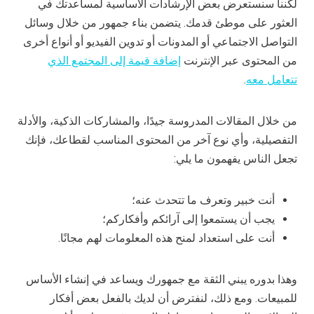
لكننا سنستعرض بعض الإرشادات الأساسية لمساعدتك في
العثور على موطئ قدمك. يتضمن بناء جمهور من خلال وسائل
التواصل الاجتماعي أو المدونات أو تدوين الفيديو أو أنواع أخرى
من المحتوى عبر الإنترنت
إضافة قيمة إلى المجتمع الذي
تتعامل معه
.
من خلال المقالات المدروسة جيدًا، والمشاركات الذكية، والأدلة
التفصيلية، وأي نوع آخر من المحتوى المناسب لقطاعك، فإنك
تجعل الناس يفهمون ما يلي:
أنت خبير وتعرف ما تتحدث عنه؛
يجب أن يستمعوا إلى آرائكم وأفكاركم؛
أنت على استعداد لمنح هذه المعلومات لهم مجانًا.
وهذا بدوره يبني الثقة مع جمهورك ويساعد في إنشاء الأساس
للمبيعات. ومع ذلك، لنفترض أن لديك بالفعل بعض أفكار