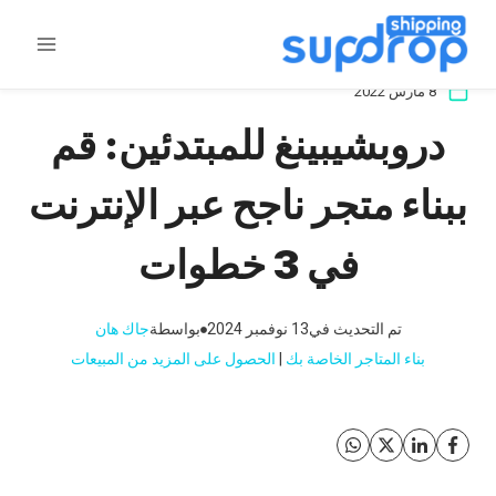
خطى
لى
لمحتوى
8 مارس 2022
دروبشيبينغ للمبتدئين: قم
ببناء متجر ناجح عبر الإنترنت
في 3 خطوات
تم التحديث في
13 نوفمبر 2024
بواسطة
جاك هان
بناء المتاجر الخاصة بك
 | 
الحصول على المزيد من المبيعات