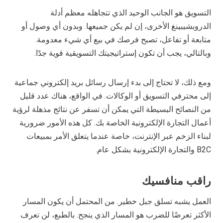
التسويق هو الجانب الوحيد الذي تتجاهله معظم أدلة
الدروبشيبينغ الأخرى، إن لم يكن جميعها. وبدون أي وصول أو
متابعة أو تفاعل، تصبح فرصك في بيع أي شيء معدومة.
وبالتالي، يجب أن تكون إستراتيجيتك التسويقية قوية جدًا.
ومع ذلك، لا تحتاج إلى بدء إرسال رسائل بريد إلكتروني جماعية
إلى محترفي التسويق أو الوكالات. في الواقع، هناك عدد قليل
من النصائح البسيطة التي يمكن أن تسفر عن نتائج مذهلة لرؤية
أعمال التجارة الإلكترونية الخاصة بك. كل هذه الأمور ضرورية
لبناء الزخم عبر الإنترنت، خاصة عندما يتعلق الأمر بمبيعات
B2C والتجارة الإلكترونية بشكل عام.
راقب منافسيك
العمل يشبه تسلق جبل خطير. من المحتمل أن يكون المسار
الأكثر تعرضًا للضرب هو المسار الذي ينجح. بالطبع، لن تعرف