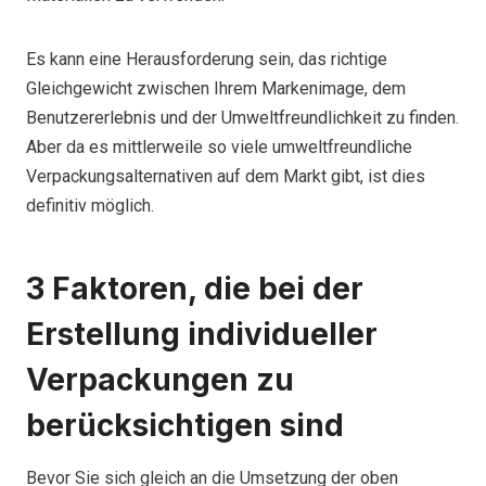
Es kann eine Herausforderung sein, das richtige
Gleichgewicht zwischen Ihrem Markenimage, dem
Benutzererlebnis und der Umweltfreundlichkeit zu finden.
Aber da es mittlerweile so viele umweltfreundliche
Verpackungsalternativen auf dem Markt gibt, ist dies
definitiv möglich.
3 Faktoren, die bei der
Erstellung individueller
Verpackungen zu
berücksichtigen sind
Bevor Sie sich gleich an die Umsetzung der oben