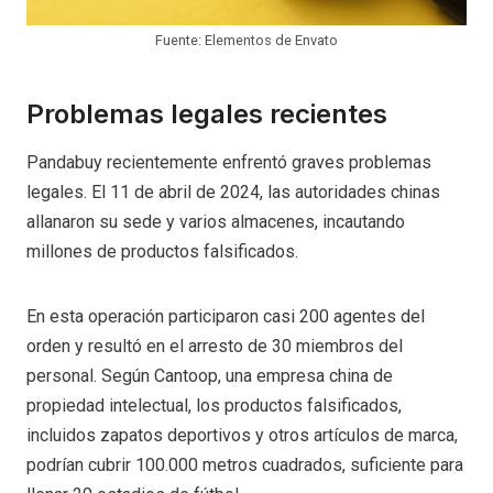
Fuente: Elementos de Envato
Problemas legales recientes
Pandabuy recientemente enfrentó graves problemas
legales. El 11 de abril de 2024, las autoridades chinas
allanaron su sede y varios almacenes, incautando
millones de productos falsificados.
En esta operación participaron casi 200 agentes del
orden y resultó en el arresto de 30 miembros del
personal. Según Cantoop, una empresa china de
propiedad intelectual, los productos falsificados,
incluidos zapatos deportivos y otros artículos de marca,
podrían cubrir 100.000 metros cuadrados, suficiente para