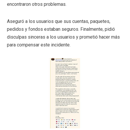
encontraron otros problemas.
Aseguró a los usuarios que sus cuentas, paquetes,
pedidos y fondos estaban seguros. Finalmente, pidió
disculpas sinceras a los usuarios y prometió hacer más
para compensar este incidente.