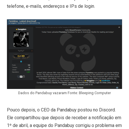
telefone, e-mails, endereços e IPs de login.
Dados do Pandabuy vazaram Fonte: Bleeping Computer
Pouco depois, o CEO da Pandabuy postou no Discord.
Ele compartilhou que depois de receber a notificação em
1º de abril, a equipe do Pandabuy corrigiu o problema em