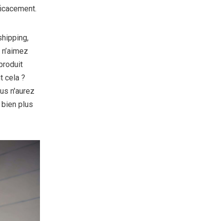
ficacement.
hipping,
 n’aimez
produit
t cela ?
us n'aurez
 bien plus