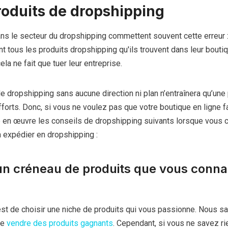
roduits de dropshipping
s le secteur du dropshipping commettent souvent cette erreur : 
 tous les produits dropshipping qu'ils trouvent dans leur boutiq
ela ne fait que tuer leur entreprise.
 de dropshipping sans aucune direction ni plan n’entraînera qu’une
fforts. Donc, si vous ne voulez pas que votre boutique en ligne 
 en œuvre les conseils de dropshipping suivants lorsque vous 
à expédier en dropshipping :
 un créneau de produits que vous conna
est de choisir une niche de produits qui vous passionne. Nous s
de
vendre des produits gagnants
. Cependant, si vous ne savez ri