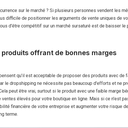
concurrence sur le marché ? Si plusieurs personnes vendent les 
lus difficile de positionner les arguments de vente uniques de vot
vous d’être compétitif sur un marché sursaturé est de baisser le 
s produits offrant de bonnes marges
pensent qu'il est acceptable de proposer des produits avec de f
car le dropshipping ne nécessite pas beaucoup d'efforts et ne p
ela peut être vrai, surtout si le produit avec une faible marge bé
entes élevés pour votre boutique en ligne. Mais si ce n'est pas
xibilité financière de votre entreprise et augmenter votre risque d
ong terme.