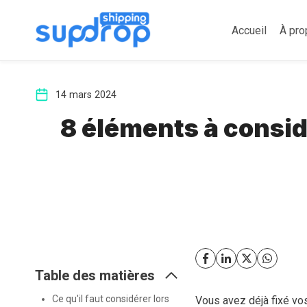
Aller
au
Accueil
À pro
contenu
14 mars 2024
8 éléments à considé
Table des matières
Ce qu'il faut considérer lors
Vous avez déjà fixé vo