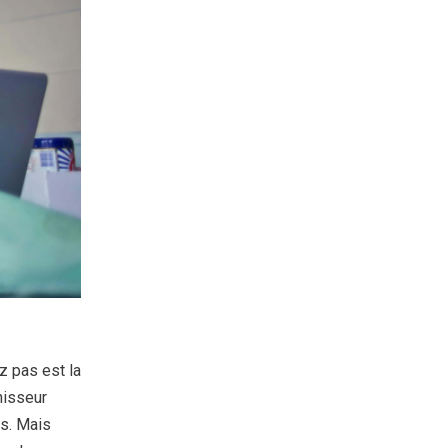
z pas est la
nisseur
ts. Mais