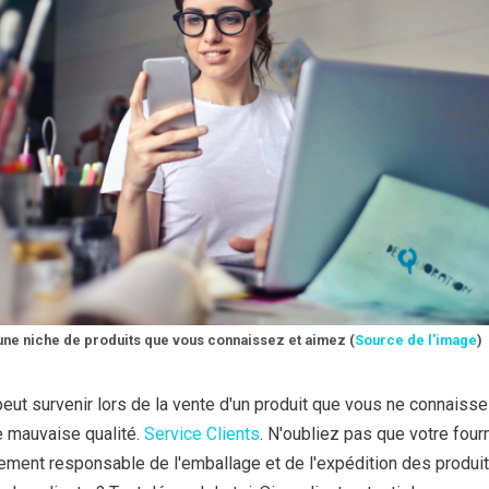
une niche de produits que vous connaissez et aimez (
Source de l'image
)
eut survenir lors de la vente d'un produit que vous ne connaisse
de mauvaise qualité.
Service Clients
. N'oubliez pas que votre four
ement responsable de l'emballage et de l'expédition des produi