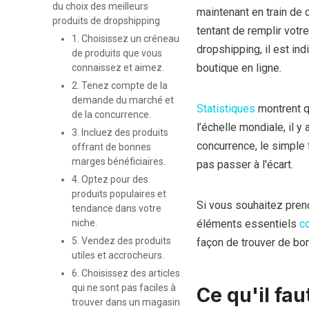
du choix des meilleurs
maintenant en train de c
produits de dropshipping
tentant de remplir votr
1. Choisissez un créneau
dropshipping, il est ind
de produits que vous
boutique en ligne.
connaissez et aimez.
2. Tenez compte de la
demande du marché et
Statistiques
montrent q
de la concurrence.
l’échelle mondiale, il 
3. Incluez des produits
concurrence, le simple 
offrant de bonnes
marges bénéficiaires.
pas passer à l'écart.
4. Optez pour des
produits populaires et
Si vous souhaitez prendr
tendance dans votre
niche.
éléments essentiels
c
5. Vendez des produits
façon de trouver de bo
utiles et accrocheurs.
6. Choisissez des articles
qui ne sont pas faciles à
Ce qu'il fau
trouver dans un magasin