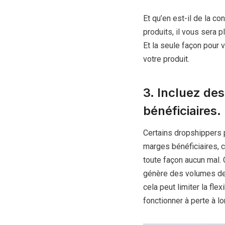
Et qu’en est-il de la 
produits, il vous sera p
Et la seule façon pour 
votre produit.
3. Incluez de
bénéficiaires.
Certains dropshippers 
marges bénéficiaires, 
toute façon aucun mal. C
génère des volumes de v
cela peut limiter la fle
fonctionner à perte à l