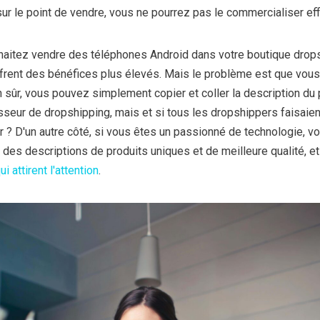
ur le point de vendre, vous ne pourrez pas le commercialiser ef
aitez vendre des téléphones Android dans votre boutique drops
frent des bénéfices plus élevés. Mais le problème est que vous
n sûr, vous pouvez simplement copier et coller la description du 
isseur de dropshipping, mais et si tous les dropshippers faisaien
 D'un autre côté, si vous êtes un passionné de technologie, vo
des descriptions de produits uniques et de meilleure qualité, et
i attirent l'attention
.