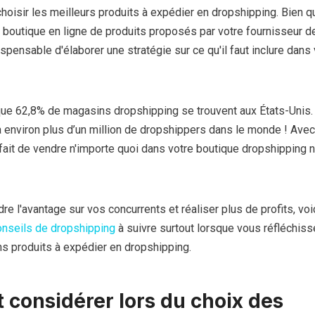
hoisir les meilleurs produits à expédier en dropshipping. Bien qu'
e boutique en ligne de produits proposés par votre fournisseur d
ispensable d'élaborer une stratégie sur ce qu'il faut inclure dans 
ue 62,8% de magasins dropshipping se trouvent aux États-Unis.
y a environ plus d’un million de dropshippers dans le monde ! Avec
fait de vendre n'importe quoi dans votre boutique dropshipping 
e l'avantage sur vos concurrents et réaliser plus de profits, voi
onseils de dropshipping
à suivre surtout lorsque vous réfléchiss
ns produits à expédier en dropshipping.
t considérer lors du choix des