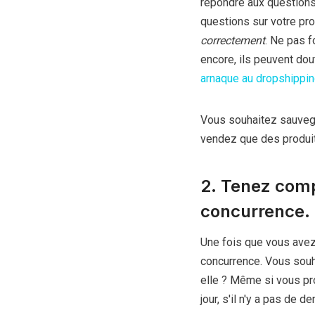
répondre aux questions 
questions sur votre pro
correctement
. Ne pas f
encore, ils peuvent dou
arnaque au dropshippi
Vous souhaitez sauvegar
vendez que des produi
2. Tenez comp
concurrence.
Une fois que vous avez 
concurrence. Vous souhai
elle ? Même si vous pr
jour, s'il n'y a pas de