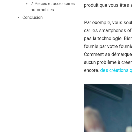
7. Pièces et accessoires
produit que vous êtes s
automobiles
Conclusion
Par exemple, vous souh
car les smartphones of
pas la technologie. Bie
fournie par votre fourn
Comment se démarquer ?
aucun problème à créer 
encore.
des créations qu