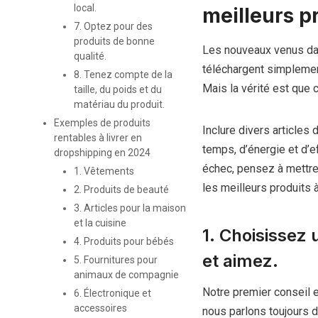
local.
meilleurs p
7. Optez pour des
produits de bonne
Les nouveaux venus dan
qualité.
téléchargent simplement
8. Tenez compte de la
Mais la vérité est que c
taille, du poids et du
matériau du produit.
Exemples de produits
Inclure divers articles
rentables à livrer en
temps, d’énergie et d’e
dropshipping en 2024
échec, pensez à mettre
1. Vêtements
les meilleurs produits 
2. Produits de beauté
3. Articles pour la maison
et la cuisine
1. Choisissez
4. Produits pour bébés
et aimez.
5. Fournitures pour
animaux de compagnie
Notre premier conseil 
6. Électronique et
accessoires
nous parlons toujours 