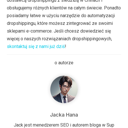
dostawcą dropshippingu z siedzibą w Chinach i
obsługujemy różnych klientów na całym świecie. Ponadto
posiadamy łatwe w użyciu narzędzie do automatyzacji
dropshippingu, które możesz zintegrować ze swoimi
sklepami e-commerce. Jeśli chcesz dowiedzieć się
więcej o naszych rozwiązaniach dropshippingowych,
skontaktuj się z nami już dziś
!
o autorze
Jacka Hana
Jack jest menedżerem SEO i autorem bloga w Sup