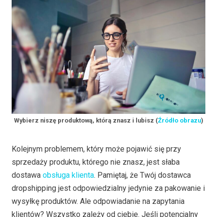
Wybierz niszę produktową, którą znasz i lubisz (
Źródło obrazu
)
Kolejnym problemem, który może pojawić się przy
sprzedaży produktu, którego nie znasz, jest słaba
dostawa
obsługa klienta
. Pamiętaj, że Twój dostawca
dropshipping jest odpowiedzialny jedynie za pakowanie i
wysyłkę produktów. Ale odpowiadanie na zapytania
klientów? Wszystko zależy od ciebie. Jeśli potencjalny