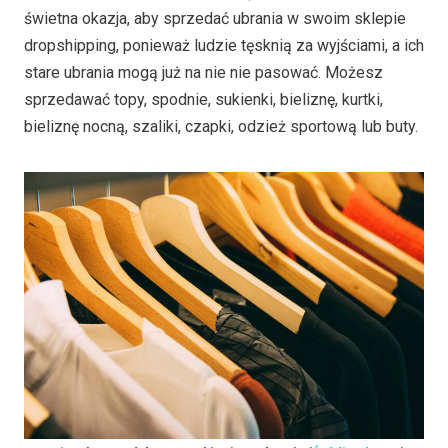
świetna okazja, aby sprzedać ubrania w swoim sklepie
dropshipping, ponieważ ludzie tęsknią za wyjściami, a ich
stare ubrania mogą już na nie nie pasować. Możesz
sprzedawać topy, spodnie, sukienki, bieliznę, kurtki,
bieliznę nocną, szaliki, czapki, odzież sportową lub buty.