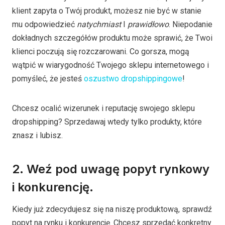
klient zapyta o Twój produkt, możesz nie być w stanie
mu odpowiedzieć
natychmiast
I
prawidłowo
. Niepodanie
dokładnych szczegółów produktu może sprawić, że Twoi
klienci poczują się rozczarowani. Co gorsza, mogą
wątpić w wiarygodność Twojego sklepu internetowego i
pomyśleć, że jesteś
oszustwo dropshippingowe
!
Chcesz ocalić wizerunek i reputację swojego sklepu
dropshipping? Sprzedawaj wtedy tylko produkty, które
znasz i lubisz.
2. Weź pod uwagę popyt rynkowy
i konkurencję.
Kiedy już zdecydujesz się na niszę produktową, sprawdź
popyt na rynku i konkurencję. Chcesz sprzedać konkretny