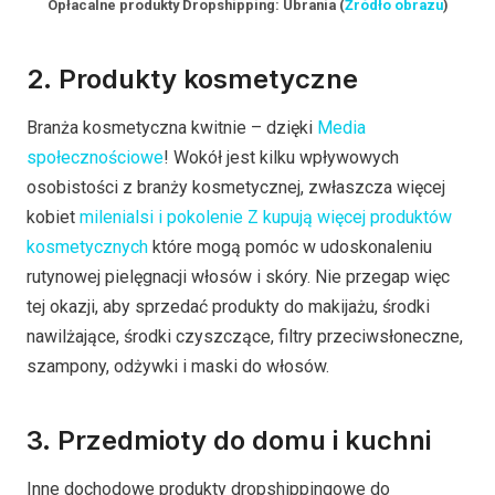
Opłacalne produkty Dropshipping: Ubrania (
Źródło obrazu
)
2. Produkty kosmetyczne
Branża kosmetyczna kwitnie – dzięki
Media
społecznościowe
! Wokół jest kilku wpływowych
osobistości z branży kosmetycznej, zwłaszcza więcej
kobiet
milenialsi i pokolenie Z kupują więcej produktów
kosmetycznych
które mogą pomóc w udoskonaleniu
rutynowej pielęgnacji włosów i skóry. Nie przegap więc
tej okazji, aby sprzedać produkty do makijażu, środki
nawilżające, środki czyszczące, filtry przeciwsłoneczne,
szampony, odżywki i maski do włosów.
3. Przedmioty do domu i kuchni
Inne dochodowe produkty dropshippingowe do