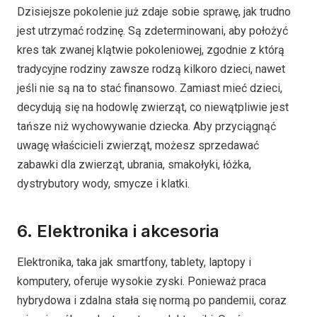
Dzisiejsze pokolenie już zdaje sobie sprawę, jak trudno
jest utrzymać rodzinę. Są zdeterminowani, aby położyć
kres tak zwanej klątwie pokoleniowej, zgodnie z którą
tradycyjne rodziny zawsze rodzą kilkoro dzieci, nawet
jeśli nie są na to stać finansowo. Zamiast mieć dzieci,
decydują się na hodowlę zwierząt, co niewątpliwie jest
tańsze niż wychowywanie dziecka. Aby przyciągnąć
uwagę właścicieli zwierząt, możesz sprzedawać
zabawki dla zwierząt, ubrania, smakołyki, łóżka,
dystrybutory wody, smycze i klatki.
6. Elektronika i akcesoria
Elektronika, taka jak smartfony, tablety, laptopy i
komputery, oferuje wysokie zyski. Ponieważ praca
hybrydowa i zdalna stała się normą po pandemii, coraz