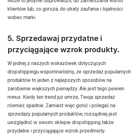
Może to jedynie doprowadzić do zamieszania wśród
klientów lub, co gorsza, do utraty zaufania i lojalności
wobec marki.
5. Sprzedawaj przydatne i
przyciągające wzrok produkty.
W jednej z naszych wskazówek dotyczących
dropshippingu wspomnieliśmy, że sprzedaż popularnych
produktów to jeden z najlepszych sposobów na
zarobienie większych pieniędzy. Ale jest tego pewien
minus. Kiedy ten trend już umrze, Twoja sprzedaż
również spadnie. Zamiast więc gonić i polegać na
sprzedaży popularnych produktów, rozsądniej jest
uwzględnić w swoim sklepie dropshipping także
przydatne i przyciągające wzrok przedmioty.