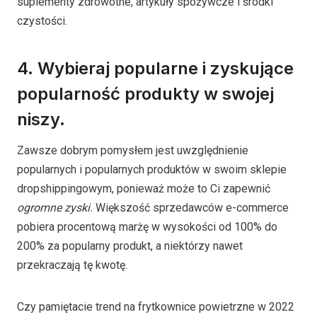
suplementy zdrowotne, artykuły spożywcze i środki
czystości.
4. Wybieraj popularne i zyskujące
popularność produkty w swojej
niszy.
Zawsze dobrym pomysłem jest uwzględnienie
popularnych i popularnych produktów w swoim sklepie
dropshippingowym, ponieważ może to Ci zapewnić
ogromne zyski.
Większość sprzedawców e-commerce
pobiera procentową marżę w wysokości od 100% do
200% za popularny produkt, a niektórzy nawet
przekraczają tę kwotę.
Czy pamiętacie trend na frytkownice powietrzne w 2022