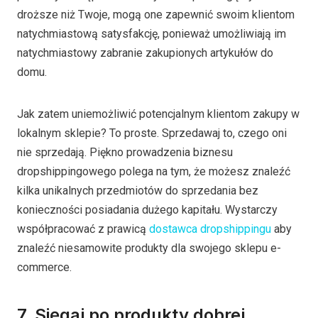
droższe niż Twoje, mogą one zapewnić swoim klientom
natychmiastową satysfakcję, ponieważ umożliwiają im
natychmiastowy zabranie zakupionych artykułów do
domu.
Jak zatem uniemożliwić potencjalnym klientom zakupy w
lokalnym sklepie? To proste. Sprzedawaj to, czego oni
nie sprzedają. Piękno prowadzenia biznesu
dropshippingowego polega na tym, że możesz znaleźć
kilka unikalnych przedmiotów do sprzedania bez
konieczności posiadania dużego kapitału. Wystarczy
współpracować z prawicą
dostawca dropshippingu
aby
znaleźć niesamowite produkty dla swojego sklepu e-
commerce.
7. Sięgaj po produkty dobrej