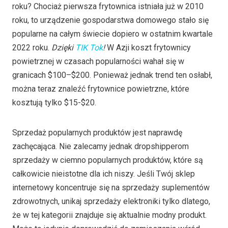
roku? Chociaż pierwsza frytownica istniała już w 2010
roku, to urządzenie gospodarstwa domowego stało się
popularne na całym świecie dopiero w ostatnim kwartale
2022 roku.
Dzięki
TIK Tok
!
W Azji koszt frytownicy
powietrznej w czasach popularności wahał się w
granicach $100–$200. Ponieważ jednak trend ten osłabł,
można teraz znaleźć frytownice powietrzne, które
kosztują tylko $15-$20.
Sprzedaż popularnych produktów jest naprawdę
zachęcająca. Nie zalecamy jednak dropshipperom
sprzedaży w ciemno popularnych produktów, które są
całkowicie nieistotne dla ich niszy. Jeśli Twój sklep
internetowy koncentruje się na sprzedaży suplementów
zdrowotnych, unikaj sprzedaży elektroniki tylko dlatego,
że w tej kategorii znajduje się aktualnie modny produkt.