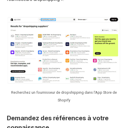
Recherchez un fournisseur de dropshipping dans l'App Store de
Shopify
Demandez des références à votre
connaissance