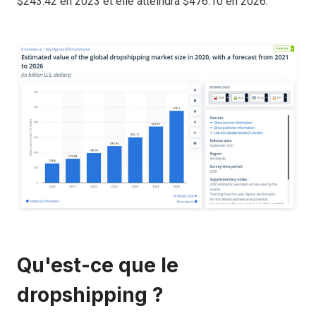
$243.42 en 2023 et elle atteindra $476.10 en 2026.
Qu'est-ce que le
dropshipping ?