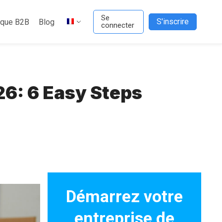
Se
S'inscrire
ique B2B
Blog
connecter
26: 6 Easy Steps
Démarrez votre
entreprise de