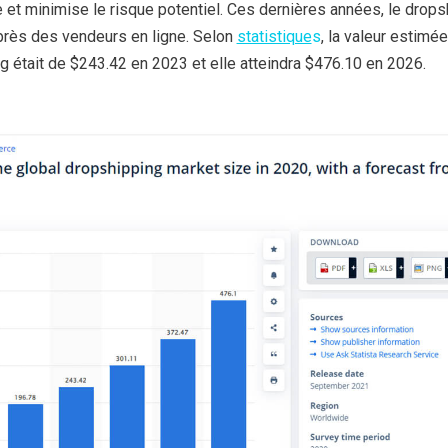
ée et minimise le risque potentiel. Ces dernières années, le drops
près des vendeurs en ligne. Selon
statistique
s
, la valeur estimé
 était de $243.42 en 2023 et elle atteindra $476.10 en 2026.