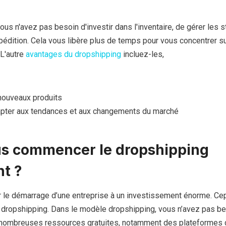
ous n'avez pas besoin d'investir dans l'inventaire, de gérer les 
xpédition. Cela vous libère plus de temps pour vous concentrer s
 L'autre
avantages du dropshipping
incluez-les,
 nouveaux produits
dapter aux tendances et aux changements du marché
s commencer le dropshipping
t ?
er le démarrage d’une entreprise à un investissement énorme. Ce
le dropshipping. Dans le modèle dropshipping, vous n’avez pas b
e nombreuses ressources gratuites, notamment des plateformes 