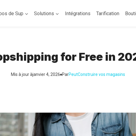
pos de Sup
Solutions
Intégrations
Tarification
Bout
opshipping for Free in 20
Mis à jour à
janvier 4, 2026
Par
Peut
Construire vos magasins