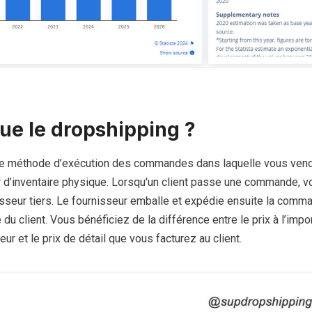
ue le dropshipping ?
ne méthode d’exécution des commandes dans laquelle vous ven
r d’inventaire physique. Lorsqu'un client passe une commande, v
isseur tiers. Le fournisseur emballe et expédie ensuite la comm
du client. Vous bénéficiez de la différence entre le prix à l’impo
r et le prix de détail que vous facturez au client.