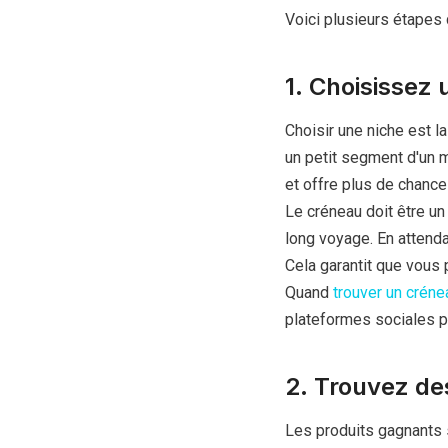
Voici plusieurs étapes
1. Choisissez
Choisir une niche est l
un petit segment d'un 
et offre plus de chanc
Le créneau doit être un
long voyage. En attenda
Cela garantit que vous
Quand
trouver un créne
plateformes sociales po
2. Trouvez de
Les produits gagnants s