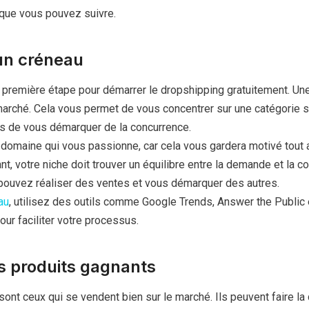
 que vous pouvez suivre.
 un créneau
a première étape pour démarrer le dropshipping gratuitement. Un
marché. Cela vous permet de vous concentrer sur une catégorie s
es de vous démarquer de la concurrence.
 domaine qui vous passionne, car cela vous gardera motivé tout 
nt, votre niche doit trouver un équilibre entre la demande et la c
 pouvez réaliser des ventes et vous démarquer des autres.
au
, utilisez des outils comme Google Trends, Answer the Public 
ur faciliter votre processus.
s produits gagnants
ont ceux qui se vendent bien sur le marché. Ils peuvent faire la