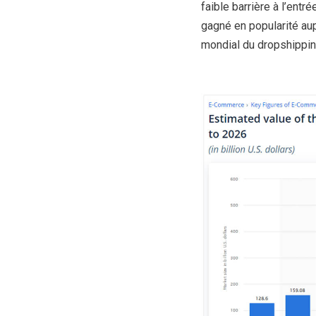
faible barrière à l’entr
gagné en popularité au
mondial du dropshipping