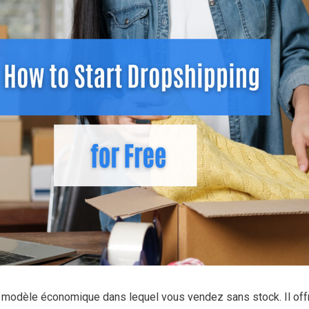
 modèle économique dans lequel vous vendez sans stock. Il off