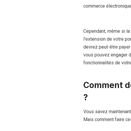
commerce électronique 
Cependant, même si la co
l’extension de votre p
devrez peut-être payer 
vous pouvez engager de
fonctionnalités de votr
Comment dé
?
Vous savez maintenant 
Mais comment faire ce