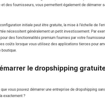
et des fournisseurs, vous permettent également de démarrer sa
nfiguration initiale peut être gratuite, la mise à l’échelle de l’en
ortée nécessitent généralement un petit investissement. Par exe
pour des fonctionnalités premium fournies par votre fournisseur
s coûts lorsque vous utilisez des applications tierces pour amé
e boutique.
marrer le dropshipping gratuit
que vous pouvez démarrer une entreprise de dropshipping sans
la exactement ?