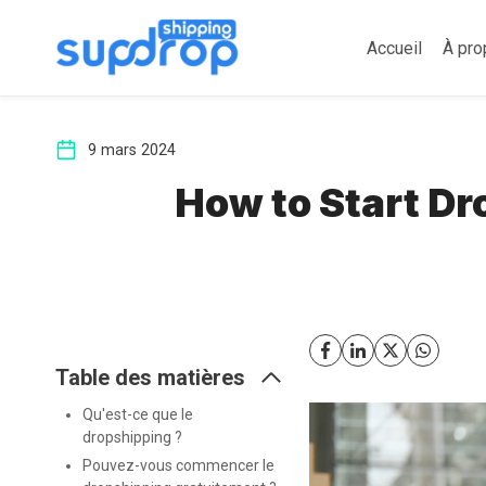
Aller
au
Accueil
À pro
contenu
9 mars 2024
How to Start Dr
Table des matières
Qu'est-ce que le
dropshipping ?
Pouvez-vous commencer le