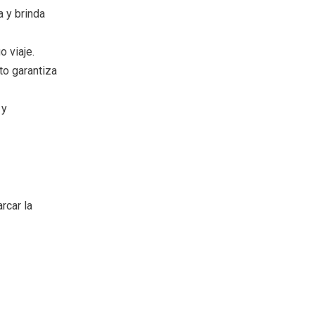
 y brinda
 viaje.
to garantiza
 y
rcar la