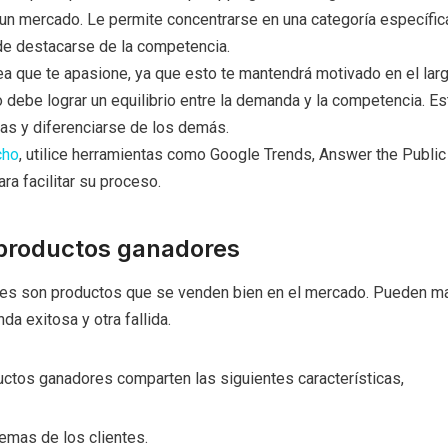
 mercado. Le permite concentrarse en una categoría específica
de destacarse de la competencia.
ea que te apasione, ya que esto te mantendrá motivado en el largo
o debe lograr un equilibrio entre la demanda y la competencia. Es
tas y diferenciarse de los demás.
cho
, utilice herramientas como Google Trends, Answer the Public
ra facilitar su proceso.
 productos ganadores
es son productos que se venden bien en el mercado. Pueden ma
nda exitosa y otra fallida.
ctos ganadores comparten las siguientes características,
emas de los clientes.