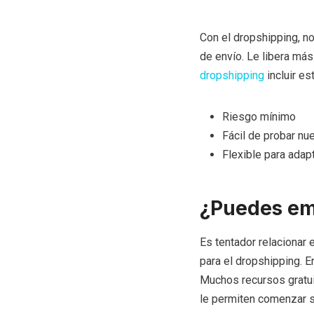
Con el dropshipping, no 
de envío. Le libera más
dropshipping
incluir es
Riesgo mínimo
Fácil de probar n
Flexible para adap
¿Puedes emp
Es tentador relacionar 
para el dropshipping. E
Muchos recursos gratui
le permiten comenzar s