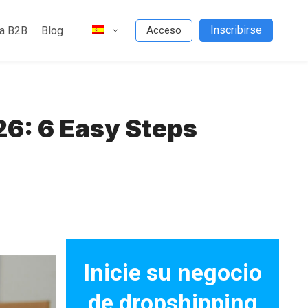
Inscribirse
da B2B
Blog
Acceso
26: 6 Easy Steps
Inicie su negocio
de dropshipping