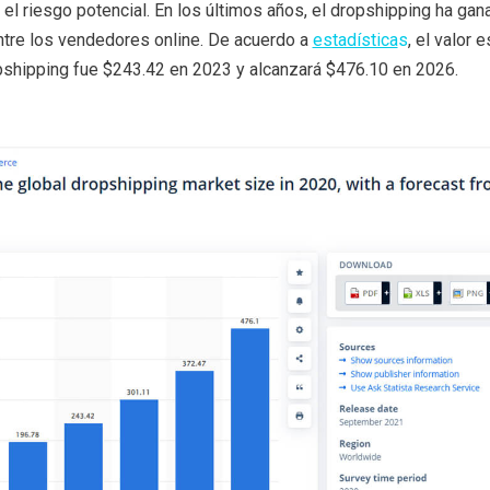
 el riesgo potencial. En los últimos años, el dropshipping ha ga
tre los vendedores online. De acuerdo a
estadística
s
, el valor 
shipping fue $243.42 en 2023 y alcanzará $476.10 en 2026.