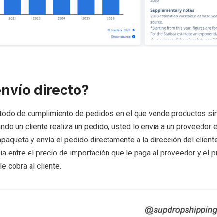
envío directo?
todo de cumplimiento de pedidos en el que vende productos si
ando un cliente realiza un pedido, usted lo envía a un proveedor e
aqueta y envía el pedido directamente a la dirección del client
cia entre el precio de importación que le paga al proveedor y el p
e cobra al cliente.