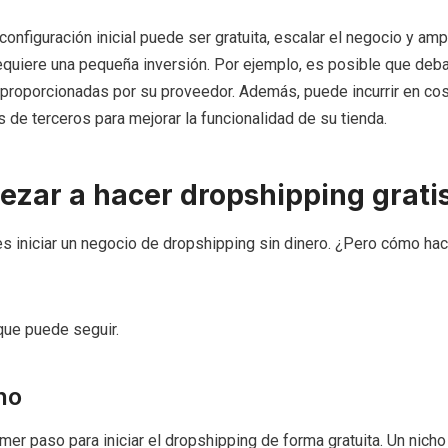
configuración inicial puede ser gratuita, escalar el negocio y amp
quiere una pequeña inversión. Por ejemplo, es posible que deba
proporcionadas por su proveedor. Además, puede incurrir en cos
 de terceros para mejorar la funcionalidad de su tienda.
zar a hacer dropshipping grati
 iniciar un negocio de dropshipping sin dinero. ¿Pero cómo ha
que puede seguir.
ho
imer paso para iniciar el dropshipping de forma gratuita. Un nicho