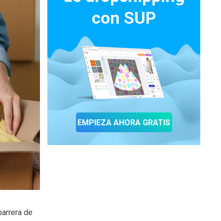
con SUP
EMPIEZA AHORA GRATIS
barrera de