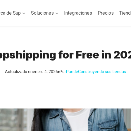
rca de Sup
Soluciones
Integraciones
Precios
Tien
opshipping for Free in 20
Actualizado en
enero 4, 2026
Por
Puede
Construyendo sus tiendas