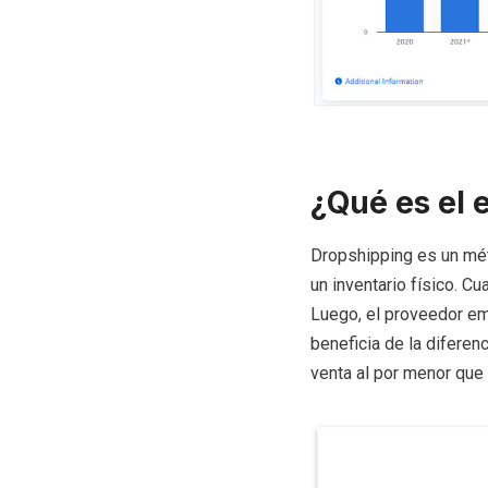
¿Qué es el 
Dropshipping es un mé
un inventario físico. Cu
Luego, el proveedor emp
beneficia de la diferen
venta al por menor que l