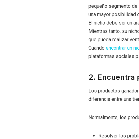
pequeño segmento de un
una mayor posibilidad 
El nicho debe ser un ár
Mientras tanto, su nich
que pueda realizar ven
Cuando
encontrar un ni
plataformas sociales pa
2. Encuentra
Los productos ganador
diferencia entre una tie
Normalmente, los produ
Resolver los probl