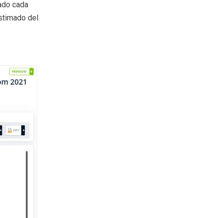
nado cada
estimado del