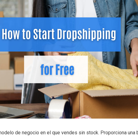
modelo de negocio en el que vendes sin stock. Proporciona una 