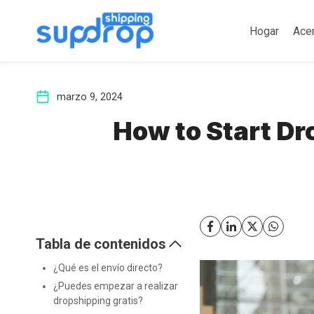
Saltar
al
Hogar
Ace
contenido
marzo 9, 2024
How to Start Dr
Tabla de contenidos
¿Qué es el envío directo?
¿Puedes empezar a realizar
dropshipping gratis?