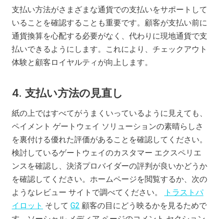
支払い方法がさまざまな通貨での支払いをサポートして
いることを確認することも重要です。顧客が支払い前に
通貨換算を心配する必要がなく、代わりに現地通貨で支
払いできるようにします。これにより、チェックアウト
体験と顧客ロイヤルティが向上します。
4.
支払い方法の見直し
紙の上ではすべてがうまくいっているように見えても、
ペイメント ゲートウェイ ソリューションの素晴らしさ
を裏付ける優れた評価があることを確認してください。
検討しているゲートウェイのカスタマー エクスペリエ
ンスを確認し、決済プロバイダーの評判が良いかどうか
を確認してください。ホームページを閲覧するか、次の
ようなレビュー サイトで調べてください。
トラストパ
イロット
そして
G2
顧客の目にどう映るかを見るためで
す。ソーシャル メディア ページのコメント セクション