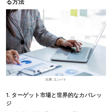
る方法
出典: エンバト
1.
ターゲット市場と世界的なカバレッ
ジ