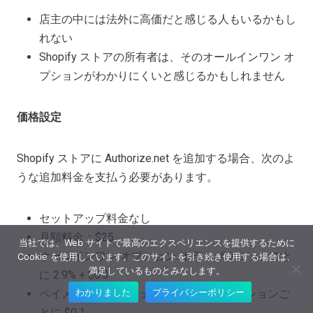
店主の中には法外に高価だと感じる人もいるかもし
れない
Shopify ストアの所有者は、そのオールインワン オ
プションがわかりにくいと感じるかもしれません
価格設定
Shopify ストアに Authorize.net を追加する場合、次のよ
うな追加料金を支払う必要があります。
セットアップ料金なし
月額料金：$25
当社では、Web サイトで最高のエクスペリエンスを提供するために
オールインワン オプション: トランザクションごと
Cookie を使用しています。このサイトを引き続き使用する場合は、
満足しているものとみなします。
に 2.9% + $0.3
わかりました
プライバシーポリシー
ペイメントゲートウェイのみ: トランザクションご
とに $0.1