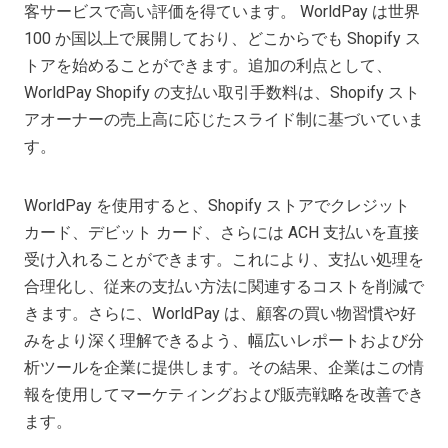
客サービスで高い評価を得ています。 WorldPay は世界
100 か国以上で展開しており、どこからでも Shopify ス
トアを始めることができます。追加の利点として、
WorldPay Shopify の支払い取引手数料は、Shopify スト
アオーナーの売上高に応じたスライド制に基づいていま
す。
WorldPay を使用すると、Shopify ストアでクレジット
カード、デビット カード、さらには ACH 支払いを直接
受け入れることができます。これにより、支払い処理を
合理化し、従来の支払い方法に関連するコストを削減で
きます。さらに、WorldPay は、顧客の買い物習慣や好
みをより深く理解できるよう、幅広いレポートおよび分
析ツールを企業に提供します。その結果、企業はこの情
報を使用してマーケティングおよび販売戦略を改善でき
ます。