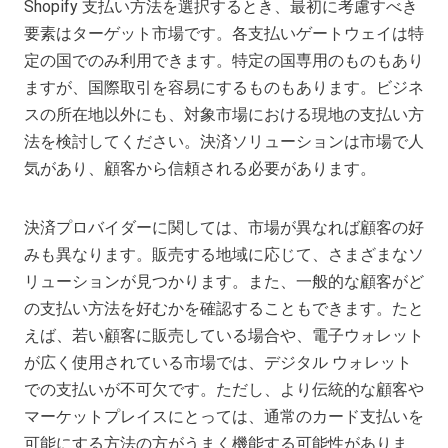
Shopify 支払い方法を選択するとき、最初に考慮すべき
要素はターゲット市場です。各支払いゲートウェイは特
定の国でのみ利用できます。特定の国専用のものもあり
ますが、国際取引を容易にするものもあります。ビジネ
スの所在地以外にも、対象市場における現地の支払い方
法を検討してください。決済ソリューションは市場で人
気があり、顧客から信頼される必要があります。
決済プロバイダーに関しては、市場が異なれば顧客の好
みも異なります。販売する地域に応じて、さまざまなソ
リューションが見つかります。また、一般的な顧客がど
の支払い方法を好むかを確認することもできます。たと
えば、若い顧客に販売している場合や、電子ウォレット
が広く使用されている市場では、デジタル ウォレット
での支払いが不可欠です。ただし、より伝統的な顧客や
マーケットプレイスにとっては、通常のカード支払いを
可能にする方法の方がうまく機能する可能性がありま