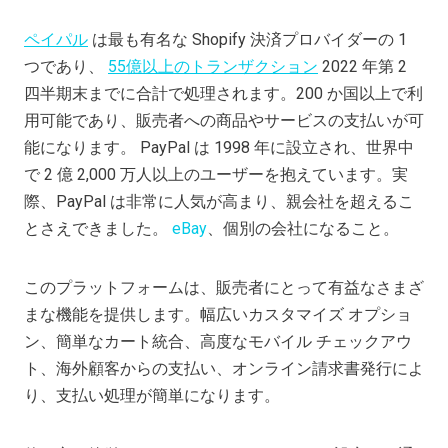
ペイパル
は最も有名な Shopify 決済プロバイダーの 1
つであり、
55億以上のトランザクション
2022 年第 2
四半期末までに合計で処理されます。200 か国以上で利
用可能であり、販売者への商品やサービスの支払いが可
能になります。 PayPal は 1998 年に設立され、世界中
で 2 億 2,000 万人以上のユーザーを抱えています。実
際、PayPal は非常に人気が高まり、親会社を超えるこ
とさえできました。
eBay
、個別の会社になること。
このプラットフォームは、販売者にとって有益なさまざ
まな機能を提供します。幅広いカスタマイズ オプショ
ン、簡単なカート統合、高度なモバイル チェックアウ
ト、海外顧客からの支払い、オンライン請求書発行によ
り、支払い処理が簡単になります。