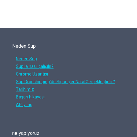
Neden Sup
Neden Sup
Sup'la nasıl çalışılır?
Chrome Uzantısı
Sup Dropshipping'de Siparişler Nasıl Gerçekleştirilir?
Tarihimiz
Başarı hikayesi
API'yi aç
ne yapıyoruz