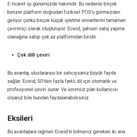
E-ticaret işi günümüzde hakimdir. Bu nedenle birçok
benzer platform doğrudan fiziksel POS'u görmezden
geliyor çünkü birçok küçük işletme envanterini tamamen
çevrimiçi olarak oluşturuyor. Ecwid, şahsen satış yapma
olanağına sahip çok az platformdan biridir.
Çok dilli çeviri
Bu avantaj, uluslararası bir satıcıysanız büyük fayda
sağlar. Ecwid, 50'den fazla farklı dil için otomatik ve
profesyonel çeviri sunar. Ve ücretsiz plan kullanıcısı
olsanız bile bundan faydalanabilirsiniz.
Eksileri
Bu avantajlara rağmen Ecwid'in bilmeniz gereken iki ana