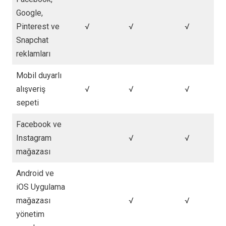
Google,
Pinterest ve
√
√
√
Snapchat
reklamları
Mobil duyarlı
alışveriş
√
√
√
sepeti
Facebook ve
Instagram
√
√
mağazası
Android ve
iOS Uygulama
mağazası
√
√
yönetim