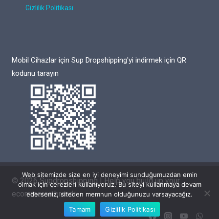
Gizlilik Politikası
Mobil Cihazlar için Sup Dropshipping'yi indirmek için QR
kodunu tarayın
Web sitemizde size en iyi deneyimi sunduğumuzdan emin
© 2026 Supdropshipping | Help you build up your
olmak için çerezleri kullanıyoruz. Bu siteyi kullanmaya devam
ecommerce brand
ederseniz, siteden memnun olduğunuzu varsayacağız.
Tamam
Gizlilik Politikası