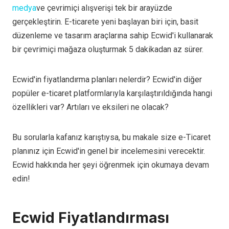
medya
ve çevrimiçi alışverişi tek bir arayüzde
gerçekleştirin. E-ticarete yeni başlayan biri için, basit
düzenleme ve tasarım araçlarına sahip Ecwid'i kullanarak
bir çevrimiçi mağaza oluşturmak 5 dakikadan az sürer.
Ecwid'in fiyatlandırma planları nelerdir? Ecwid'in diğer
popüler e-ticaret platformlarıyla karşılaştırıldığında hangi
özellikleri var? Artıları ve eksileri ne olacak?
Bu sorularla kafanız karıştıysa, bu makale size e-Ticaret
planınız için Ecwid'in genel bir incelemesini verecektir.
Ecwid hakkında her şeyi öğrenmek için okumaya devam
edin!
Ecwid Fiyatlandırması