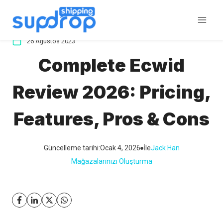
İçeriğe
atla
26 Ağustos 2023
Complete Ecwid
Review 2026: Pricing,
Features, Pros & Cons
Güncelleme tarihi:
Ocak 4, 2026
İle
Jack Han
Mağazalarınızı Oluşturma