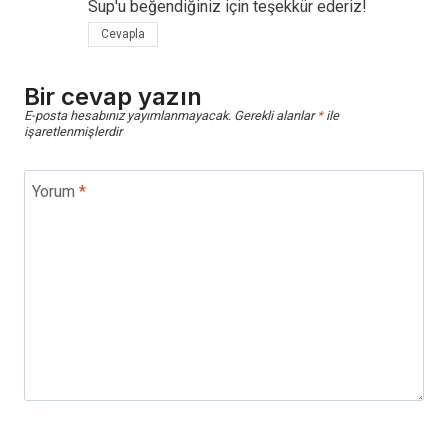
Sup'u beğendiğiniz için teşekkür ederiz!
Cevapla
Bir cevap yazın
E-posta hesabınız yayımlanmayacak.
Gerekli alanlar
*
ile
işaretlenmişlerdir
Yorum
*