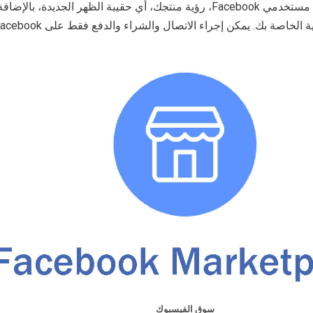
لأصدقائك فقط، بل لجميع مستخدمي Facebook، رؤية منتجك، أي حقيبة الظهر الجديدة، بالإض
خاصة بك. يمكن إجراء الاتصال والشراء والدفع فقط على Facebook.
سوق الفيسبوك