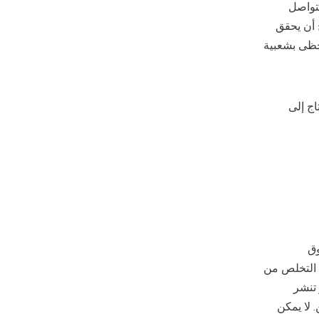
تواصل
 أن يحقق
تحظى بشعبية
اج إلى
وق
ريد التخلص من
 تنشر
لا يمكن