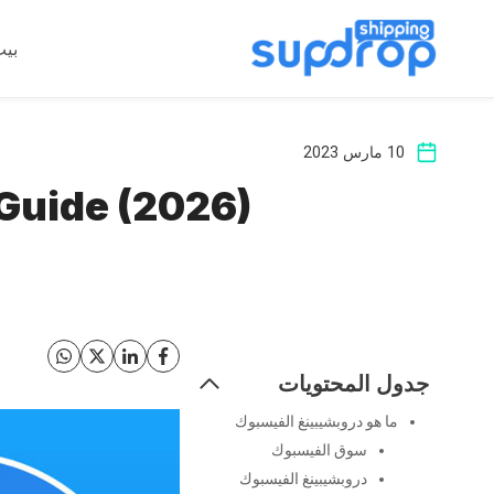
خطى
لى
بي
لمحتوى
10 مارس 2023
Guide (2026)
جدول المحتويات
ما هو دروبشيبينغ الفيسبوك
سوق الفيسبوك
دروبشيبينغ الفيسبوك