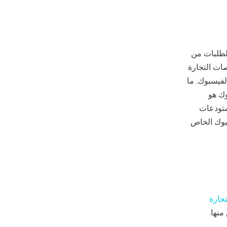
لطلبات من
ا مثل منصات التجارة
لفيسبوك. ما
وك هو
ثل إدارة المستودعات
سبوك الخاص
جارة
منها.