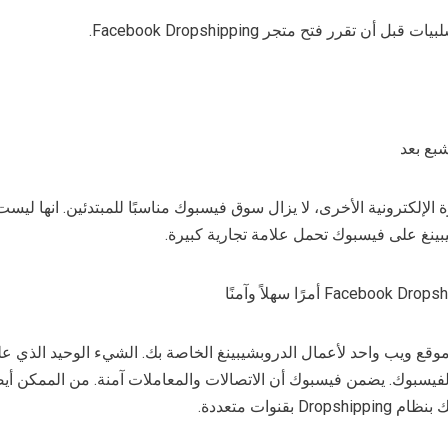
أن تقرر فتح متجر Facebook Dropshipping.
بع بعد
إلكترونية الأخرى، لا يزال سوق فيسبوك مناسبًا للمبتدئين. انها ليست
ينغ على فيسبوك تحمل علامة تجارية كبيرة.
قع ويب واحد لأعمال الدروبشيبينغ الخاصة بك. الشيء الوحيد الذي علي
سبوك. يضمن فيسبوك أن الاتصالات والمعاملات آمنة. من الممكن أيض