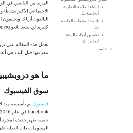
المزيد من البائعين في ا
إنشاء العلامة التجارية
الاجتماعي الأكثر نشاطًا 
الخاصة بك
البائعون أرباحًا ويحققون
قائمة المنتجات الخاصة
كبيرة. لن يبتعد بائعو Dropshipping عن هذه الفرصة.
بك
تحسين أبحاث المنتج
الخاص بك
تعمل هذه المقالة على تزو
خاتمة
معرفتها قبل البدء في أعم
ما هو دروبشيبي
سوق الفيسبوك
فيسبوك
k
حقيبة ظهر جديدة لمجرد أنك
المعلومات ذات الصلة على