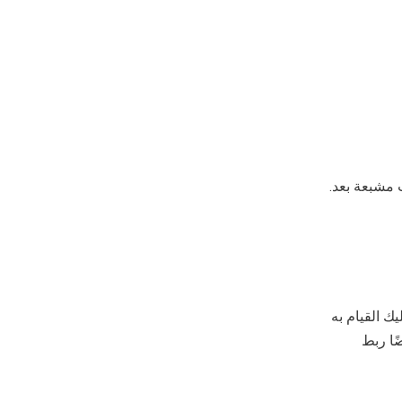
 مشبعة بعد.
ك القيام به
ًا ربط