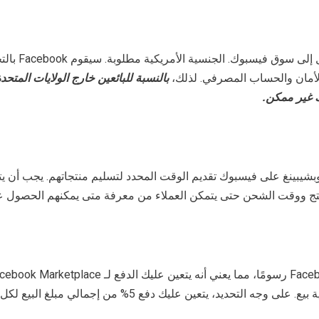
لا يستطيع كل بائع الوصول إلى سو
لأمان والحساب المصرفي. لذلك،
بالنسبة للبائعين خارج الولايات المتحد
 غير ممكن.
شيبينغ على فيسبوك تقديم الوقت المحدد لتسليم منتجاتهم. يجب أن 
تج ووقت الشحن حتى يتمكن العملاء من معرفة متى يمكنهم الحصول عل
لتحديد، يتعين عليك دفع 5% من إجمالي مبلغ البيع لكل معاملة.