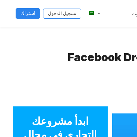
اشتراك
نة
تسجيل الدخول
Facebook Dr
ابدأ مشروعك
التجاري في مجال