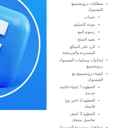
متطلبات دروبشيبينغ
الفيسبوك
حساب
موعد التسليم
رسوم البيع
تقييد المنتج
الرد على المبالغ
المستردة والمرتجعة
إيجابيات وسلبيات الفيسبوك
دروبشيبينغ
كيفية دروبشيبينغ مع
الفيسبوك
الخطوة 1: إنشاء قائمة
جديدة
الخطوة 2: اختر نوع
قائمتك
الخطوة 3: أضف
تفاصيل منتجك
نصائح لدروبشيبينغ الفيسبوك