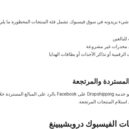
ي شيء يريدونه في سوق فيسبوك. تشمل فئة المنتجات المحظورة ما يلي:
للبالغين
أي مخدرات غير مشروعة
 الرقمية أو تذاكر الأحداث أو بطاقات الهدايا
 المستردة والمرتجعة
من المفترض أن يقوم بائعو خدمة Dropshipping على Facebook بالرد على المبالغ
استلام المنتجات المرتجعة.
ات الفيسبوك دروبشيبينغ