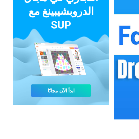
الدروبشيبينغ مع
SUP
ابدأ الآن مجانًا