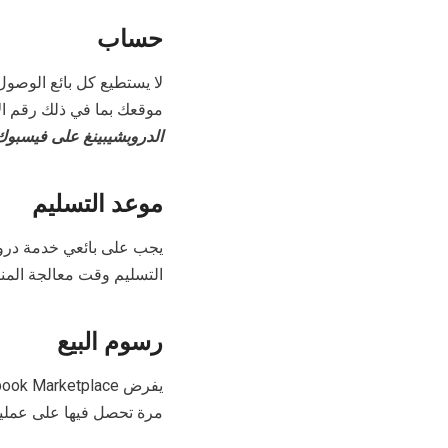
حساب
موقعك بما في ذلك رقم ا
الدروبشيبينغ على فيسبوك
موعد التسليم
يجب على بائعي خدمة دروب
التسليم وقت معالجة المن
رسوم البيع
مرة تحصل فيها على عملية بيع. على وجه ا