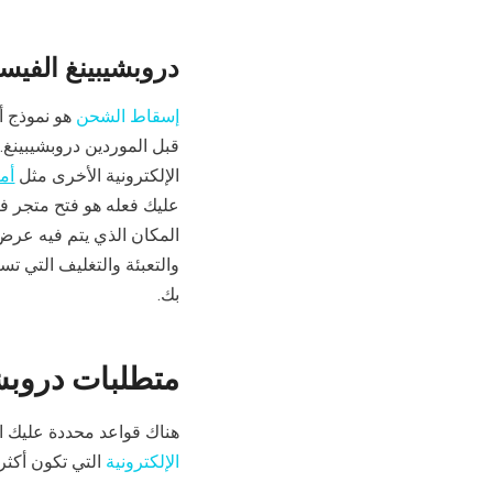
دروبشيبينغ الفيس
إسقاط الشحن
هو نموذج أ
الإلكترونية الأخرى مثل
أم
عليك فعله هو فتح متجر 
والتعبئة والتغليف التي ت
بك.
متطلبات دروبش
هناك قواعد محددة عليك ات
الإلكترونية
التي تكون أكثر