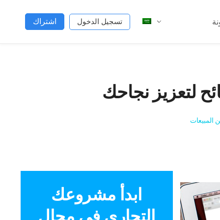
اشتراك
نة
تسجيل الدخول
 المبيعات
ابدأ مشروعك
التجاري في مجال