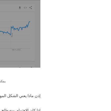
يمكنك
إذن ماذا يعني الشكل المو