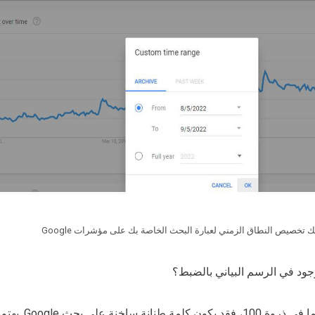
 تخصيص النطاق الزمني لعبارة البحث الخاصة بك على مؤشرات Google
جود في الرسم البياني بالضبط؟
إذا كان الاهتمام بمصطلح ما في ذرو