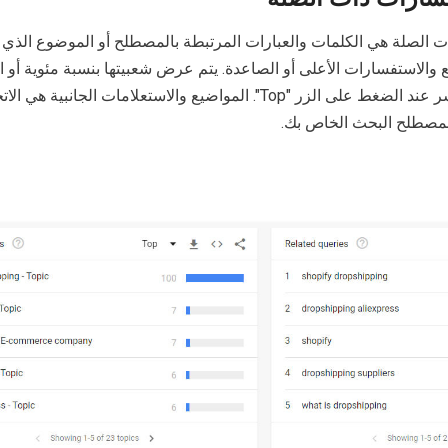
ت الصلة هي الكلمات والعبارات المرتبطة بالمصطلح أو الموضوع الذي 
ع والاستفسارات الأعلى أو الصاعدة. يتم عرض شعبيتها بنسبة مئوية أو ا
النقر فوق "Rising"، ومؤشر عند الضغط على الزر "Top". المواضيع والاستعلامات الجانبية 
ق بمصطلح البحث الخاص بك.