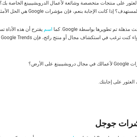
عثور على منتجات متخصصة وشائعة لأعمال الدروبشيبينغ الخاصة بك؟ 
إذا كانت الإجابة بنعم، فإن مؤشرات Google هي الحل الأمثل.
ذهلة تم تطويرها بواسطة Google. كما
اسم
يقترح أن هذه الأداة ت
بالعثو
لى الأرض؟
 العثور على إجابتك.
شرات جوجل