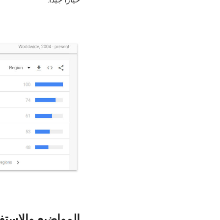
المواضيع والاست