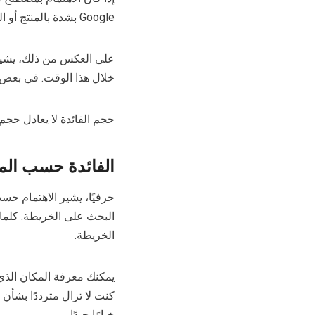
Google بشدة بالمنتج أو التخصص أو العلامة التجارية أو الموضوع الذي يكمن وراء الكلمة الرئيسية.
على العكس من ذلك، يشير 
خلال هذا الوقت. في بعض ا
حجم الفائدة لا يعادل حجم 
الفائدة حسب الم
حرفيًا، يشير الاهتمام حس
البحث على الخريطة. كلما 
الخريطة.
يمكنك معرفة المكان الذي
كنت لا تزال مترددًا بشأن 
خيارًا جيدًا.