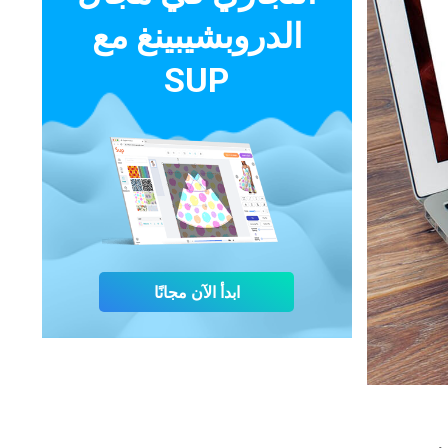
الدروبشيبينغ مع
SUP
ابدأ الآن مجانًا