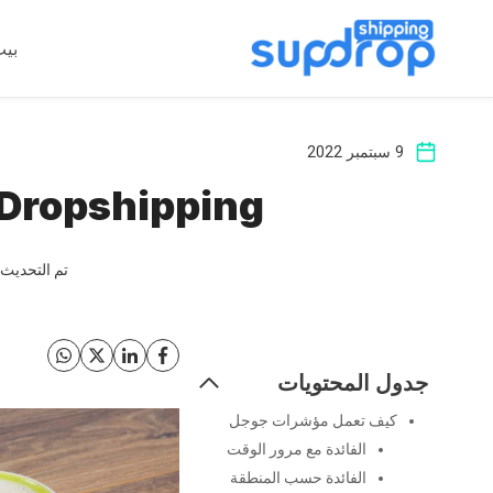
خطى
لى
بي
لمحتوى
9 سبتمبر 2022
oogle Trends Dropshipping
تم التحديث
جدول المحتويات
كيف تعمل مؤشرات جوجل
الفائدة مع مرور الوقت
الفائدة حسب المنطقة