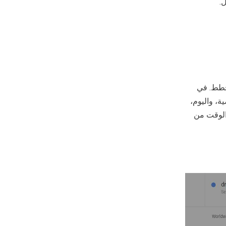
.
 مخطط. في
اعة الماضية، واليوم،
ا بتخصيص الوقت من