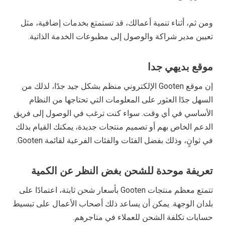
ومن ثم، أثناء تنمية أعمالك، قد تستمتع بخدمات إضافية، مثل
تعيين مدير شراكة والوصول إلى مطبوعات الخدمة الذاتية.
موقع بديهي جدا
إن موقع Gooten الإلكتروني منظم بشكل جيد جدًا، لذلك من
السهل جدًا العثور على المعلومات التي تحتاجها من النظام
الأساسي في أي وقت. سواء كنت ترغب في الوصول إلى فريق
الدعم الخاص بهم أو تصميم منتجات جديدة، يمكنك القيام بذلك
في ثوانٍ، وذلك بفضل الفئات والفئات الفرعية لقائمة Gooten.
تعريفة موحدة للشحن بغض النظر عن الكمية
تتمتع معظم منتجات Gooten بأسعار شحن ثابتة، اعتمادًا على
بلدان الوجهة. يمكن أن يساعد ذلك أصحاب الأعمال على تبسيط
حسابات تكلفة الشحن للعملاء في متاجرهم.