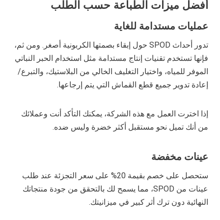
أفضل ميزات الطباعة حسب الطلب
عمليات مستدامة للغاية
تدور أحداث SPOD حول إبقاء بصمتها الكربونية أصغر. ومن ثم،
فإنها تستخدم تقنيات إنتاج مستدامة مثل استخدام الحبر النباتي
الموفر للمياه، واختيار التغليف الخالي من البلاستيك، والتبرع/
إعادة تدوير جميع قطع القماش التي يتم إرجاعها.
إذا اخترت العمل مع هذه الشركة، يمكنك التأكد أنت وعملائك
من أنك تميل نحو مستقبل أكثر خضرة وليس ضده.
عينات مخفضة
ستحصل على خصم بقيمة 20% على سعر التجزئة عند طلب
عينات من SPOD، مما يسمح لك بالتحقق من جودة منتجاتك
النهائية دون ترك أثر كبير في ميزانيتك.