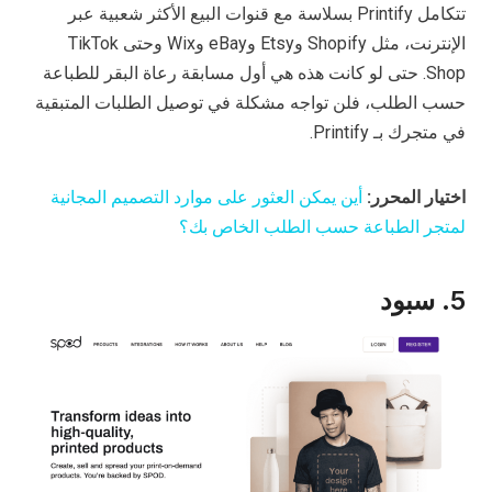
تتكامل Printify بسلاسة مع قنوات البيع الأكثر شعبية عبر
الإنترنت، مثل Shopify وEtsy وeBay وWix وحتى TikTok
Shop. حتى لو كانت هذه هي أول مسابقة رعاة البقر للطباعة
حسب الطلب، فلن تواجه مشكلة في توصيل الطلبات المتبقية
في متجرك بـ Printify.
اختيار المحرر:
أين يمكن العثور على موارد التصميم المجانية
لمتجر الطباعة حسب الطلب الخاص بك؟
5. سبود