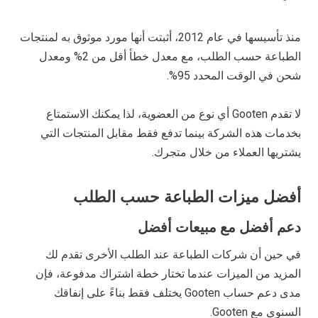
منذ تأسيسها في عام 2012، أثبتت أنها مورد موثوق به لمنتجات
الطباعة حسب الطلب، مع معدل خطأ أقل من 2% ومعدل
شحن في الوقت المحدد 95%.
لا تقدم Gooten أي نوع من العضوية، لذا يمكنك الاستمتاع
بخدمات هذه الشركة بينما تدفع فقط مقابل المنتجات التي
يشتريها العملاء من خلال متجرك.
أفضل ميزات الطباعة حسب الطلب
دعم أفضل مع مبيعات أفضل
في حين أن شركات الطباعة عند الطلب الأخرى تقدم لك
المزيد من الميزات عندما تختار خطة اشتراك مدفوعة، فإن
مدى دعم حساب Gooten يختلف فقط بناءً على إنفاقك
السنوي مع Gooten.