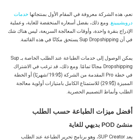
نعم، هذه الشركة معروفة في المقام الأول بمنتجاتها
خدمات
دروبشيبينغ
. ومع ذلك، بفضل أسعاره المنخفضة للغاية، وعملية
الإدراج بنقرة واحدة، وأوقات المعالجة السريعة، ليس هناك شك
في أن Sup Dropshipping يستحق مكانًا في هذه القائمة.
يمكن الوصول إلى خدمات الطباعة عند الطلب الخاصة بـ Sup
Dropshipping مجانًا تمامًا. ومع ذلك، قد ترغب في الاشتراك
في خطة Pro المقدمة من الشركة ($19.9/شهريًا) أو الخطة
المميزة ($29.9) للاستمتاع الكامل بامتيازات أولوية معالجة
الطلب وأنماط التصميم الحصرية.
أفضل ميزات الطباعة حسب الطلب
منشئ POD بديهي للغاية
يعد SUP Creator، وهو برنامج تحرير الطباعة عند الطلب