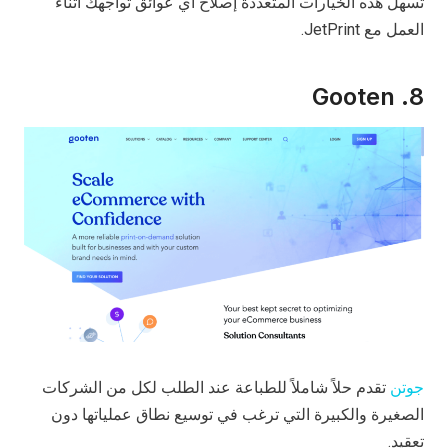
تسهل هذه الخيارات المتعددة إصلاح أي عوائق تواجهك أثناء
العمل مع JetPrint.
8. Gooten
جوتن
تقدم حلاً شاملاً للطباعة عند الطلب لكل من الشركات
الصغيرة والكبيرة التي ترغب في توسيع نطاق عملياتها دون
تعقيد.