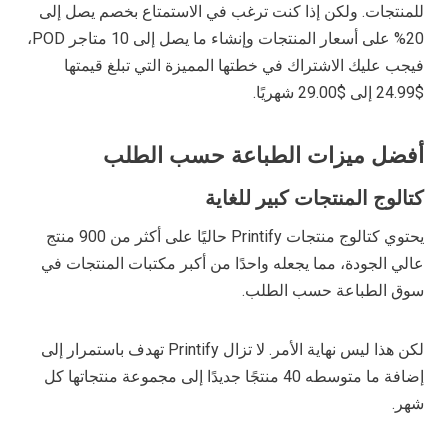
للمنتجات. ولكن إذا كنت ترغب في الاستمتاع بخصم يصل إلى
20% على أسعار المنتجات وإنشاء ما يصل إلى 10 متاجر POD،
فيجب عليك الاشتراك في خطتها المميزة التي تبلغ قيمتها
$24.99 إلى $29.00 شهريًا.
أفضل ميزات الطباعة حسب الطلب
كتالوج المنتجات كبير للغاية
يحتوي كتالوج منتجات Printify حاليًا على أكثر من 900 منتج
عالي الجودة، مما يجعله واحدًا من أكبر مكتبات المنتجات في
سوق الطباعة حسب الطلب.
لكن هذا ليس نهاية الأمر. لا تزال Printify تهدف باستمرار إلى
إضافة ما متوسطه 40 منتجًا جديدًا إلى مجموعة منتجاتها كل
شهر.