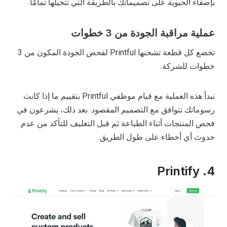
بإضفاء الحيوية على تصميماتك بالطريقة التي تتخيلها تمامًا.
عملية مراقبة الجودة من 3 خطوات
تخضع كل قطعة تشحنها Printful لفحص الجودة المكون من 3
خطوات للشركة.
تبدأ هذه العملية مع قيام موظفي Printful بتقييم ما إذا كانت
رسوماتك تتوافق مع التصميم المقصود. بعد ذلك، يشرعون في
فحص المنتجات أثناء الطباعة ثم قبل التغليف للتأكد من عدم
حدوث أي أخطاء على طول الطريق.
4. Printify