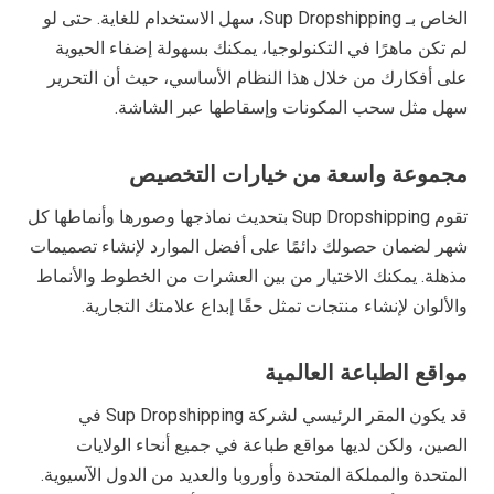
الخاص بـ Sup Dropshipping، سهل الاستخدام للغاية. حتى لو
لم تكن ماهرًا في التكنولوجيا، يمكنك بسهولة إضفاء الحيوية
على أفكارك من خلال هذا النظام الأساسي، حيث أن التحرير
سهل مثل سحب المكونات وإسقاطها عبر الشاشة.
مجموعة واسعة من خيارات التخصيص
تقوم Sup Dropshipping بتحديث نماذجها وصورها وأنماطها كل
شهر لضمان حصولك دائمًا على أفضل الموارد لإنشاء تصميمات
مذهلة. يمكنك الاختيار من بين العشرات من الخطوط والأنماط
والألوان لإنشاء منتجات تمثل حقًا إبداع علامتك التجارية.
مواقع الطباعة العالمية
قد يكون المقر الرئيسي لشركة Sup Dropshipping في
الصين، ولكن لديها مواقع طباعة في جميع أنحاء الولايات
المتحدة والمملكة المتحدة وأوروبا والعديد من الدول الآسيوية.