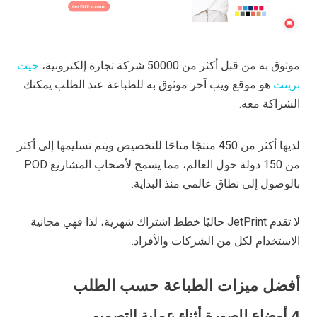
موثوق به من قبل أكثر من 50000 شركة تجارة إلكترونية،
جيت
برينت
هو موقع ويب آخر موثوق به للطباعة عند الطلب يمكنك
الشراكة معه.
لديها أكثر من 450 منتجًا متاحًا للتخصيص ويتم تسليمها إلى أكثر
من 150 دولة حول العالم، مما يسمح لأصحاب المشاريع POD
بالوصول إلى نطاق عالمي منذ البداية.
لا تقدم JetPrint حاليًا خطط اشتراك شهرية، لذا فهي مجانية
الاستخدام لكل من الشركات والأفراد.
أفضل ميزات الطباعة حسب الطلب
4 أوضاع للصورة أثناء عملية التصميم