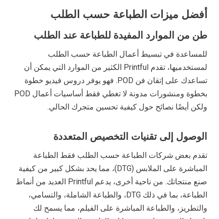
أفضل ميزات الطباعة حسب الطلب
طن من الموارد المفيدة للطباعة عند الطلب
للمساعدة في تبسيط أعمال الطباعة حسب الطلب
لمستخدميها، تقدم Printful الكثير من الموارد التي يمكن أن
تساعدك على إتقان فن POD. فهو يوفر دروس فيديو خطوة
بخطوة ومنشورات مدونة لا تغطي فقط أساسيات أعمال POD
ولكن أيضًا نصائح حول كيفية تحسين متجرك الحالي.
الوصول إلى تقنيات التخصيص المتعددة
تقدم بعض شركات الطباعة حسب الطلب فقط الطباعة
المباشرة على الملابس (DTG)، مما يحد بشكل كبير من كيفية
صنع منتجاتك. من ناحية أخرى، يدعم Printful العديد من أنماط
الطباعة، بما في ذلك DTG، والطباعة الشاملة، والتسامي،
والتطريز، والطباعة المباشرة على الفيلم، مما يسمح لك