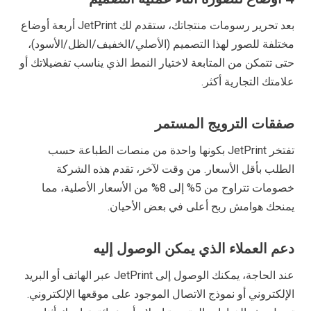
بعد تحرير رسومات منتجاتك، ستقدم لك JetPrint أربعة أوضاع
مختلفة للصور لهذا التصميم (الأصلي/الخفيف/الظل/الأسود)،
حتى تتمكن من المتابعة لاختيار النمط الذي يناسب تفضيلاتك أو
علامتك التجارية أكثر.
صفقات الترويج المستمر
تفتخر JetPrint بكونها واحدة من منصات الطباعة حسب
الطلب بأقل الأسعار. من وقت لآخر، تقدم هذه الشركة
خصومات تتراوح من 5% إلى 8% من الأسعار الأصلية، مما
يمنحك هوامش ربح أعلى في بعض الأحيان.
دعم العملاء الذي يمكن الوصول إليه
عند الحاجة، يمكنك الوصول إلى JetPrint عبر الهاتف أو البريد
الإلكتروني أو نموذج الاتصال الموجود على موقعها الإلكتروني.