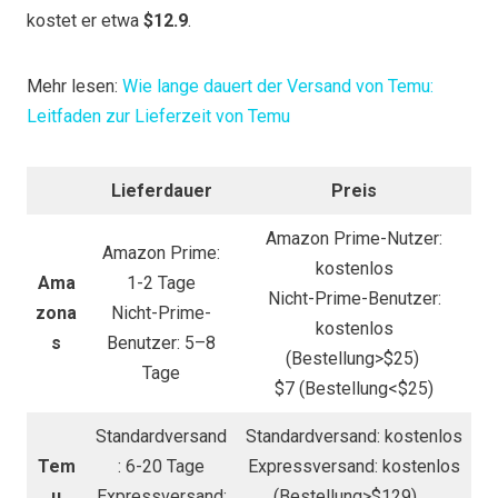
kostet er etwa
$12.9
.
Mehr lesen:
Wie lange dauert der Versand von Temu:
Leitfaden zur Lieferzeit von Temu
Lieferdauer
Preis
Amazon Prime-Nutzer:
Amazon Prime:
kostenlos
Ama
1-2 Tage
Nicht-Prime-Benutzer:
zona
Nicht-Prime-
kostenlos
s
Benutzer: 5–8
(Bestellung>$25)
Tage
$7 (Bestellung<$25)
Standardversand
Standardversand: kostenlos
Tem
: 6-20 Tage
Expressversand: kostenlos
u
Expressversand:
(Bestellung>$129)