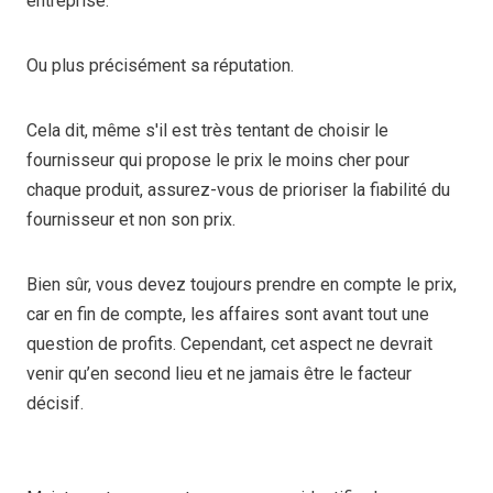
entreprise.
Ou plus précisément sa réputation.
Cela dit, même s'il est très tentant de choisir le
fournisseur qui propose le prix le moins cher pour
chaque produit, assurez-vous de prioriser la fiabilité du
fournisseur et non son prix.
Bien sûr, vous devez toujours prendre en compte le prix,
car en fin de compte, les affaires sont avant tout une
question de profits. Cependant, cet aspect ne devrait
venir qu’en second lieu et ne jamais être le facteur
décisif.