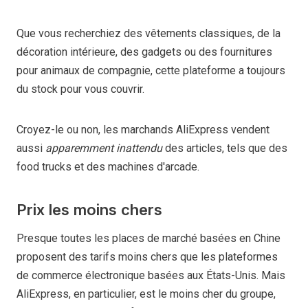
Que vous recherchiez des vêtements classiques, de la
décoration intérieure, des gadgets ou des fournitures
pour animaux de compagnie, cette plateforme a toujours
du stock pour vous couvrir.
Croyez-le ou non, les marchands AliExpress vendent
aussi
apparemment inattendu
des articles, tels que des
food trucks et des machines d'arcade.
Prix les moins chers
Presque toutes les places de marché basées en Chine
proposent des tarifs moins chers que les plateformes
de commerce électronique basées aux États-Unis. Mais
AliExpress, en particulier, est le moins cher du groupe,