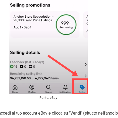
Fonte: eBay
accedi al tuo account eBay e clicca su "Vendi" (situato nell'angolo 