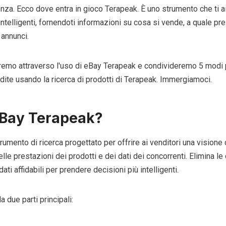
nza. Ecco dove entra in gioco Terapeak. È uno strumento che ti ai
intelligenti, fornendoti informazioni su cosa si vende, a quale pr
 annunci.
eremo attraverso l'uso di eBay Terapeak e condivideremo 5 modi p
dite usando la ricerca di prodotti di Terapeak. Immergiamoci.
eBay Terapeak?
umento di ricerca progettato per offrire ai venditori una visione 
le prestazioni dei prodotti e dei dati dei concorrenti. Elimina le
ati affidabili per prendere decisioni più intelligenti.
due parti principali: