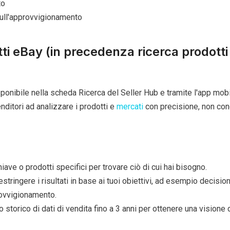
to
ull'approvvigionamento
ti eBay (in precedenza ricerca prodotti
sponibile nella scheda Ricerca del Seller Hub e tramite l'app mobi
venditori ad analizzare i prodotti e
mercati
con precisione, non con
iave o prodotti specifici per trovare ciò di cui hai bisogno.
r restringere i risultati in base ai tuoi obiettivi, ad esempio decisio
rovvigionamento.
o storico di dati di vendita fino a 3 anni per ottenere una visione 