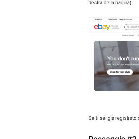
destra della pagina).
Se ti sei già registrato
Passaggio #2 I