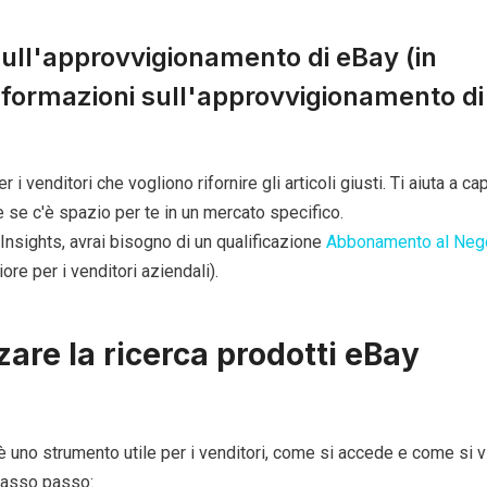
sull'approvvigionamento di eBay (in
formazioni sull'approvvigionamento di
 i venditori che vogliono rifornire gli articoli giusti. Ti aiuta a cap
e se c'è spazio per te in un mercato specifico.
Insights, avrai bisogno di un
qualificazione
Abbonamento al Neg
re per i venditori aziendali).
zare la ricerca prodotti eBay
 uno strumento utile per i venditori, come si accede e come si 
 passo passo: