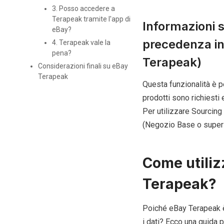
3. Posso accedere a
Terapeak tramite l'app di
Informazioni 
eBay?
precedenza in
4. Terapeak vale la
pena?
Terapeak)
Considerazioni finali su eBay
Terapeak
Questa funzionalità è per
prodotti sono richiesti 
Per utilizzare Sourcing 
(Negozio Base o superio
Come utiliz
Terapeak?
Poiché eBay Terapeak è
i dati? Ecco una guida