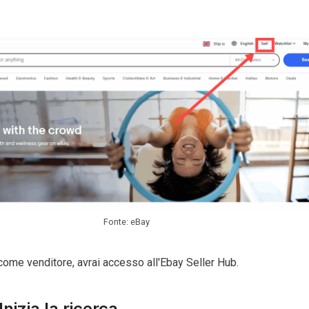
Fonte: eBay
 come venditore, avrai accesso all'Ebay Seller Hub.
nizia la ricerca