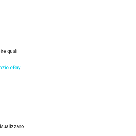
ire quali
ozio eBay
visualizzano