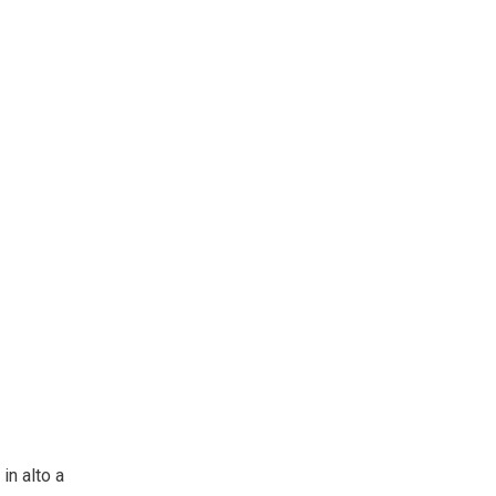
in alto a