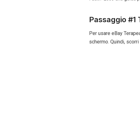
Passaggio #1 
Per usare eBay Terapeak
schermo. Quindi, scorri 