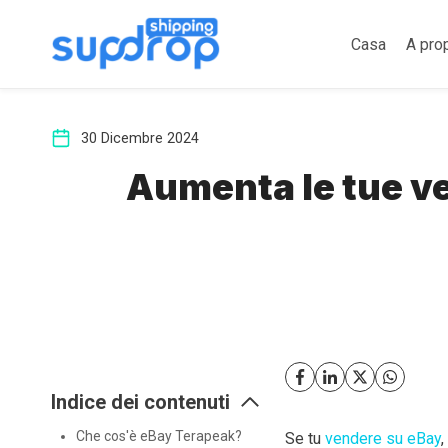
Salta
al
Casa
A pro
contenuto
30 Dicembre 2024
Aumenta le tue ve
Indice dei contenuti
Che cos'è eBay Terapeak?
Se tu
vendere su eBay
,