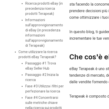
Ricerca prodotti eBay (in
sta facendo la concorre
precedenza ricerca
prendere decisioni più 
prodotti Terapeak)
come ottimizzare i tuoi
Informazioni
sull'approvvigionamento
di eBay (in precedenza
In questo blog, ti guid
informazioni
incrementare le tue ven
sull'approvvigionamento
di Terapeak)
Come utilizzare la ricerca
Che cos'è 
prodotti eBay Terapeak?
Passaggio #1 Trova
eBay Seller Hub
eBay Terapeak è uno str
Passaggio #2 Inizia la
tendenze di mercato, del
ricerca
dalle vendite fornendo d
Fase #3 Utilizza i filtri per
perfezionare la ricerca
Terapeak è composto da 
Fase #4 Concentrarsi
sulle metriche chiave
nella ricerca sui prodotti