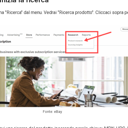
a "Ricerca" dal menu. Vedrai "Ricerca prodotto". Cliccaci sopra pe
Fonte: eBay