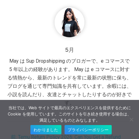
5月
May は Sup Dropshipping のブロガーで、e コマースで
5 年以上の経験があります。 May は e コマースに対す
る情熱から、最新のトレンドを常に最新の状態に保ち、
ブログを通じて専門知識を共有しています。余暇には、
小説を読んだり、友達とチャットしたりするのが好きで
す。
当社では、Web サイトで最高のエクスペリエンスを提供するために
Cookie を使用しています。このサイトを引き続き使用する場合は、
満足しているものとみなします。
わかりました
プライバシーポリシー
前:
Temu Return Policy 2026: Can You Get a Refund