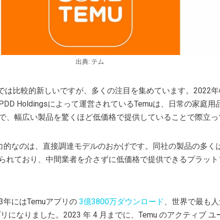
出典: テム
では比較的新しいですが、多くの注目を集めています。2022年
DD Holdingsによって運営されているTemuは、日常の家庭
で、幅広い製品を驚くほど低価格で提供していることで際立っ
が魅力的なのは、直接調達モデルのおかげです。同社の製品の多く
られており、中間業者を介さずに低価格で提供できるプラット
023年にはTemuアプリの
3億3800万ダウンロード
、世界で最も人
になりました。2023 年 4 月までに、Temu のアクティブ 