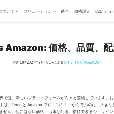
について
ソリューション
統合
価格設定
B2B ショ
vs Amazon: 価格、品質
更新日時
2024年9月15日
による
5月
より良い製品の調達
の世界では、新しいプラットフォームが次々と登場しています。
手は、Temu と Amazon です。この 2 つから選ぶのは、大き
ません。他にはない価格、迅速な配送、信頼できるショッピン