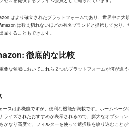
クセスを提供するプライム会員として知られています。
Amazon はより確立されたプラットフォームであり、世界中に大
Amazon は数え切れないほどの有名ブランドと提携しており、
出品することもできます。
Amazon: 徹底的な比較
重要な領域においてこれら 2 つのプラットフォームが何が違
ス
ターフェースは多機能ですが、便利な機能が満載です。ホームページ
ナライズされたおすすめが表示されるので、膨大なオプション
もかなり高度で、フィルターを使って選択肢を絞り込むことが