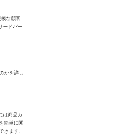
規模な顧客
サードパー
うのかを詳し
には商品カ
を簡単に閲
できます。