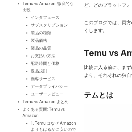
Temu vs Amazon: 徹底的な
ど、どのプラットフォ
比較
インタフェース
このブログでは、両方
サブスクリプション
くします。
製品の種類
製品価格
製品の品質
Temu vs A
お支払い方法
配送時間と価格
比較に入る前に、まず
返品規則
より、それぞれの独自
顧客サービス
データプライバシー
テムとは
ユーザーレビュー
Temu vs Amazon まとめ
よくある質問: Temu vs
Amazon
1. Temu はなぜ Amazon
よりもはるかに安いので