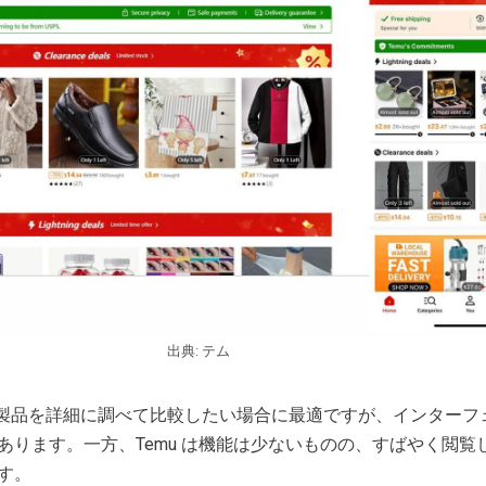
出典: テム
n は製品を詳細に調べて比較したい場合に最適ですが、インターフ
あります。一方、Temu は機能は少ないものの、すばやく閲覧
す。