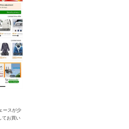
ェースが少
してお買い