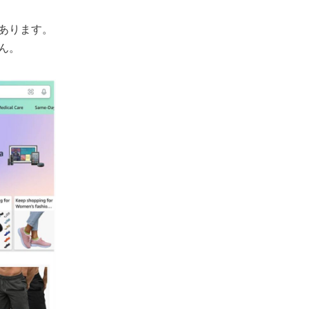
あります。
ん。