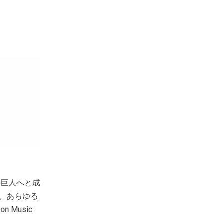
の巨人へと成
、あらゆる
 Music