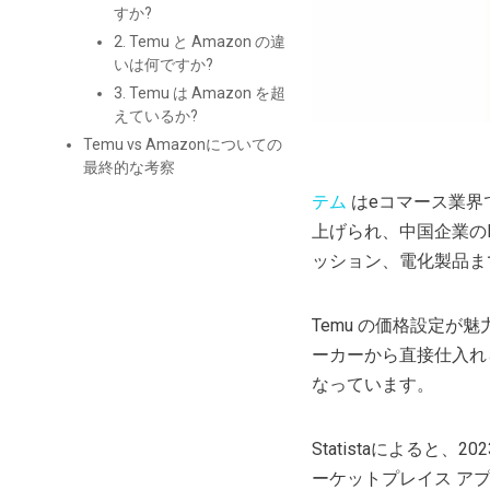
すか?
2. Temu と Amazon の違
いは何ですか?
3. Temu は Amazon を超
えているか?
Temu vs Amazonについての
最終的な考察
テム
はeコマース業界
上げられ、中国企業のP
ッション、電化製品ま
Temu の価格設定
ーカーから直接仕入れ
なっています。
Statistaによると、2
ーケットプレイス アプリ