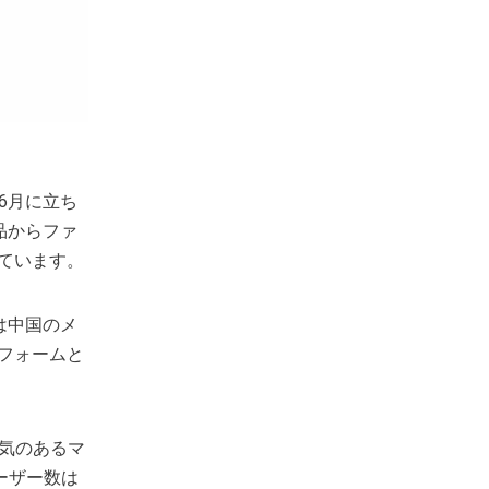
6月に立ち
用品からファ
ています。
は中国のメ
フォームと
気のあるマ
ユーザー数は