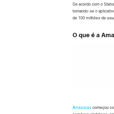
De acordo com o Statis
tornando-se o aplicati
de 100 milhões de usuá
O que é a Am
Amazonas
começou como