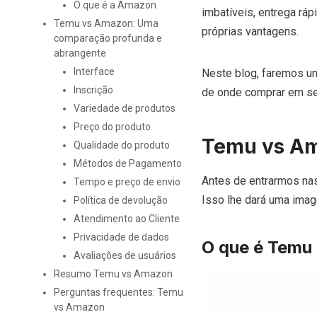
O que é a Amazon
imbatíveis, entrega rá
Temu vs Amazon: Uma
próprias vantagens.
comparação profunda e
abrangente
Interface
Neste blog, faremos um
Inscrição
de onde comprar em se
Variedade de produtos
Preço do produto
Temu vs Am
Qualidade do produto
Métodos de Pagamento
Antes de entrarmos nas
Tempo e preço de envio
Isso lhe dará uma imag
Política de devolução
Atendimento ao Cliente
Privacidade de dados
O que é Temu
Avaliações de usuários
Resumo Temu vs Amazon
Perguntas frequentes: Temu
vs Amazon