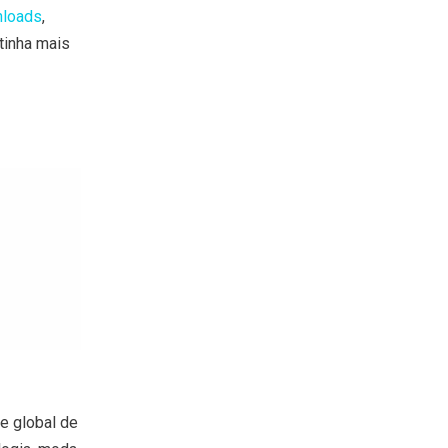
nloads
,
tinha mais
e global de