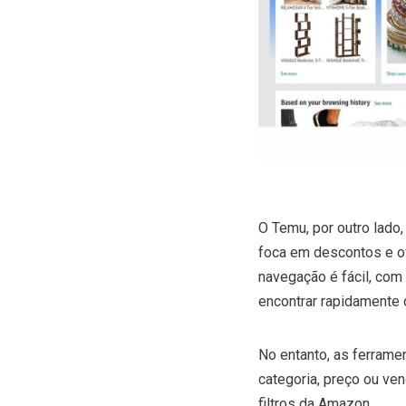
O Temu, por outro lado
foca em descontos e of
navegação é fácil, com
encontrar rapidamente 
No entanto, as ferramen
categoria, preço ou ve
filtros da Amazon.