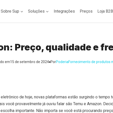
Sobre Sup
Soluções
Integrações
Preços
Loja B2B
n: Preço, qualidade e fr
ado em
15 de setembro de 2024
Por
Poderia
Fornecimento de produtos 
letrônico de hoje, novas plataformas estão surgindo o tempo t
s você provavelmente já ouviu falar são Temu e Amazon. Decidi
escolha importante. Não importa se você está procurando preç