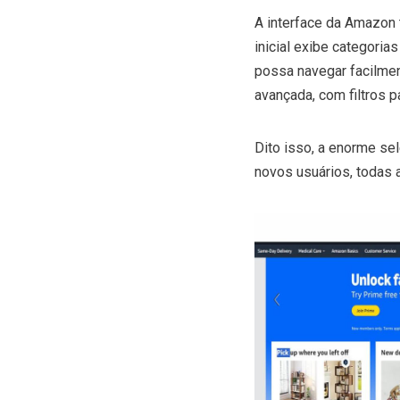
A interface da Amazon 
inicial exibe categori
possa navegar facilme
avançada, com filtros p
Dito isso, a enorme se
novos usuários, todas