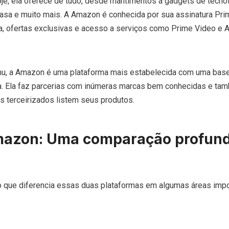
oje, ela oferece de tudo, desde mantimentos a gadgets de tecno
casa e muito mais. A Amazon é conhecida por sua assinatura Pri
a, ofertas exclusivas e acesso a serviços como Prime Video e
u, a Amazon é uma plataforma mais estabelecida com uma bas
va. Ela faz parcerias com inúmeras marcas bem conhecidas e ta
 terceirizados listem seus produtos.
azon: Uma comparação profund
o que diferencia essas duas plataformas em algumas áreas impo