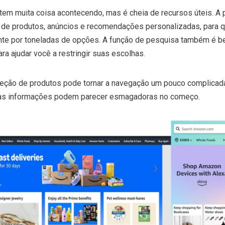
tem muita coisa acontecendo, mas é cheia de recursos úteis. A 
as de produtos, anúncios e recomendações personalizadas, para 
nte por toneladas de opções. A função de pesquisa também é 
ara ajudar você a restringir suas escolhas.
leção de produtos pode tornar a navegação um pouco complicada
 as informações podem parecer esmagadoras no começo.