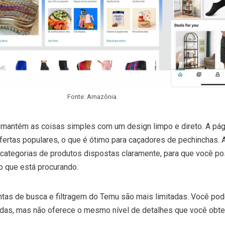
Fonte: Amazônia
, mantém as coisas simples com um design limpo e direto. A pági
ertas populares, o que é ótimo para caçadores de pechinchas. 
 categorias de produtos dispostas claramente, para que você p
o que está procurando.
tas de busca e filtragem do Temu são mais limitadas. Você pode 
ndas, mas não oferece o mesmo nível de detalhes que você obte