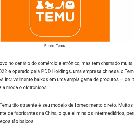
Fonte: Temu
ovo no cenário do comércio eletrônico, mas tem chamado muita 
022 e operado pela PDD Holdings, uma empresa chinesa, o Tem
os incrivelmente baixos em uma ampla gama de produtos — de i
a a moda e eletrônicos.
 Temu tão atraente é seu modelo de fornecimento direto. Muitos
te de fabricantes na China, o que elimina os intermediários, pe
reços tão baixos.