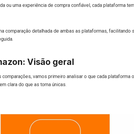
pida ou uma experiência de compra confiável, cada plataforma te
a comparação detalhada de ambas as plataformas, facilitando 
guida.
azon: Visão geral
 comparações, vamos primeiro analisar o que cada plataforma o
em clara do que as torna únicas.