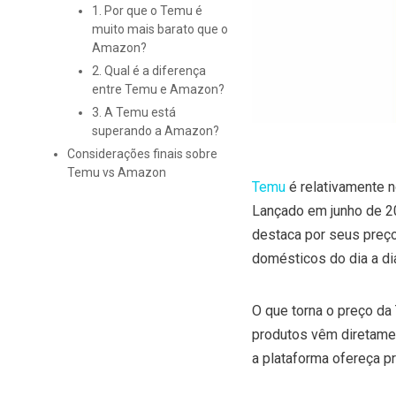
1. Por que o Temu é
muito mais barato que o
Amazon?
2. Qual é a diferença
entre Temu e Amazon?
3. A Temu está
superando a Amazon?
Considerações finais sobre
Temu vs Amazon
Temu
é relativamente n
Lançado em junho de 2
destaca por seus preç
domésticos do dia a di
O que torna o preço da
produtos vêm diretamen
a plataforma ofereça p