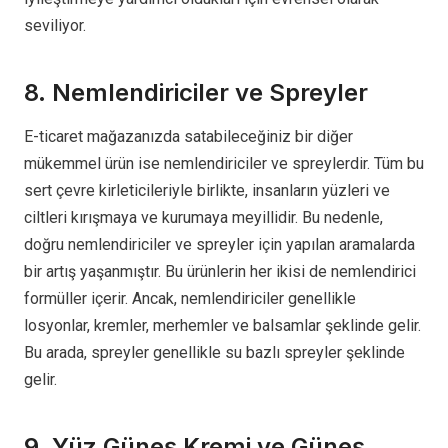
seviliyor.
8. Nemlendiriciler ve Spreyler
E-ticaret mağazanızda satabileceğiniz bir diğer
mükemmel ürün ise nemlendiriciler ve spreylerdir. Tüm bu
sert çevre kirleticileriyle birlikte, insanların yüzleri ve
ciltleri kırışmaya ve kurumaya meyillidir. Bu nedenle,
doğru nemlendiriciler ve spreyler için yapılan aramalarda
bir artış yaşanmıştır. Bu ürünlerin her ikisi de nemlendirici
formüller içerir. Ancak, nemlendiriciler genellikle
losyonlar, kremler, merhemler ve balsamlar şeklinde gelir.
Bu arada, spreyler genellikle su bazlı spreyler şeklinde
gelir.
9. Yüz Güneş Kremi ve Güneş