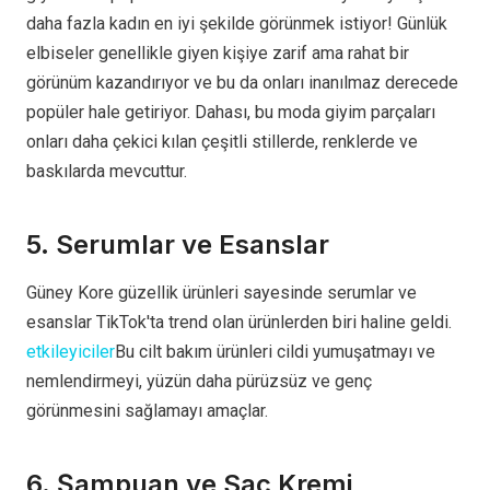
daha fazla kadın en iyi şekilde görünmek istiyor! Günlük
elbiseler genellikle giyen kişiye zarif ama rahat bir
görünüm kazandırıyor ve bu da onları inanılmaz derecede
popüler hale getiriyor. Dahası, bu moda giyim parçaları
onları daha çekici kılan çeşitli stillerde, renklerde ve
baskılarda mevcuttur.
5. Serumlar ve Esanslar
Güney Kore güzellik ürünleri sayesinde serumlar ve
esanslar TikTok'ta trend olan ürünlerden biri haline geldi.
etkileyiciler
Bu cilt bakım ürünleri cildi yumuşatmayı ve
nemlendirmeyi, yüzün daha pürüzsüz ve genç
görünmesini sağlamayı amaçlar.
6. Şampuan ve Saç Kremi