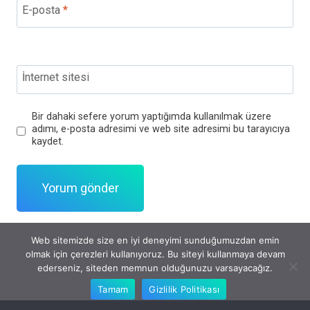
E-posta
*
İnternet sitesi
Bir dahaki sefere yorum yaptığımda kullanılmak üzere
adımı, e-posta adresimi ve web site adresimi bu tarayıcıya
kaydet.
Web sitemizde size en iyi deneyimi sunduğumuzdan emin
olmak için çerezleri kullanıyoruz. Bu siteyi kullanmaya devam
ederseniz, siteden memnun olduğunuzu varsayacağız.
Tamam
Gizlilik Politikası