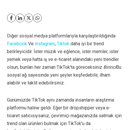
Diğer sosyal medya platformlarıyla karşılaştırıldığında
Facebook
Ve
instagram
,
Tiktok
daha iyi bir trend
belirleyicidir. İster müzik ve eğlence, ister memler, ister
yemek veya hatta iş ve e-ticaret alanındaki yeni trendler
olsun, bunları her zaman TikTok'ta göreceksiniz
Birinci
Bu
sosyal ağ sayesinde yeni şeyler keşfedebilir, ilham
alabilir ve taklit edebilirsiniz.
Günümüzde TikTok aynı zamanda insanların araştırma
platformu haline geldi. Eğer bir dropshipper veya e-
ticaret satıcısıysanız, çevrimiçi mağazanızda satmak için
trend olan ürünleri bulmak için TikTok'u da