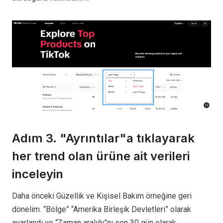
Adım 3. "Ayrıntılar"a tıklayarak
her trend olan ürüne ait verileri
inceleyin
Daha önceki Güzellik ve Kişisel Bakım örneğine geri
dönelim. “Bölge” “Amerika Birleşik Devletleri” olarak
ayarlandı ve “Zaman aralığı”nı son 30 gün olarak