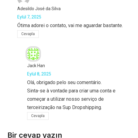
Adesildo José da Silva
Eylül 7, 2025
Ótima adorei o contato, vai me aguardar bastante.
Cevapla
Jack Han
Eylül 8, 2025
Olá, obrigado pelo seu comentário.
Sinta-se à vontade para criar uma conta e
começar a utilizar nosso serviço de
terceirização na Sup Dropshipping.
Cevapla
Bir cevap yazın