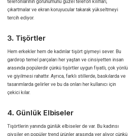
telefonlarının görünümünü güzel telefon kılıfları,
çıkartmalar ve ekran koruyucular takarak yükseltmeyi
tercih ediyor.
3. Tişörtler
Hem erkekler hem de kadınlar tişört giymeyi sever. Bu
gardırop temel parçaları her yaştan ve cinsiyetten insan
arasında popülerdir çünkü tişörtler uygun fiyatlı, çok yönlü
ve giyilmesi rahattır. Ayrıca, farklı stillerde, baskılarda ve
tasarımlarda gelirler ve bu da onları her kullanıcı için
çekici kılar.
4. Günlük Elbiseler
Tişörtlerin yanında günlük elbiseler de var. Bu kadınsı
giysiler en popüler trend ürünler arasında yer alıyor çünkü