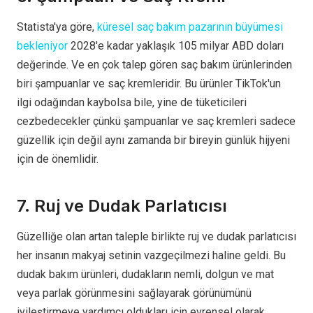
Statista'ya göre,
küresel saç bakım pazarının büyümesi
bekleniyor
2028'e kadar yaklaşık 105 milyar ABD doları
değerinde. Ve en çok talep gören saç bakım ürünlerinden
biri şampuanlar ve saç kremleridir. Bu ürünler TikTok'un
ilgi odağından kaybolsa bile, yine de tüketicileri
cezbedecekler çünkü şampuanlar ve saç kremleri sadece
güzellik için değil aynı zamanda bir bireyin günlük hijyeni
için de önemlidir.
7. Ruj ve Dudak Parlatıcısı
Güzelliğe olan artan taleple birlikte ruj ve dudak parlatıcısı
her insanın makyaj setinin vazgeçilmezi haline geldi. Bu
dudak bakım ürünleri, dudakların nemli, dolgun ve mat
veya parlak görünmesini sağlayarak görünümünü
iyileştirmeye yardımcı oldukları için evrensel olarak