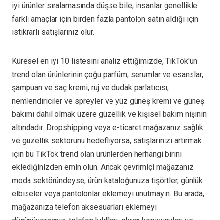
iyi ürünler sıralamasında düşse bile, insanlar genellikle
farklı amaçlar için birden fazla pantolon satın aldığı için
istikrarlı satışlarınız olur.
Küresel en iyi 10 listesini analiz ettiğimizde, TikTok'un
trend olan ürünlerinin çoğu parfüm, serumlar ve esanslar,
şampuan ve saç kremi, ruj ve dudak parlatıcısı,
nemlendiriciler ve spreyler ve yüz güneş kremi ve güneş
bakımı dahil olmak üzere güzellik ve kişisel bakım nişinin
altındadır. Dropshipping veya e-ticaret mağazanız sağlık
ve güzellik sektörünü hedefliyorsa, satışlarınızı artırmak
için bu TikTok trend olan ürünlerden herhangi birini
eklediğinizden emin olun. Ancak çevrimiçi mağazanız
moda sektöründeyse, ürün kataloğunuza tişörtler, günlük
elbiseler veya pantolonlar eklemeyi unutmayın. Bu arada,
mağazanıza telefon aksesuarları eklemeyi