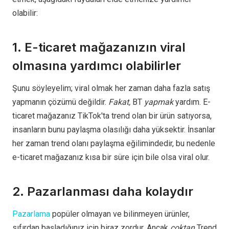
olabilir:
1. E-ticaret mağazanızın viral
olmasına yardımcı olabilirler
Şunu söyleyelim; viral olmak her zaman daha fazla satış
yapmanın çözümü değildir.
Fakat,
BT
yapmak
yardım. E-
ticaret mağazanız TikTok'ta trend olan bir ürün satıyorsa,
insanların bunu paylaşma olasılığı daha yüksektir. İnsanlar
her zaman trend olanı paylaşma eğilimindedir, bu nedenle
e-ticaret mağazanız kısa bir süre için bile olsa viral olur.
2. Pazarlanması daha kolaydır
Pazarlama
popüler olmayan ve bilinmeyen ürünler,
sıfırdan başladığınız için biraz zordur. Ancak
çoktan
Trend