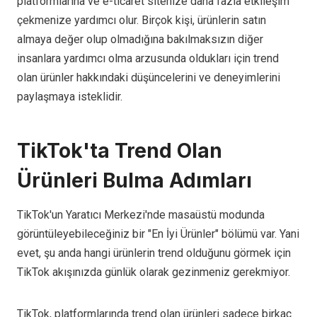
platformlarına ve e-ticaret sitenize daha fazla etkileşim
çekmenize yardımcı olur. Birçok kişi, ürünlerin satın
almaya değer olup olmadığına bakılmaksızın diğer
insanlara yardımcı olma arzusunda oldukları için trend
olan ürünler hakkındaki düşüncelerini ve deneyimlerini
paylaşmaya isteklidir.
TikTok'ta Trend Olan
Ürünleri Bulma Adımları
TikTok'un Yaratıcı Merkezi'nde masaüstü modunda
görüntüleyebileceğiniz bir "En İyi Ürünler" bölümü var. Yani
evet, şu anda hangi ürünlerin trend olduğunu görmek için
TikTok akışınızda günlük olarak gezinmeniz gerekmiyor.
TikTok, platformlarında trend olan ürünleri sadece birkaç