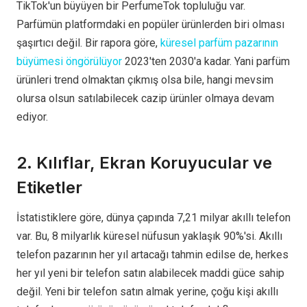
TikTok'un büyüyen bir PerfumeTok topluluğu var.
Parfümün platformdaki en popüler ürünlerden biri olması
şaşırtıcı değil. Bir rapora göre,
küresel parfüm pazarının
büyümesi öngörülüyor
2023'ten 2030'a kadar. Yani parfüm
ürünleri trend olmaktan çıkmış olsa bile, hangi mevsim
olursa olsun satılabilecek cazip ürünler olmaya devam
ediyor.
2. Kılıflar, Ekran Koruyucular ve
Etiketler
İstatistiklere göre, dünya çapında 7,21 milyar akıllı telefon
var. Bu, 8 milyarlık küresel nüfusun yaklaşık 90%'si. Akıllı
telefon pazarının her yıl artacağı tahmin edilse de, herkes
her yıl yeni bir telefon satın alabilecek maddi güce sahip
değil. Yeni bir telefon satın almak yerine, çoğu kişi akıllı