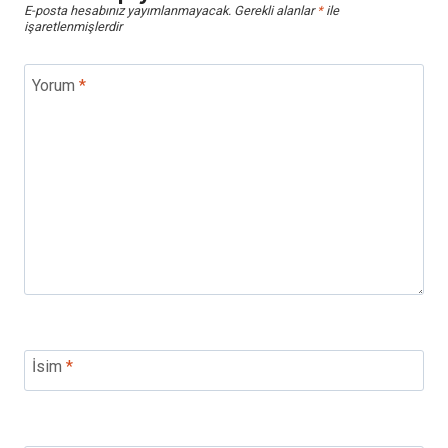
E-posta hesabınız yayımlanmayacak.
Gerekli alanlar
*
ile
işaretlenmişlerdir
Yorum
*
İsim
*