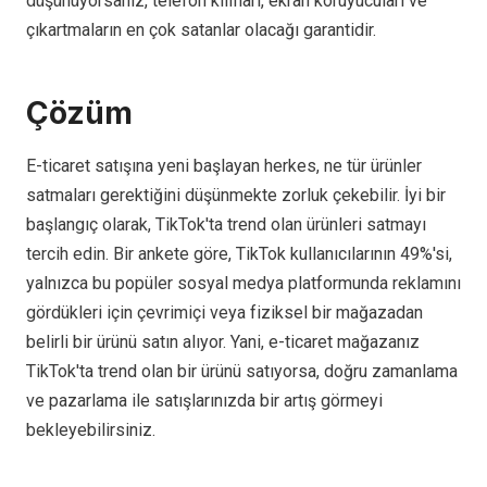
düşünüyorsanız, telefon kılıfları, ekran koruyucuları ve
çıkartmaların en çok satanlar olacağı garantidir.
Çözüm
E-ticaret satışına yeni başlayan herkes, ne tür ürünler
satmaları gerektiğini düşünmekte zorluk çekebilir. İyi bir
başlangıç olarak, TikTok'ta trend olan ürünleri satmayı
tercih edin. Bir ankete göre, TikTok kullanıcılarının 49%'si,
yalnızca bu popüler sosyal medya platformunda reklamını
gördükleri için çevrimiçi veya fiziksel bir mağazadan
belirli bir ürünü satın alıyor. Yani, e-ticaret mağazanız
TikTok'ta trend olan bir ürünü satıyorsa, doğru zamanlama
ve pazarlama ile satışlarınızda bir artış görmeyi
bekleyebilirsiniz.