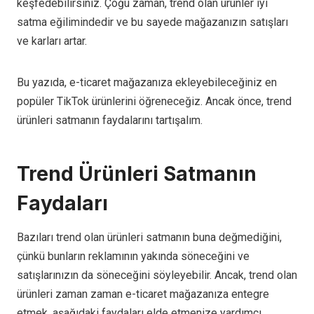
keşfedebilirsiniz. Çoğu zaman, trend olan ürünler iyi
satma eğilimindedir ve bu sayede mağazanızın satışları
ve karları artar.
Bu yazıda, e-ticaret mağazanıza ekleyebileceğiniz en
popüler TikTok ürünlerini öğreneceğiz. Ancak önce, trend
ürünleri satmanın faydalarını tartışalım.
Trend Ürünleri Satmanın
Faydaları
Bazıları trend olan ürünleri satmanın buna değmediğini,
çünkü bunların reklamının yakında söneceğini ve
satışlarınızın da söneceğini söyleyebilir. Ancak, trend olan
ürünleri zaman zaman e-ticaret mağazanıza entegre
etmek, aşağıdaki faydaları elde etmenize yardımcı