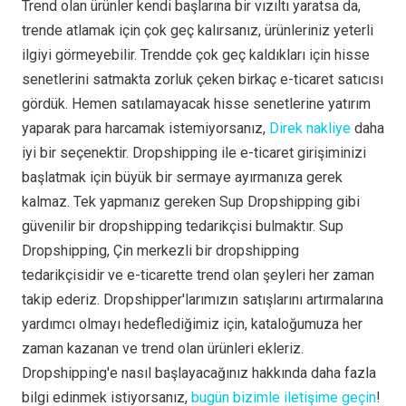
Trend olan ürünler kendi başlarına bir vızıltı yaratsa da,
trende atlamak için çok geç kalırsanız, ürünleriniz yeterli
ilgiyi görmeyebilir. Trendde çok geç kaldıkları için hisse
senetlerini satmakta zorluk çeken birkaç e-ticaret satıcısı
gördük. Hemen satılamayacak hisse senetlerine yatırım
yaparak para harcamak istemiyorsanız,
Direk nakliye
daha
iyi bir seçenektir. Dropshipping ile e-ticaret girişiminizi
başlatmak için büyük bir sermaye ayırmanıza gerek
kalmaz. Tek yapmanız gereken Sup Dropshipping gibi
güvenilir bir dropshipping tedarikçisi bulmaktır. Sup
Dropshipping, Çin merkezli bir dropshipping
tedarikçisidir ve e-ticarette trend olan şeyleri her zaman
takip ederiz. Dropshipper'larımızın satışlarını artırmalarına
yardımcı olmayı hedeflediğimiz için, kataloğumuza her
zaman kazanan ve trend olan ürünleri ekleriz.
Dropshipping'e nasıl başlayacağınız hakkında daha fazla
bilgi edinmek istiyorsanız,
bugün bizimle iletişime geçin
!