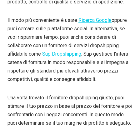
prodotto, controllo di qualità e servizio di spedizione.
Il modo più conveniente è usare
Ricerca Google
oppure
puoi cercare sulle piattaforme social. In alternativa, se
vuoi risparmiare tempo, puoi anche considerare di
collaborare con un fornitore di servizi dropshipping
affidabile come
Sup Dropshipping
. Sup gestisce l'intera
catena di fornitura in modo responsabile e si impegna a
rispettare gli standard più elevati attraverso prezzi
competitivi, qualità e consegne affidabili.
Una volta trovato il fornitore dropshipping giusto, puoi
stimare il tuo prezzo in base al prezzo del fornitore e poi
confrontarlo con i negozi concorrenti. In questo modo
puoi determinare se il tuo margine di profitto è adeguato.