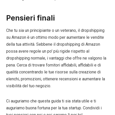
Pensieri finali
Che tu sia un principiante o un veterano, il dropshipping
su Amazon è un ottimo modo per aumentare le vendite
della tua attività. Sebbene il dropshipping di Amazon
possa avere regole un po' più rigide rispetto al
dropshipping normale, i vantaggi che offre ne valgono la
pena. Cerca di trovare fornitori affidabili, affidabili e di
qualità concentrando le tue risorse sulla creazione di
elenchi, promozioni, ottenere recensioni e aumentare la
visibilità del tuo negozio.
Ci auguriamo che questa guida ti sia stata utile e ti
auguriamo buona fortuna per la tua startup. Condividi i
tuoi pensieri con noi e noi saremo lì per te!