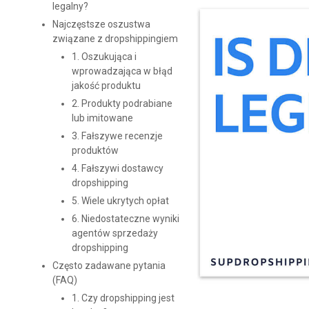
legalny?
Najczęstsze oszustwa
związane z dropshippingiem
1. Oszukująca i
wprowadzająca w błąd
jakość produktu
2. Produkty podrabiane
lub imitowane
3. Fałszywe recenzje
produktów
4. Fałszywi dostawcy
dropshipping
5. Wiele ukrytych opłat
6. Niedostateczne wyniki
agentów sprzedaży
dropshipping
Często zadawane pytania
(FAQ)
1. Czy dropshipping jest