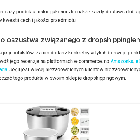
zedaży produktu niskiej jakości. Jednakże każdy dostawca lub 
 kwestii cech i jakości przedmiotu.
go oszustwa związanego z dropshippingie
zje produktów.
Zanim dodasz konkretny artykuł do swojego sk
awdź jego recenzje na platformach e-commerce, np
Amazonka
,
e
ada
. Jeśli jest więcej niezadowolonych klientów niż zadowolonyc
zczać tego produktu w swoim sklepie dropshippingowym.