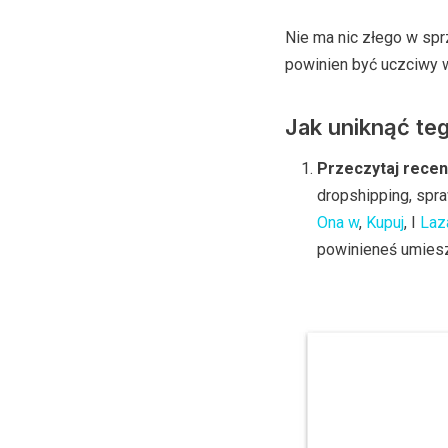
Nie ma nic złego w spr
powinien być uczciwy w
Jak uniknąć te
Przeczytaj recen
dropshipping, spr
Ona w
,
Kupuj
, I
Laz
powinieneś umies