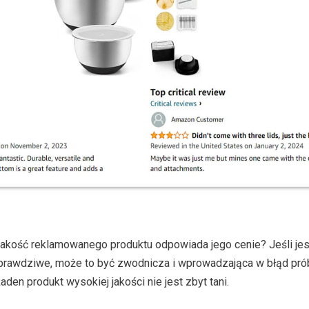
akość reklamowanego produktu odpowiada jego cenie? Jeśli jest
 prawdziwe, może to być zwodnicza i wprowadzająca w błąd pró
aden produkt wysokiej jakości nie jest zbyt tani.