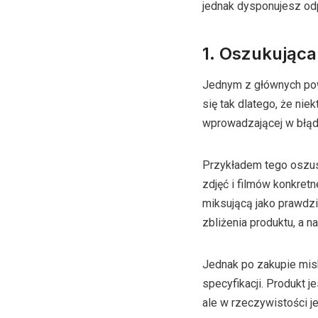
jednak dysponujesz od
1. Oszukująca
Jednym z głównych powo
się tak dlatego, że nie
wprowadzającej w błąd 
Przykładem tego oszus
zdjęć i filmów konkret
miksującą jako prawdzi
zbliżenia produktu, a n
Jednak po zakupie misk
specyfikacji. Produkt j
ale w rzeczywistości je