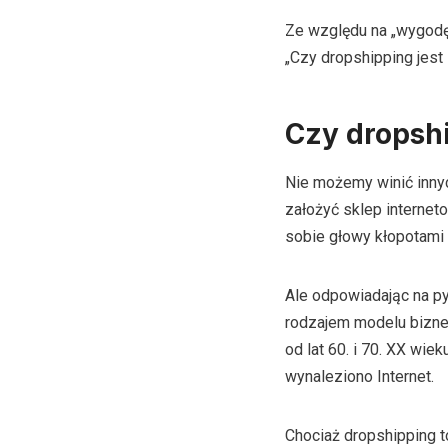
Ze względu na „wygodę”
„Czy dropshipping jest 
Czy dropshi
Nie możemy winić innyc
założyć sklep interneto
sobie głowy kłopotami
Ale odpowiadając na pyt
rodzajem modelu bizn
od lat 60. i 70. XX wie
wynaleziono Internet.
Chociaż dropshipping t