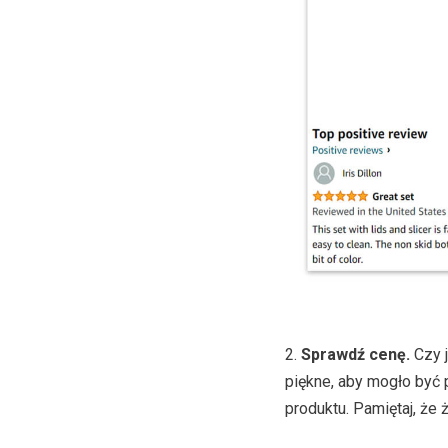
2.
Sprawdź cenę.
Czy j
piękne, aby mogło być
produktu. Pamiętaj, że ż