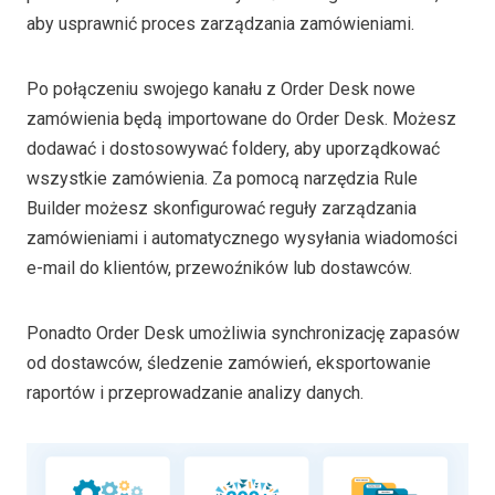
aby usprawnić proces zarządzania zamówieniami.
Po połączeniu swojego kanału z Order Desk nowe
zamówienia będą importowane do Order Desk. Możesz
dodawać i dostosowywać foldery, aby uporządkować
wszystkie zamówienia. Za pomocą narzędzia Rule
Builder możesz skonfigurować reguły zarządzania
zamówieniami i automatycznego wysyłania wiadomości
e-mail do klientów, przewoźników lub dostawców.
Ponadto Order Desk umożliwia synchronizację zapasów
od dostawców, śledzenie zamówień, eksportowanie
raportów i przeprowadzanie analizy danych.