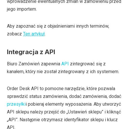
wprowadzenie ewentualnych zmian w zamówieniu przed
jego importem.
Aby zapoznać się z objaśnieniami innych terminów,
zobacz
Ten artykuł
.
Integracja z API
Biuro Zamówień zapewnia
API
zintegrować się z
kanałem, który nie został zintegrowany z ich systemem.
Order Desk API to pomocne narzędzie, które pozwala
sprawdzić status zamówienia, dodać zamówienia, dodać
przesyłki
i pobieraj elementy wyposażenia. Aby utworzyć
API sklepu należy przejść do „Ustawień sklepu” i kliknąć
„API”. Następnie otrzymasz identyfikator sklepu i klucz
API.