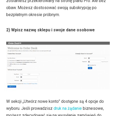
zostaniesz przekierowany na stronę planu Pro. Ale bez
obaw. Możesz dostosować swoją subskrypcję po
bezpłatnym okresie próbnym.
2) Wpisz nazwę sklepu i swoje dane osobowe
W sekcji „Utwórz nowe konto” dostępne są 4 opcje do
wyboru. Jeśli prowadzisz
druk na żądanie
biznesowe,
możesz zdecydować się na wysyłanie zamówień do