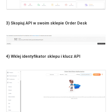
3) Skopiuj API w swoim sklepie Order Desk
4) Wklej identyfikator sklepu i klucz API