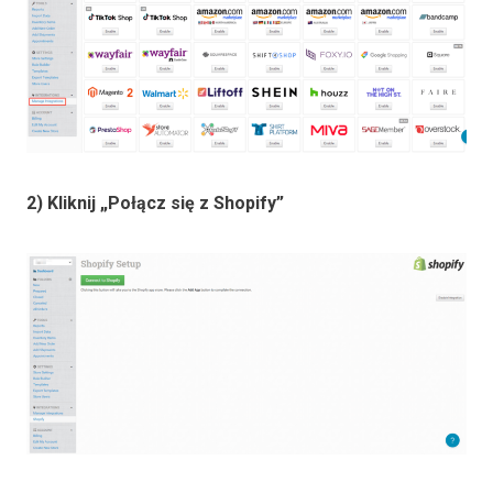
2) Kliknij „Połącz się z Shopify”