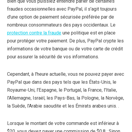
Bien que vous puissiez entendre parler de certaines
fraudes occasionnelles avec PayPal, il s'agit toujours
d'une option de paiement sécurisée préférée par de
nombreux consommateurs des pays occidentaux. Le
protection contre la fraude
une politique est en place
pour protéger votre paiement. De plus, PayPal crypte les
informations de votre banque ou de votre carte de crédit
pour assurer la sécurité de vos informations.
Cependant, à l'heure actuelle, vous ne pouvez payer avec
PayPal que dans des pays tels que les États-Unis, le
Royaume-Uni, l'Espagne, le Portugal, la France, l'Italie,
l'Allemagne, Israël, les Pays-Bas, la Pologne, la Norvège,
la Suède, l'Arabie saoudite et les Émirats arabes unis. .
Lorsque le montant de votre commande est inférieur à
$20, vous devez payer une commission de $0,8 ; Sinon,