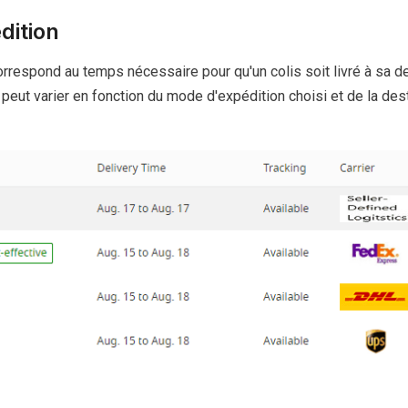
dition
orrespond au temps nécessaire pour qu'un colis soit livré à sa de
Il peut varier en fonction du mode d'expédition choisi et de la dest