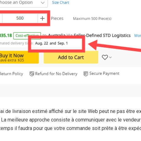
ai de livraison estimé affiché sur le site Web peut ne pas être ex
 La meilleure approche consiste à communiquer avec le vendeur e
mps il faudra pour que votre commande soit prête à être expéd