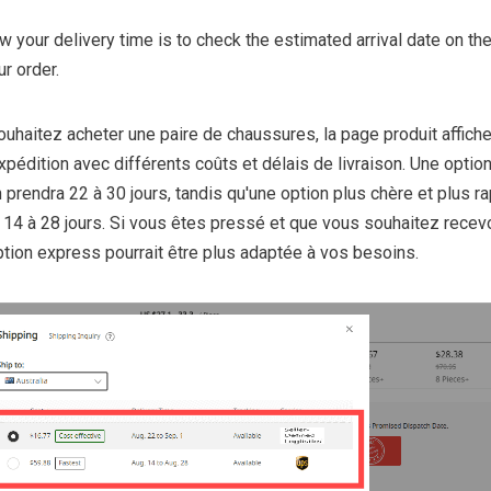
 your delivery time is to check the estimated arrival date on th
r order.
uhaitez acheter une paire de chaussures, la page produit affiche
xpédition avec différents coûts et délais de livraison. Une optio
n prendra 22 à 30 jours, tandis qu'une option plus chère et plus r
 14 à 28 jours. Si vous êtes pressé et que vous souhaitez recev
option express pourrait être plus adaptée à vos besoins.