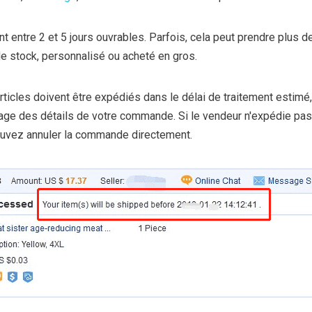
 entre 2 et 5 jours ouvrables. Parfois, cela peut prendre plus d
 de stock, personnalisé ou acheté en gros.
articles doivent être expédiés dans le délai de traitement estimé
 page des détails de votre commande. Si le vendeur n'expédie pa
 pouvez annuler la commande directement.