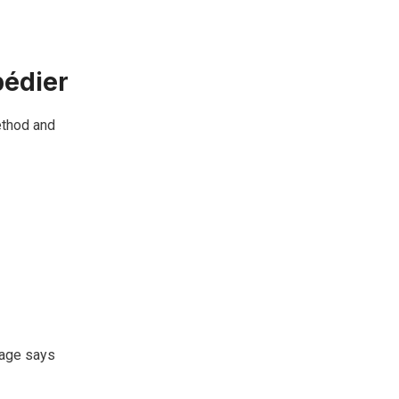
pédier
ethod and
page says