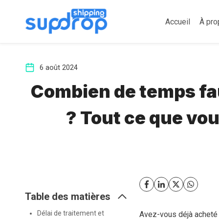
Aller
au
Accueil
À pro
contenu
6 août 2024
Combien de temps fa
? Tout ce que vou
Table des matières
Délai de traitement et
Avez-vous déjà acheté