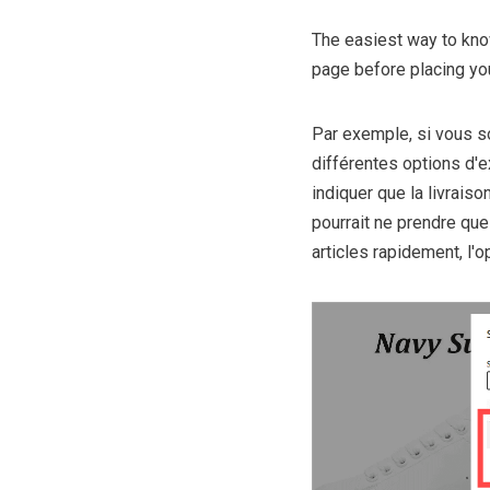
The easiest way to know
page before placing you
Par exemple, si vous so
différentes options d'e
indiquer que la livraiso
pourrait ne prendre que
articles rapidement, l'