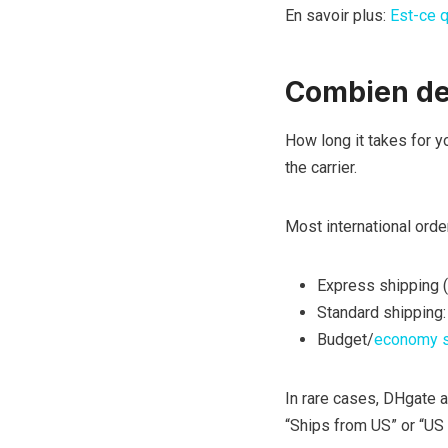
En savoir plus:
Est-ce q
Combien de 
How long it takes for 
the carrier.
Most international orde
Express shipping (
Standard shipping
Budget/
economy s
In rare cases, DHgate a
“Ships from US” or “US 