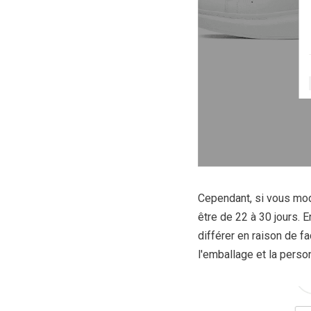
Cependant, si vous modi
être de 22 à 30 jours. En
différer en raison de f
l'emballage et la person