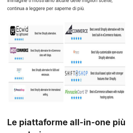
immagine ti mostriamo alcune delle migliori scelte,
continua a leggere per saperne di più.
Le piattaforme all-in-one più