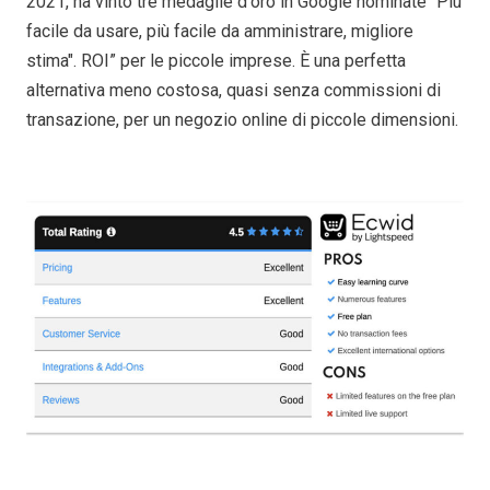
2021, ha vinto tre medaglie d'oro in Google nominate "Più
facile da usare, più facile da amministrare, migliore
stima". ROI” per le piccole imprese. È una perfetta
alternativa meno costosa, quasi senza commissioni di
transazione, per un negozio online di piccole dimensioni.