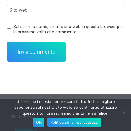
Sito web
Salva il mio nome, email e sito web in questo browser per
la prossima volta che commento.
Utilizziamo i cookie per assicurarti di offrirti la migliore
esperienza sul nostro sito web. Se continui ad utilizzare
questo sito noi assumiamo che tu ne sia felice.
Perchè Sup
OK
Politica sulla riservatezza
Perchè Sup