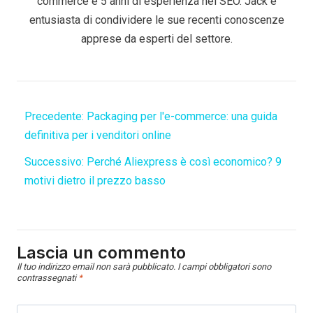
commerce e 5 anni di esperienza nel SEO. Jack è
entusiasta di condividere le sue recenti conoscenze
apprese da esperti del settore.
Precedente:
Packaging per l'e-commerce: una guida
definitiva per i venditori online
Successivo:
Perché Aliexpress è così economico? 9
motivi dietro il prezzo basso
Lascia un commento
Il tuo indirizzo email non sarà pubblicato.
I campi obbligatori sono
contrassegnati
*