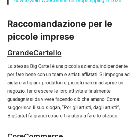
How to Start WooCommerce Dropshipping in 2026
Raccomandazione per le
piccole imprese
GrandeCartello
La stessa Big Cartel è una piccola azienda, indipendente
per fare bene con un team e artisti affiatati. Si impegna ad
aiutare artigiani, produttori e piccoli marchi ad aprire un
negozio, far crescere le loro attività e finalmente
guadagnarsi da vivere facendo ciò che amano. Come
suggerisce il suo slogan, “Per gli artisti, dagli artisti”,
BigCartel fa grandi cose e ti aiuterà a fare lo stesso.
CoreCommerce