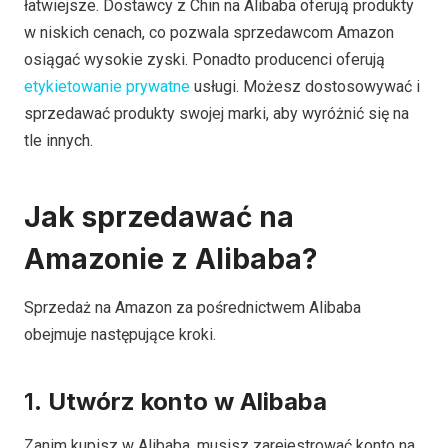
łatwiejsze. Dostawcy z Chin na Alibaba oferują produkty
w niskich cenach, co pozwala sprzedawcom Amazon
osiągać wysokie zyski. Ponadto producenci oferują
etykietowanie prywatne
usługi. Możesz dostosowywać i
sprzedawać produkty swojej marki, aby wyróżnić się na
tle innych.
Jak sprzedawać na
Amazonie z Alibaba?
Sprzedaż na Amazon za pośrednictwem Alibaba
obejmuje następujące kroki.
1.
Utwórz konto w Alibaba
Zanim kupisz w Alibaba, musisz zarejestrować konto na