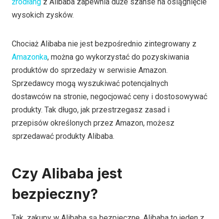
źródła
ng
z Alibaba zapewnia duże szanse na osiągnięcie
wysokich zysków.
Chociaż Alibaba nie jest bezpośrednio zintegrowany z
Amazonka
, można go wykorzystać do pozyskiwania
produktów do sprzedaży w serwisie Amazon.
Sprzedawcy mogą wyszukiwać potencjalnych
dostawców na stronie, negocjować ceny i dostosowywać
produkty. Tak długo, jak przestrzegasz zasad i
przepisów określonych przez Amazon, możesz
sprzedawać produkty Alibaba.
Czy Alibaba jest
bezpieczny?
Tak, zakupy w Alibaba są bezpieczne. Alibaba to jeden z