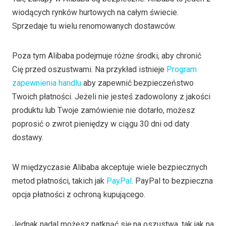
wiodących rynków hurtowych na całym świecie.
Sprzedaje tu wielu renomowanych dostawców.
Poza tym Alibaba podejmuje różne środki, aby chronić
Cię przed oszustwami. Na przykład istnieje
Program
zapewnienia handlu
aby zapewnić bezpieczeństwo
Twoich płatności. Jeżeli nie jesteś zadowolony z jakości
produktu lub Twoje zamówienie nie dotarło, możesz
poprosić o zwrot pieniędzy w ciągu 30 dni od daty
dostawy.
W międzyczasie Alibaba akceptuje wiele bezpiecznych
metod płatności, takich jak
PayPal
. PayPal to bezpieczna
opcja płatności z ochroną kupującego.
Jednak nadal możesz natknąć się na oszustwa, tak jak na