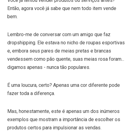
Você já tentou vender produtos ou serviços antes?
Então, agora você já sabe que nem todo item vende
bem.
Lembro-me de conversar com um amigo que faz
dropshipping. Ele estava no nicho de roupas esportivas
e, embora seus pares de meias pretas e brancas
vendessem como pão quente, suas meias rosa foram...
digamos apenas - nunca tão populares.
É uma loucura, certo? Apenas uma cor diferente pode
fazer toda a diferença.
Mas, honestamente, este é apenas um dos inúmeros
exemplos que mostram a importância de escolher os
produtos certos para impulsionar as vendas.