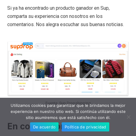
Si ya ha encontrado un producto ganador en Sup,
comparta su experiencia con nosotros en los
comentarios. Nos alegra escuchar sus buenas noticias.
Fuente: Sup Dropshipping
Utilizamos cookies para garantizar que le brindamos la mejor
experiencia en nuestro sitio web. Si continúa utilizando este
sitio asumiremos que está satisfecho con él.
En conclusión
De acuerdo
Política de privacidad