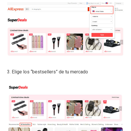
3. Elige los “bestsellers” de tu mercado