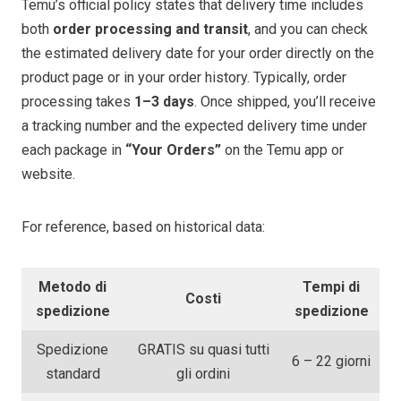
Temu’s official policy states that delivery time includes
both
order processing and transit
, and you can check
the estimated delivery date for your order directly on the
product page or in your order history. Typically, order
processing takes
1–3 days
. Once shipped, you’ll receive
a tracking number and the expected delivery time under
each package in
“Your Orders”
on the Temu app or
website.
For reference, based on historical data:
Metodo di
Tempi di
Costi
spedizione
spedizione
Spedizione
GRATIS su quasi tutti
6 – 22 giorni
standard
gli ordini