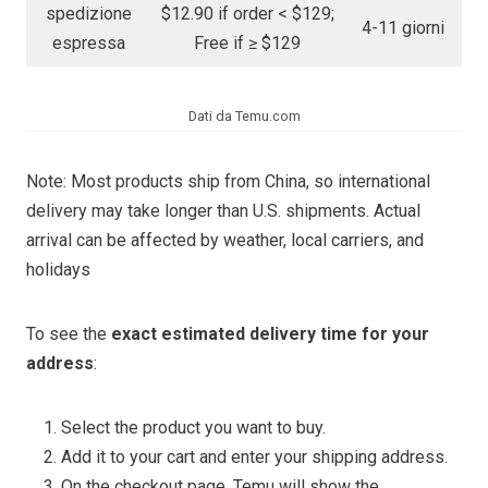
spedizione
$12.90 if order < $129;
4-11 giorni
espressa
Free if ≥ $129
Dati da Temu.com
Note: Most products ship from China, so international
delivery may take longer than U.S. shipments. Actual
arrival can be affected by weather, local carriers, and
holidays
To see the
exact estimated delivery time for your
address
:
Select the product you want to buy.
Add it to your cart and enter your shipping address.
On the checkout page, Temu will show the