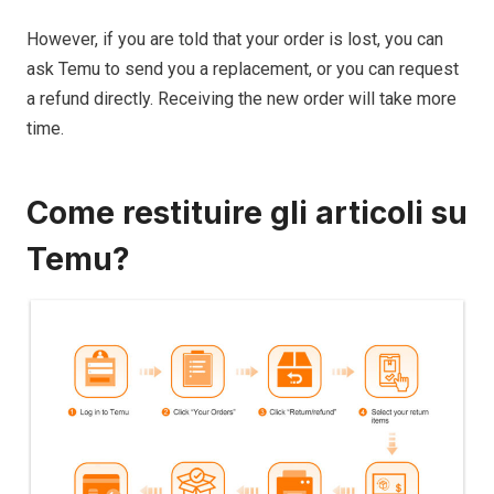
However, if you are told that your order is lost, you can
ask Temu to send you a replacement, or you can request
a refund directly. Receiving the new order will take more
time.
Come restituire gli articoli su
Temu?