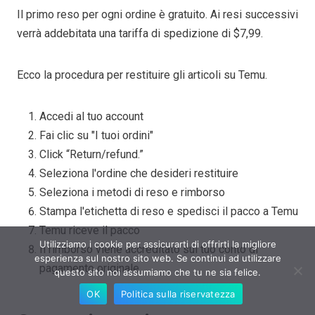
Il primo reso per ogni ordine è gratuito. Ai resi successivi
verrà addebitata una tariffa di spedizione di $7,99.
Ecco la procedura per restituire gli articoli su Temu.
Accedi al tuo account
Fai clic su "I tuoi ordini"
Click “Return/refund.”
Seleziona l'ordine che desideri restituire
Seleziona i metodi di reso e rimborso
Stampa l'etichetta di reso e spedisci il pacco a Temu
Temu riceve il pacco
Utilizziamo i cookie per assicurarti di offrirti la migliore
Il rimborso viene accreditato sul tuo conto di
esperienza sul nostro sito web. Se continui ad utilizzare
pagamento originale
questo sito noi assumiamo che tu ne sia felice.
OK
Politica sulla riservatezza