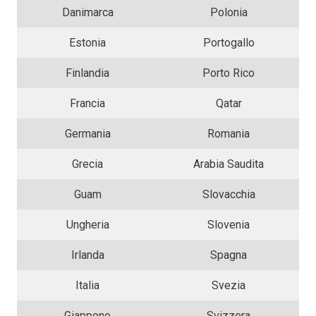
Danimarca
Polonia
Estonia
Portogallo
Finlandia
Porto Rico
Francia
Qatar
Germania
Romania
Grecia
Arabia Saudita
Guam
Slovacchia
Ungheria
Slovenia
Irlanda
Spagna
Italia
Svezia
Giappone
Svizzera