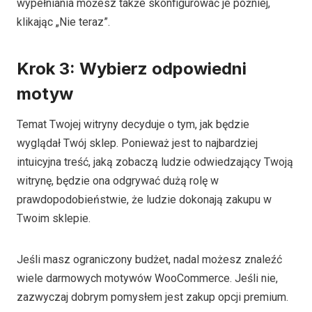
wypełniania możesz także skonfigurować je później,
klikając „Nie teraz”.
Krok 3: Wybierz odpowiedni
motyw
Temat Twojej witryny decyduje o tym, jak będzie
wyglądał Twój sklep. Ponieważ jest to najbardziej
intuicyjna treść, jaką zobaczą ludzie odwiedzający Twoją
witrynę, będzie ona odgrywać dużą rolę w
prawdopodobieństwie, że ludzie dokonają zakupu w
Twoim sklepie.
Jeśli masz ograniczony budżet, nadal możesz znaleźć
wiele darmowych motywów WooCommerce. Jeśli nie,
zazwyczaj dobrym pomysłem jest zakup opcji premium.