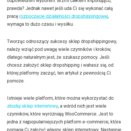
odpowiednim wyborem. Brzmi całkiem imponująco,
prawda? Jednak nawet jeśli uda Ci się wykonać całą
pracę
rozpoczęcie działalności dropshippingowej
,
wymaga to dużo czasu i wysiłku.
Tworząc odnoszący sukcesy sklep dropshippingowy,
należy wziąć pod uwagę wiele czynników i kroków,
dlatego naturalnym jest, że szukasz pomocy. Jeśli
chcesz założyć sklep dropshipping i wahasz się, od
której platformy zacząć, ten artykuł z pewnością Ci
pomoże.
Istnieje wiele platform, które można wykorzystać do
zbuduj sklep internetowy
, a wśród nich jest wiele
czynników, które wyróżniają WooCommerce. Jest to
jedna z najpopularniejszych platform e-commerce, która
pomaga Ci założyć własny sklep internetowy. Następnie