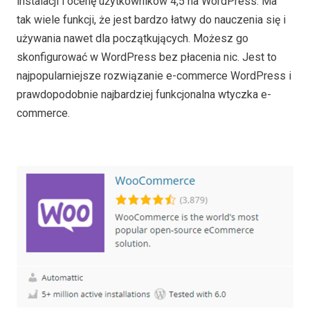
instalacji i ocenę użytkowników 4,5 na WordPress. Ma
tak wiele funkcji, że jest bardzo łatwy do nauczenia się i
używania nawet dla początkujących. Możesz go
skonfigurować w WordPress bez płacenia nic. Jest to
najpopularniejsze rozwiązanie e-commerce WordPress i
prawdopodobnie najbardziej funkcjonalna wtyczka e-
commerce.