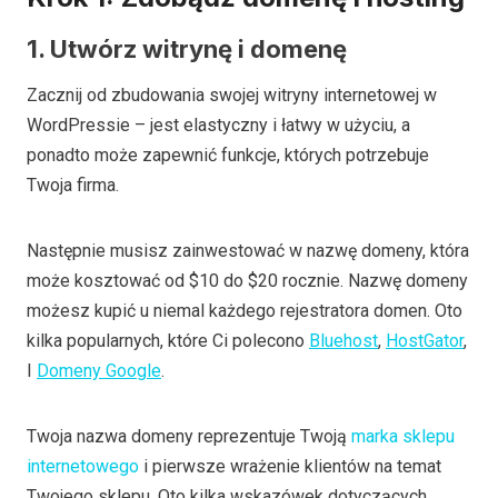
1. Utwórz witrynę i domenę
Zacznij od zbudowania swojej witryny internetowej w
WordPressie – jest elastyczny i łatwy w użyciu, a
ponadto może zapewnić funkcje, których potrzebuje
Twoja firma.
Następnie musisz zainwestować w nazwę domeny, która
może kosztować od $10 do $20 rocznie. Nazwę domeny
możesz kupić u niemal każdego rejestratora domen. Oto
kilka popularnych, które Ci polecono
Bluehost
,
HostGator
,
I
Domeny Google
.
Twoja nazwa domeny reprezentuje Twoją
marka sklepu
internetowego
i pierwsze wrażenie klientów na temat
Twojego sklepu. Oto kilka wskazówek dotyczących