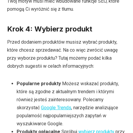
Twój motyw musi mieć wbudowane funkcje SEO, które
pomogą Ci wyróżnić się z tłumu.
Krok 4: Wybierz produkt
Przed dodaniem produktów musisz wybrać produkty,
które chcesz sprzedawać. Na co więc zwrócić uwagę
przy wyborze produktu? Tutaj możemy podać kilka
dobrych sugestii w celach informacyjnych:
Popularne produkty
Możesz wskazać produkty,
które są zgodne z aktualnym trendem i którymi
również jesteś zainteresowany. Polecamy
skorzystać
Google Trends
, narzędzie analizujące
popularność najpopularniejszych zapytań w
wyszukiwarce Google.
Produkty opłacalne
Spróbuj
wybierz produkty
przy