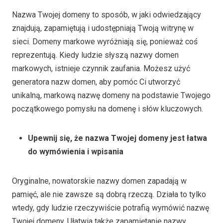
Nazwa Twojej domeny to sposób, w jaki odwiedzający
znajdują, zapamiętują i udostępniają Twoją witrynę w
sieci. Domeny markowe wyróżniają się, ponieważ coś
reprezentują. Kiedy ludzie słyszą nazwy domen
markowych, istnieje czynnik zaufania. Możesz użyć
generatora nazw domen, aby pomóc Ci utworzyć
unikalną, markową nazwę domeny na podstawie Twojego
początkowego pomysłu na domenę i słów kluczowych.
Upewnij się, że nazwa Twojej domeny jest łatwa
do wymówienia i wpisania
Oryginalne, nowatorskie nazwy domen zapadają w
pamięć, ale nie zawsze są dobrą rzeczą. Działa to tylko
wtedy, gdy ludzie rzeczywiście potrafią wymówić nazwę
Twojej domeny. Ułatwia także zapamiętanie nazwy,