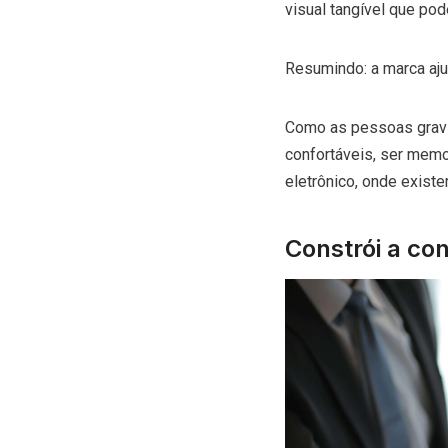
visual tangível que po
Resumindo: a marca aj
Como as pessoas gravi
confortáveis, ser mem
eletrônico, onde exis
Constrói a con