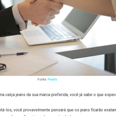
Fonte:
Pexels
 calça jeans da sua marca preferida, você já sabe o que espera
-los, você provavelmente pensará que os jeans ficarão exat