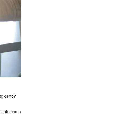
r, certo?
amente como