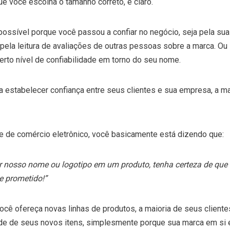
e você escolha o tamanho correto, é claro.
possível porque você passou a confiar no negócio, seja pela sua
 pela leitura de avaliações de outras pessoas sobre a marca. Ou 
certo nível de confiabilidade em torno do seu nome.
estabelecer confiança entre seus clientes e sua empresa, a ma
te de comércio eletrônico, você basicamente está dizendo que:
ir nosso nome ou logotipo em um produto, tenha certeza de que
e prometido!”
cê ofereça novas linhas de produtos, a maioria de seus clientes
ade de seus novos itens, simplesmente porque sua marca em si 