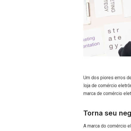
Um dos piores erros de
loja de comércio eletr
marca de comércio elet
Torna seu ne
A marca do comércio el