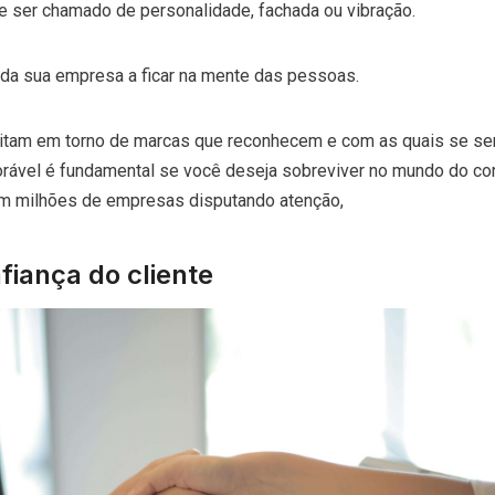
de ser chamado de personalidade, fachada ou vibração.
uda sua empresa a ficar na mente das pessoas.
tam em torno de marcas que reconhecem e com as quais se s
orável é fundamental se você deseja sobreviver no mundo do co
tem milhões de empresas disputando atenção,
fiança do cliente