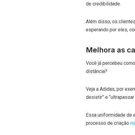
de credibilidade.
Além disso, os clientes
esperando por eles, c
Melhora as ca
Você já percebeu como
distância?
Veja a Adidas, por exe
desistir” e “ultrapassar
Essa uniformidade de e
processo de criação
no