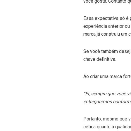
você gosta. Contanto qu
Essa expectativa só é 
experiência anterior ou
marca já construiu um 
Se você também deseja 
chave definitiva.
Ao criar uma marca for
“Ei, sempre que você v
entregaremos conform
Portanto, mesmo que vo
cética quanto à qualid