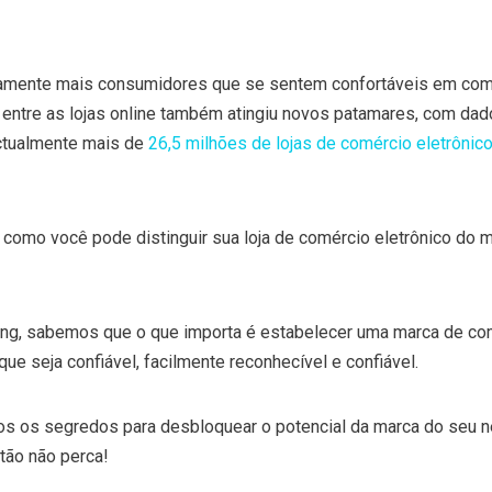
tamente mais consumidores que se sentem confortáveis em comp
a entre as lojas online também atingiu novos patamares, com dad
ctualmente mais de
26,5 milhões de lojas de comércio eletrônic
 como você pode distinguir sua loja de comércio eletrônico do ma
ing, sabemos que o que importa é estabelecer uma marca de co
ue seja confiável, facilmente reconhecível e confiável.
os os segredos para desbloquear o potencial da marca do seu 
ntão não perca!