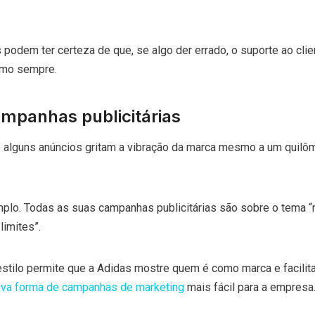
 podem ter certeza de que, se algo der errado, o suporte ao clie
omo sempre.
mpanhas publicitárias
 alguns anúncios gritam a vibração da marca mesmo a um quilô
mplo. Todas as suas campanhas publicitárias são sobre o tema “
 limites”.
stilo permite que a Adidas mostre quem é como marca e facilita
va forma de campanhas de marketing
mais fácil para a empresa