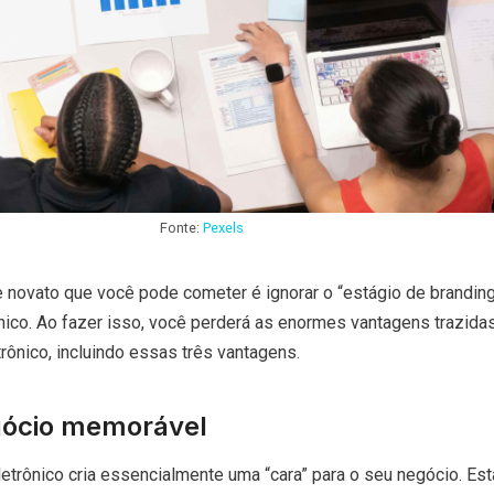
Fonte:
Pexels
 novato que você pode cometer é ignorar o “estágio de brandin
ônico. Ao fazer isso, você perderá as enormes vantagens trazida
rônico, incluindo essas três vantagens.
gócio memorável
etrônico cria essencialmente uma “cara” para o seu negócio. Es