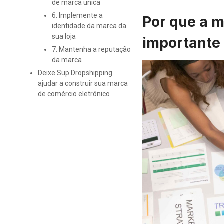
de marca única
6. Implemente a
Por que a m
identidade da marca da
sua loja
importante
7. Mantenha a reputação
da marca
Deixe Sup Dropshipping
ajudar a construir sua marca
de comércio eletrônico