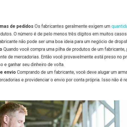
imas de pedidos
Os fabricantes geralmente exigem um
quantid
dutos. O número é de pelo menos três dígitos em muitos casos.
abricante não pode ser uma boa ideia para um negócio de dropsh
o
Quando você compra uma pilha de produtos de um fabricante,
ente de mercadorias. Então você provavelmente está preso no p
o e ganhar seu dinheiro de volta.
e envio
Comprando de um fabricante, você deve alugar um arm
cadorias e providenciar o envio por conta própria. Isso não é re