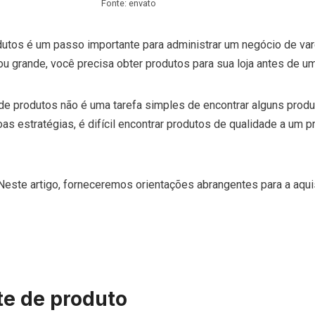
Fonte: envato
utos é um passo importante para administrar um negócio de vare
 grande, você precisa obter produtos para sua loja antes de u
 de produtos não é uma tarefa simples de encontrar alguns prod
s estratégias, é difícil encontrar produtos de qualidade a um p
este artigo, forneceremos orientações abrangentes para a aqui
te de produto