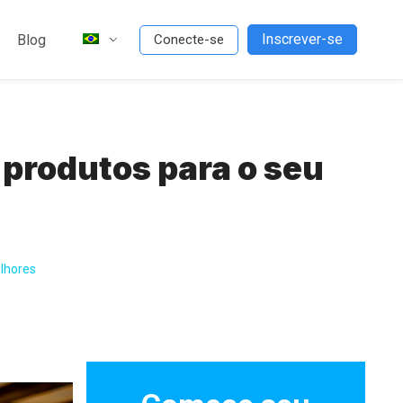
Inscrever-se
Blog
Conecte-se
produtos para o seu
lhores