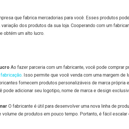
mpresa que fabrica mercadorias para você. Esses produtos pod
variação dos produtos da sua loja. Cooperando com um fabrican
 e obtém um alto lucro.
ucro
Ao fazer parceria com um fabricante, você pode comprar 
 fabricação
. Isso permite que você venda com uma margem de luc
ricantes fornecem produtos personalizáveis de marca própria 
ê pode adicionar seu logotipo, nome de marca e design exclusi
onar
O fabricante é útil para desenvolver uma nova linha de prod
 volume de produtos em pouco tempo. Portanto, é fácil escalar