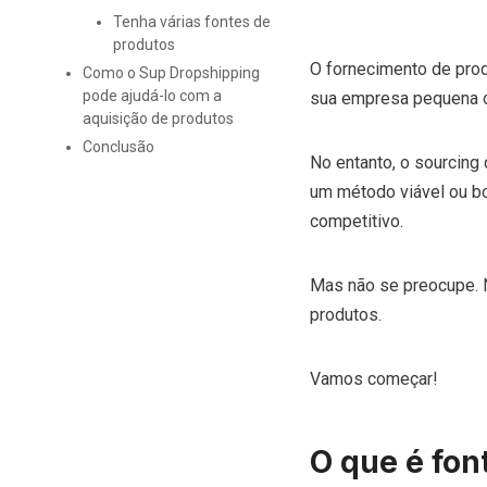
Tenha várias fontes de
produtos
O fornecimento de prod
Como o Sup Dropshipping
pode ajudá-lo com a
sua empresa pequena ou
aquisição de produtos
Conclusão
No entanto, o sourcing
um método viável ou boa
competitivo.
Mas não se preocupe. N
produtos.
Vamos começar!
O que é fon