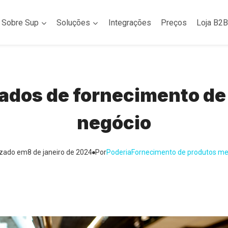
Sobre Sup
Soluções
Integrações
Preços
Loja B2B
dos de fornecimento de 
negócio
izado em
8 de janeiro de 2024
Por
Poderia
Fornecimento de produtos me