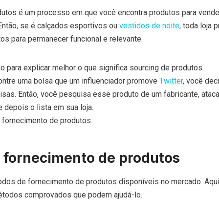
dutos é um processo em que você encontra produtos para vend
 Então, se é calçados esportivos ou
vestidos de noite
, toda loja 
os para permanecer funcional e relevante.
para explicar melhor o que significa sourcing de produtos.
ntre uma bolsa que um influenciador promove
Twitter
, você dec
sas. Então, você pesquisa esse produto de um fabricante, ataca
 depois o lista em sua loja.
 fornecimento de produtos.
 fornecimento de produtos
odos de fornecimento de produtos disponíveis no mercado. Aqu
métodos comprovados que podem ajudá-lo.