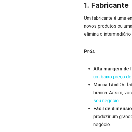
1.
Fabricante
Um fabricante é uma e
novos produtos ou uma 
elimina o intermediário
Prós
Alta margem de l
um baixo preço de
Marca fácil
Os fab
branca. Assim, voc
seu negócio
.
Fácil de dimensi
produzir um grande
negócio.