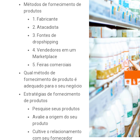
Métodos de fornecimento de
produtos
1. Fabricante
2. Atacadista
3. Fontes de
dropshipping
4. Vendedores em um
Marketplace
5. Feiras comerciais
Qual método de
fornecimento de produto é
adequado para o seu negócio
Estratégias de fornecimento
de produtos
Pesquise seus produtos
Avalie a origem do seu
produto
Cultive o relacionamento
com seu fornecedor