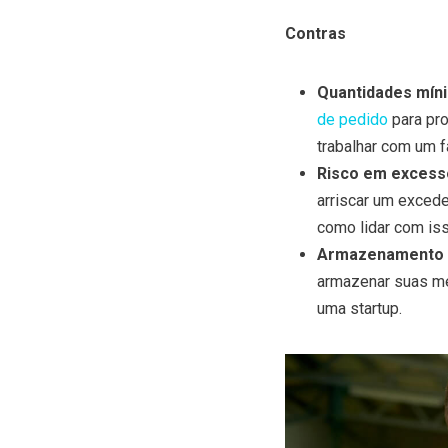
Contras
Quantidades mín
de pedido
para pro
trabalhar com um f
Risco em excess
arriscar um exced
como lidar com iss
Armazenamento 
armazenar suas mer
uma startup.