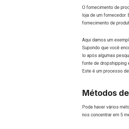
O fornecimento de pro
loja de um fornecedor.
fornecimento de produt
Aqui damos um exemplo 
Supondo que você enco
lo após algumas pesqui
fonte de dropshipping e
Este é um processo de
Métodos de
Pode haver vários mét
nos concentrar em 5 