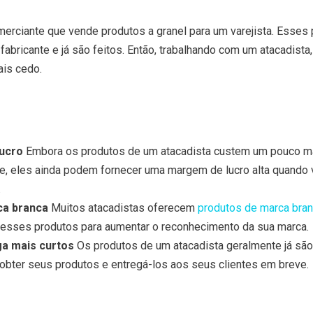
erciante que vende produtos a granel para um varejista. Esses
abricante e já são feitos. Então, trabalhando com um atacadista
ais cedo.
ucro
Embora os produtos de um atacadista custem um pouco m
te, eles ainda podem fornecer uma margem de lucro alta quando 
.
ca branca
Muitos atacadistas oferecem
produtos de marca bra
 esses produtos para aumentar o reconhecimento da sua marca.
a mais curtos
Os produtos de um atacadista geralmente já são 
obter seus produtos e entregá-los aos seus clientes em breve.