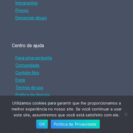
Integrações
Preços
Denunciar abuso
Centro de ajuda
Faça uma pergunta
Comunidade
Contate-Nos
Frete
Termos de uso
Política de disputa
Política de Privacidade
Utilizamos cookies para garantir que lhe proporcionamos a
melhor experiência no nosso site. Se você continuar a usar
este site, assumiremos que você está satisfeito com ele.
OK
Política de Privacidade