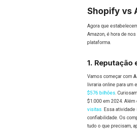
Shopify vs
Agora que estabelecem
Amazon, é hora de nos 
plataforma.
1. Reputação 
Vamos começar com
A
livraria online para um
$576 bilhões
. Curiosa
$1.000 em 2024. Além d
visitas.
Essa atividade 
confiabilidade. Os co
tudo o que precisam, a