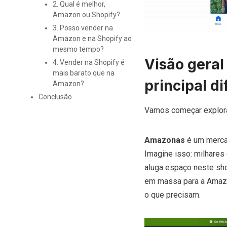
2. Qual é melhor,
Amazon ou Shopify?
3. Posso vender na
Amazon e na Shopify ao
mesmo tempo?
Visão geral
4. Vender na Shopify é
mais barato que na
principal d
Amazon?
Conclusão
Vamos começar explora
Amazonas
é um mercad
Imagine isso: milhares
aluga espaço neste sho
em massa para a Amazo
o que precisam.