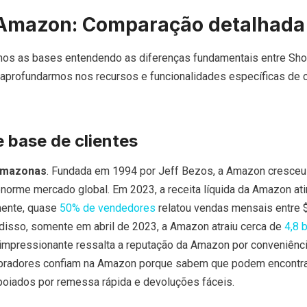
 Amazon: Comparação detalhada
os as bases entendendo as diferenças fundamentais entre Sho
aprofundarmos nos recursos e funcionalidades específicas de 
e base de clientes
mazonas
. Fundada em 1994 por Jeff Bezos, a Amazon cresce
 enorme mercado global. Em 2023, a receita líquida da Amazon at
mente, quase
50% de vendedores
relatou vendas mensais entre 
isso, somente em abril de 2023, a Amazon atraiu cerca de
4,8 b
impressionante ressalta a reputação da Amazon por conveniênci
mpradores confiam na Amazon porque sabem que podem encontr
poiados por remessa rápida e devoluções fáceis.