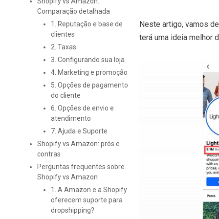
Shopify vs Amazon:
Comparação detalhada
Neste artigo, vamos det
1. Reputação e base de
clientes
terá uma ideia melhor d
2. Taxas
3. Configurando sua loja
4. Marketing e promoção
5. Opções de pagamento
do cliente
6. Opções de envio e
atendimento
7. Ajuda e Suporte
Shopify vs Amazon: prós e
contras
Perguntas frequentes sobre
Shopify vs Amazon
1. A Amazon e a Shopify
oferecem suporte para
dropshipping?