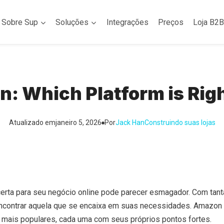
Sobre Sup
Soluções
Integrações
Preços
Loja B2B
: Which Platform is Righ
Atualizado em
janeiro 5, 2026
Por
Jack Han
Construindo suas lojas
certa para seu negócio online pode parecer esmagador. Com tan
 encontrar aquela que se encaixa em suas necessidades. Amazon
mais populares, cada uma com seus próprios pontos fortes.