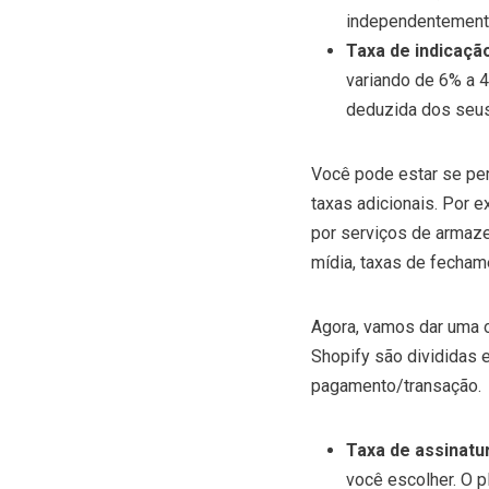
independentemente
Taxa de indicaçã
variando de 6% a 
deduzida dos seu
Você pode estar se per
taxas adicionais. Por 
por serviços de armaze
mídia, taxas de fecham
Agora, vamos dar uma
Shopify são divididas e
pagamento/transação.
Taxa de assinatu
você escolher. O 