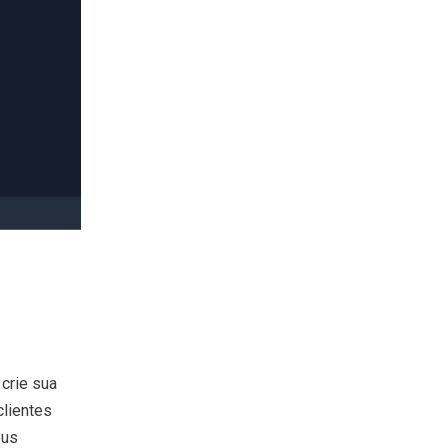
crie sua
clientes
eus