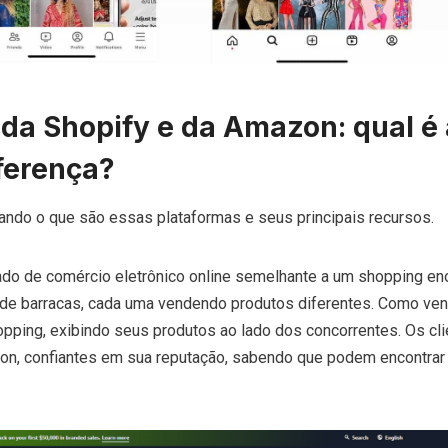
 da Shopify e da Amazon: qual é 
iferença?
ndo o que são essas plataformas e seus principais recursos.
o de comércio eletrônico online semelhante a um shopping en
 de barracas, cada uma vendendo produtos diferentes. Como ven
pping, exibindo seus produtos ao lado dos concorrentes. Os cli
n, confiantes em sua reputação, sabendo que podem encontrar