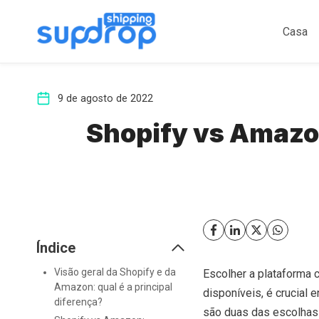
Ir
para
Casa
o
conteúdo
9 de agosto de 2022
Shopify vs Amazon
Índice
Visão geral da Shopify e da
Escolher a plataforma 
Amazon: qual é a principal
disponíveis, é crucial
diferença?
são duas das escolhas 