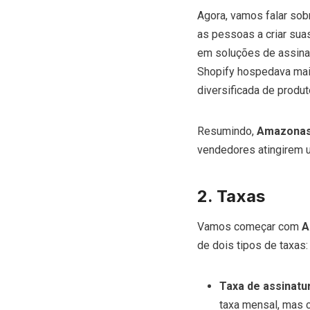
Agora, vamos falar so
as pessoas a criar suas
em soluções de assinat
Shopify hospedava ma
diversificada de produt
Resumindo,
Amazona
vendedores atingirem u
2. Taxas
Vamos começar com
A
de dois tipos de taxas: 
Taxa de assinatu
taxa mensal, mas c