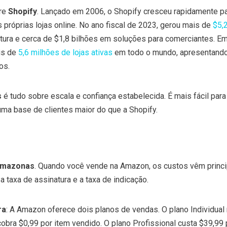
bre
Shopify
. Lançado em 2006, o Shopify cresceu rapidamente pa
 próprias lojas online. No ano fiscal de 2023, gerou mais de
$5,
ura e cerca de $1,8 bilhões em soluções para comerciantes. Em
is de
5,6 milhões de lojas ativas
em todo o mundo, apresentand
os.
s
é tudo sobre escala e confiança estabelecida. É mais fácil para
ma base de clientes maior do que a Shopify.
mazonas
. Quando você vende na Amazon, os custos vêm princ
a taxa de assinatura e a taxa de indicação.
ra
: A Amazon oferece dois planos de vendas. O plano Individual
obra $0,99 por item vendido. O plano Profissional custa $39,99